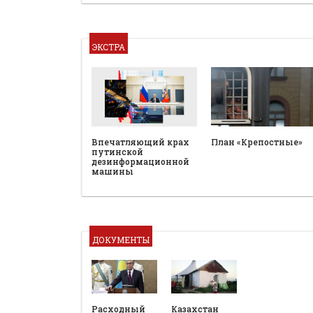
ЭКСТРА
План «Крепостные»
Впечатляющий крах
путинской
дезинформационной
машины
ДОКУМЕНТЫ
Расходный
Казахстан