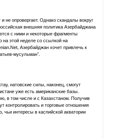
 не опровергает. Однако скандалы вокруг
российская внешняя политика Азербайджана
ются с ними и некоторые фрагменты
о на этой неделе со ссылкой на
ian.Net, Азербайджан хочет привлечь к
атьев-мусульман".
тау, натовские силы, наконец, смогут
истане уже есть американские базы.
ю, в том числе и с Казахстаном. Получив
гут контролировать и торговые отношения
ю, чьи интересы в каспийской акватории