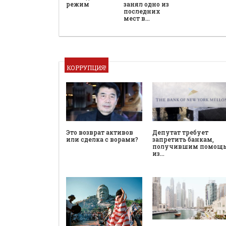
режим
занял одно из
последних
мест в…
КОРРУПЦИЯ!
Это возврат активов
Депутат требует
или сделка с ворами?
запретить банкам,
получившим помощ
из…