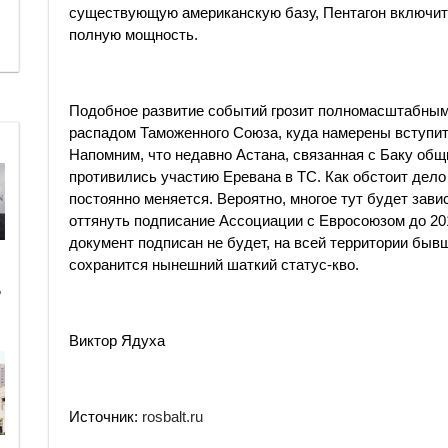
существующую американскую базу, Пентагон включит 
полную мощность.
Подобное развитие событий грозит полномасштабным
распадом Таможенного Союза, куда намерены вступит
Напомним, что недавно Астана, связанная с Баку общ
противились участию Еревана в ТС. Как обстоит дело
постоянно меняется. Вероятно, многое тут будет завис
оттянуть подписание Ассоциации с Евросоюзом до 201
документ подписан не будет, на всей территории быв
сохранится нынешний шаткий статус-кво.
ь
Виктор Ядуха
Источник:
rosbalt.ru