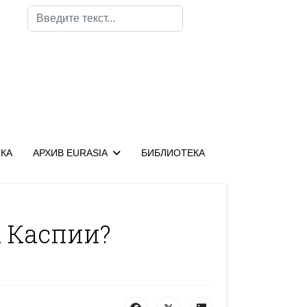
Поиск
КА
АРХИВ EURASIA
БИБЛИОТЕКА
 Каспии?