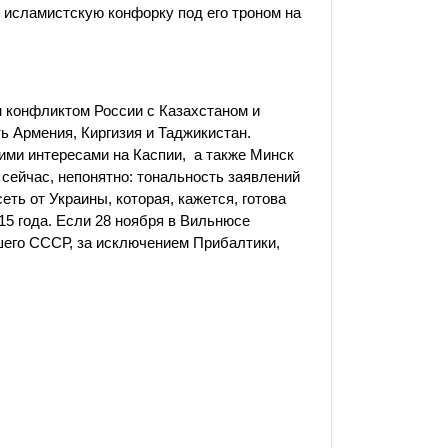
исламистскую конфорку под его троном на
 конфликтом России с Казахстаном и
ь Армения, Киргизия и Таджикистан.
ими интересами на Каспии, а также Минск
 сейчас, непонятно: тональность заявлений
еть от Украины, которая, кажется, готова
5 года. Если 28 ноября в Вильнюсе
шего СССР, за исключением Прибалтики,