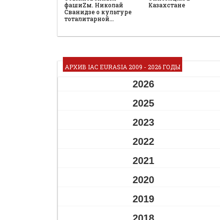
фашиZм. Николай
Казахстане
Сванидзе о культуре
тоталитарной…
АРХИВ IAC EURASIA 2009 - 2026 ГОДЫ
2026
2025
2023
2022
2021
2020
2019
2018