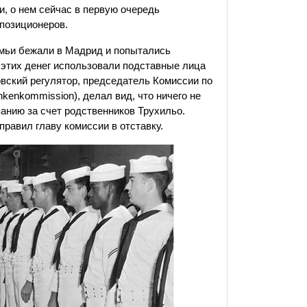
, о нем сейчас в первую очередь
ппозиционеров.
емьи бежали в Мадрид и попытались
 этих денег использовали подставные лица
вский регулятор, председатель Комиссии по
kenkommission), делал вид, что ничего не
панию за счет родственников Трухильо.
равил главу комиссии в отставку.