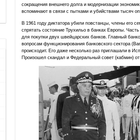
сокращения внешнего долга и модернизации экономики
вспоминают в связи с пытками и убийствами тысяч о
В 1961 году диктатора убили повстанцы, члены его с
спрятать состояние Трухильо в банках Европы. Часть
для покупки двух швейцарских банков. Главный банко
вопросам функционирования банковского сектора (Ban
происходит. Его даже несколько раз приглашали в Ис
Произошел скандал и Федеральный совет (кабмин) отп