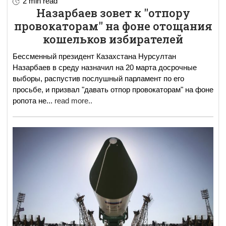
2 min read
Назарбаев зовет к "отпору
провокаторам" на фоне отощания
кошельков избирателей
Бессменный президент Казахстана Нурсултан
Назарбаев в среду назначил на 20 марта досрочные
выборы, распустив послушный парламент по его
просьбе, и призвал "давать отпор провокаторам" на фоне
ропота не
...
read more..