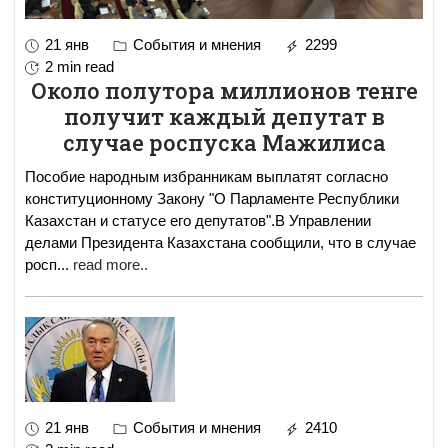
21 янв
События и мнения
2299
2 min read
Около полутора миллионов тенге
получит каждый депутат в
случае роспуска Мажилиса
Пособие народным избранникам выплатят согласно
конституционному Закону "О Парламенте Республики
Казахстан и статусе его депутатов".В Управлении
делами Президента Казахстана сообщили, что в случае
росп
...
read more..
21 янв
События и мнения
2410