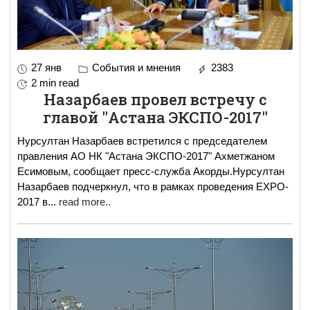
27 янв
События и мнения
2383
2 min read
Назарбаев провел встречу с
главой "Астана ЭКСПО-2017"
Нурсултан Назарбаев встретился с председателем
правления АО НК "Астана ЭКСПО-2017" Ахметжаном
Есимовым, сообщает пресс-служба Акорды.Нурсултан
Назарбаев подчеркнул, что в рамках проведения EXPO-
2017 в
...
read more..