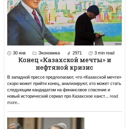
30 янв
Экономика
2971
3 min read
Конец «Казахской мечты» и
нефтяной кризис
В западной прессе предполагают, что «Казахской мечте»
скоро может прийти конец, анализируют, кто может стать
следующим кандидатом на финансовое спасение и
новый исторический сериал про Казахское ханст
...
read
more..