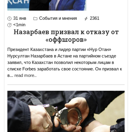
31 янв
События и мнения
2361
<1min
Назарбаев призвал к отказу от
«оффшоров»
Президент Казахстана и лидер партии «Нур Отан»
Нурсултан Назарбаев в Астане на партийном съезде
заявил, что Казахстан позволил некоторым лицам в
списке Forbes заработать свое состояние. Он призвал к
в
...
read more..