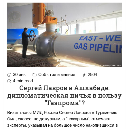
30 янв
События и мнения
2504
4 min read
Сергей Лавров в Ашхабаде:
дипломатическая ничья в пользу
"Газпрома"?
Визит главы МИД России Сергея Лаврова в Туркмению
был, скорее, не дежурным, а "пожарным", отмечают
эксперты, указывая на большое число накопившихся в