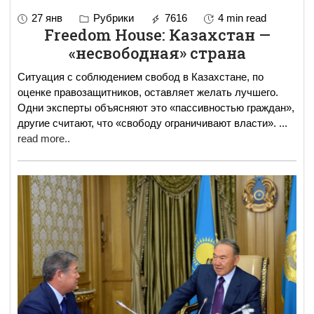
27 янв
Рубрики
7616
4 min read
Freedom House: Казахстан —
«несвободная» страна
Ситуация с соблюдением свобод в Казахстане, по
оценке правозащитников, оставляет желать лучшего.
Одни эксперты объясняют это «пассивностью граждан»,
другие считают, что «свободу ограничивают власти».
...
read more..