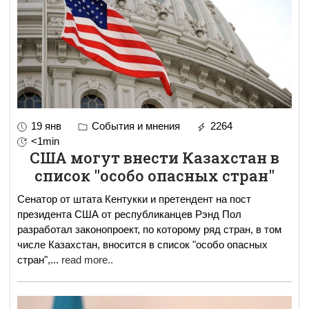
19 янв
События и мнения
2264
<1min
США могут внести Казахстан в
список "особо опасных стран"
Сенатор от штата Кентукки и претендент на пост
президента США от республиканцев Рэнд Пол
разработал законопроект, по которому ряд стран, в том
числе Казахстан, вносится в список "особо опасных
стран",
...
read more..