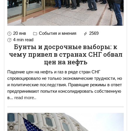
20 янв
События и мнения
2569
4 min read
Бунты и досрочные выборы: к
чему привел в странах СНГ обвал
цен на нефть
Падение цен на нефть и газ в ряде стран СНГ
спровоцировало не только экономические трудности, но
и политические последствия. Правящие режимы в ответ
предпринимают попытки консолидировать собственную
в
...
read more..