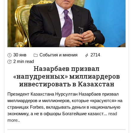
30 янв
События и мнения
2714
2 min read
Назарбаев призвал
«напудренных» миллиардеров
инвестировать в Казахстан
Президент Казахстана Нурсултан Назарбаев призвал
миллиардеров и миллионеров, которые «красуются» на
страницах Forbes, вкладывать деньги в национальную
экономику, а не в офшоры ​Богатейшие казахст
...
read
more..