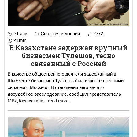
31 янв
События и мнения
2372
<1min
В Казахстане задержан крупный
бизнесмен Тулешов, тесно
связанный с Россией
В качестве общественного деятеля задержанный в
Шымкенте бизнесмен Тулешов был известен тесными
связями с Москвой. В отношении него начато
досудебное расследование, сообщил представитель
МВД Казахстана
...
read more..