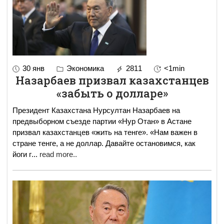
30 янв
Экономика
2811
<1min
Назарбаев призвал казахстанцев
«забыть о долларе»
Президент Казахстана Нурсултан Назарбаев на
предвыборном съезде партии «Нур Отан» в Астане
призвал казахстанцев «жить на тенге». «Нам важен в
стране тенге, а не доллар. Давайте остановимся, как
йоги г
...
read more..