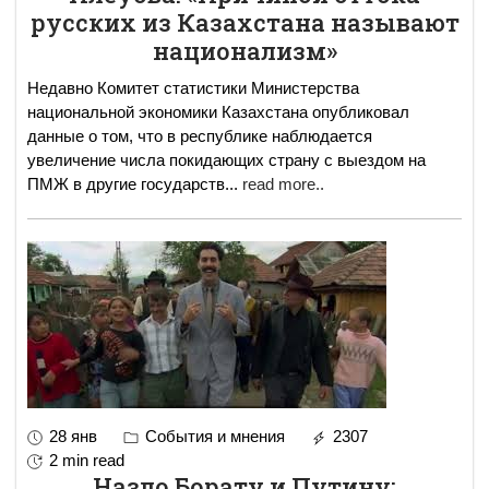
русских из Казахстана называют
национализм»
Недавно Комитет статистики Министерства
национальной экономики Казахстана опубликовал
данные о том, что в республике наблюдается
увеличение числа покидающих страну с выездом на
ПМЖ в другие государств
...
read more..
28 янв
События и мнения
2307
2 min read
Назло Борату и Путину: