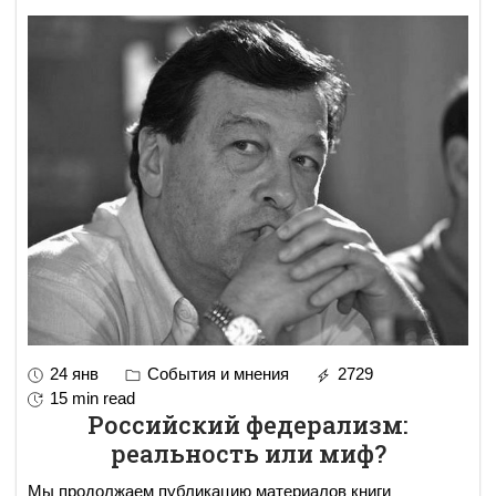
24 янв
События и мнения
2729
15 min read
Российский федерализм:
реальность или миф?
Мы продолжаем публикацию материалов книги