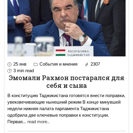
25 янв
События и мнения
2307
3 min read
Эмомали Рахмон постарался для
себя и сына
В конституцию Таджикистана готовятся внести поправки,
увековечивающие нынешний режим В конце минувшей
недели нижняя палата парламента Таджикистана
одобрила две ключевые поправки к конституции.
Первая
...
read more..