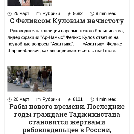
26 март
Рубрики
8682
8 min read
С Феликсом Куловым начистоту
Руководитель коалиции парламентского большинства,
лидер фракции "Ар-Намыс" Феликс Кулов ответил на
неудобные вопросы "Азаттыка". «Азаттык»: Феликс
Шаршенбаевич, как вы оцениваете сего
...
read more..
26 март
Рубрики
8101
4 min read
Рабы нового времени. Последние
годы граждане Таджикистана
становятся жертвами
рабовладельцев в России,