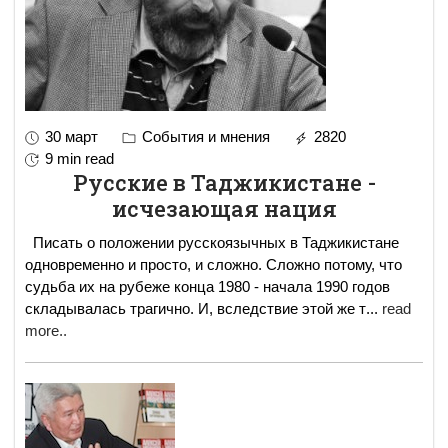
30 март
События и мнения
2820
9 min read
Русские в Таджикистане -
исчезающая нация
Писать о положении русскоязычных в Таджикистане
одновременно и просто, и сложно. Сложно потому, что
судьба их на рубеже конца 1980 - начала 1990 годов
складывалась трагично. И, вследствие этой же т
...
read
more..