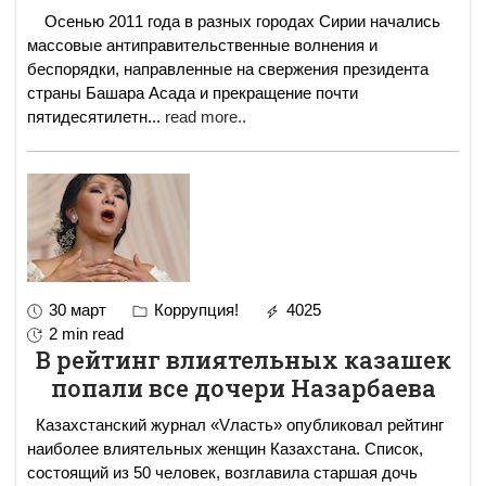
Осенью 2011 года в разных городах Сирии начались
массовые антиправительственные волнения и
беспорядки, направленные на свержения президента
страны Башара Асада и прекращение почти
пятидесятилетн
...
read more..
30 март
Коррупция!
4025
2 min read
В рейтинг влиятельных казашек
попали все дочери Назарбаева
Казахстанский журнал «Vласть» опубликовал рейтинг
наиболее влиятельных женщин Казахстана. Список,
состоящий из 50 человек, возглавила старшая дочь