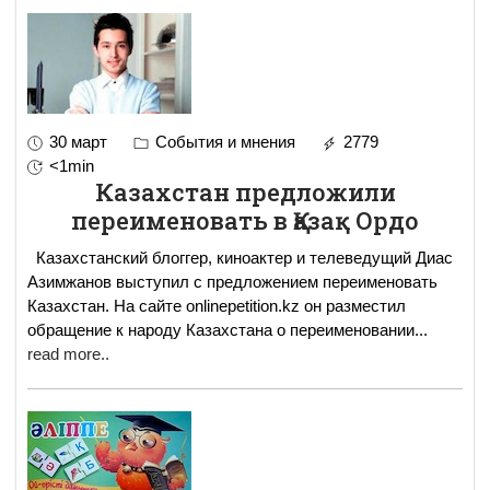
30 март
События и мнения
2779
<1min
Казахстан предложили
переименовать в Қазақ Ордо
Казахстанский блоггер, киноактер и телеведущий Диас
Азимжанов выступил с предложением переименовать
Казахстан. На сайте onlinepetition.kz он разместил
обращение к народу Казахстана о переименовании
...
read more..