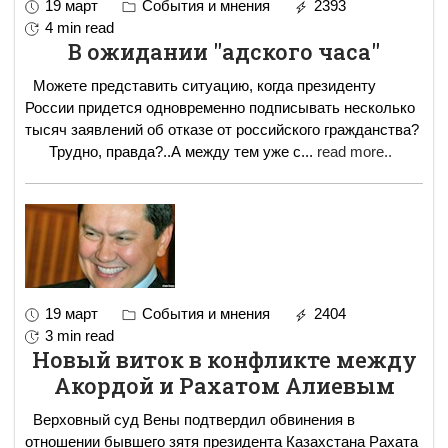
19 март
События и мнения
2393
4 min read
В ожидании "адского часа"
Можете представить ситуацию, когда президенту
России придется одновременно подписывать несколько
тысяч заявлений об отказе от российского гражданства?
Трудно, правда?..А между тем уже с
...
read more..
19 март
События и мнения
2404
3 min read
Новый виток в конфликте между
Акордой и Рахатом Алиевым
Верховный суд Вены подтвердил обвинения в
отношении бывшего зятя президента Казахстана Рахата