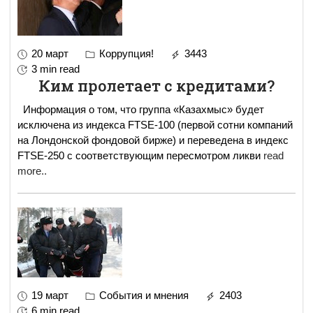
20 март
Коррупция!
3443
3 min read
Ким пролетает с кредитами?
Информация о том, что группа «Казахмыс» будет
исключена из индекса FTSE-100 (первой сотни компаний
на Лондонской фондовой бирже) и переведена в индекс
FTSE-250 с соответствующим пересмотром ликви
read
more..
19 март
События и мнения
2403
6 min read