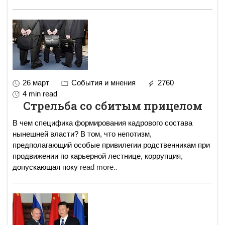
26 март
События и мнения
2760
4 min read
Стрельба со сбитым прицелом
В чем специфика формирования кадрового состава
нынешней власти? В том, что непотизм,
предполагающий особые привилегии родственникам при
продвижении по карьерной лестнице, коррупция,
допускающая поку
read more..