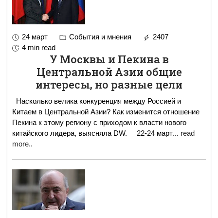
24 март
События и мнения
2407
4 min read
У Москвы и Пекина в
Центральной Азии общие
интересы, но разные цели
Насколько велика конкуренция между Россией и
Китаем в Центральной Азии? Как изменится отношение
Пекина к этому региону с приходом к власти нового
китайского лидера, выясняла DW. 22-24 март
...
read
more..