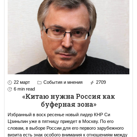
22 март
События и мнения
2709
6 min read
«Китаю нужна Россия как
буферная зона»
Избранный в воск ресенье новый лидер КНР Си
Цзиньпин уже в пятницу приедет в Москву. По его
словам, в выборе России для его первого зарубежного
визита есть знак особого внимания к отношениям между