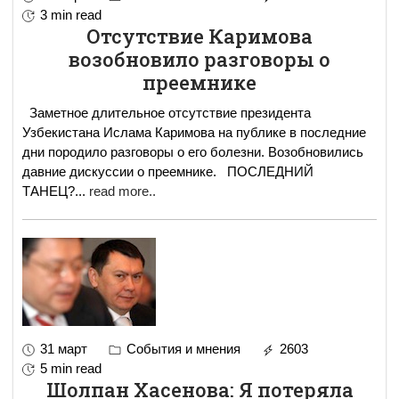
3 min read
Отсутствие Каримова
возобновило разговоры о
преемнике
Заметное длительное отсутствие президента
Узбекистана Ислама Каримова на публике в последние
дни породило разговоры о его болезни. Возобновились
давние дискуссии о преемнике. ПОСЛЕДНИЙ
ТАНЕЦ?
...
read more..
31 март
События и мнения
2603
5 min read
Шолпан Хасенова: Я потеряла