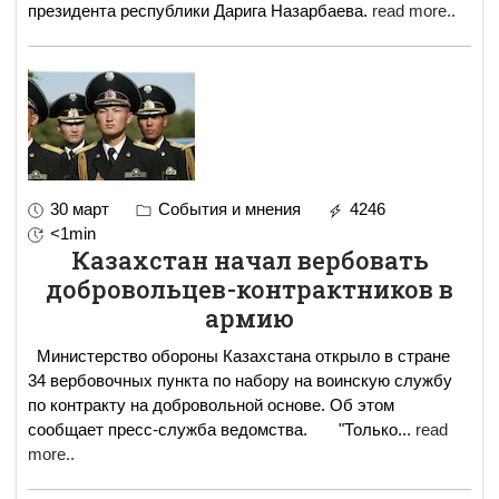
президента республики Дарига Назарбаева.
read more..
30 март
События и мнения
4246
<1min
Казахстан начал вербовать
добровольцев-контрактников в
армию
Министерство обороны Казахстана открыло в стране
34 вербовочных пункта по набору на воинскую службу
по контракту на добровольной основе. Об этом
сообщает пресс-служба ведомства. "Только
...
read
more..