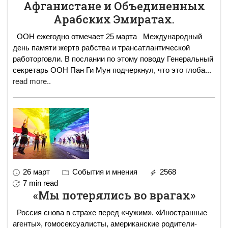
Афганистане и Объединенных
Арабских Эмиратах.
ООН ежегодно отмечает 25 марта Международный
день памяти жертв рабства и трансатлантической
работорговли. В послании по этому поводу Генеральный
секретарь ООН Пан Ги Мун подчеркнул, что это глоба
...
read more..
26 март
События и мнения
2568
7 min read
«Мы потерялись во врагах»
Россия снова в страхе перед «чужим». «Иностранные
агенты», гомосексуалисты, американские родители-