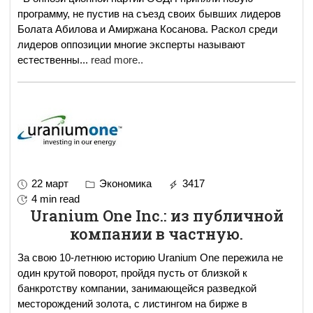
программу, не пустив на съезд своих бывших лидеров
Болата Абилова и Амиржана Косанова. Раскол среди
лидеров оппозиции многие эксперты называют
естественны
...
read more..
22 март
Экономика
3417
4 min read
Uranium One Inc.: из публичной
компании в частную.
За свою 10-летнюю историю Uranium One пережила не
один крутой поворот, пройдя пусть от близкой к
банкротству компании, занимающейся разведкой
месторождений золота, с листингом на бирже в