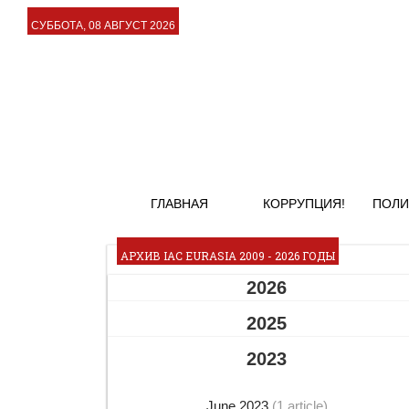
СУББОТА, 08 АВГУСТ 2026
ГЛАВНАЯ
КОРРУПЦИЯ!
ПОЛИ
АРХИВ IAC EURASIA 2009 - 2026 ГОДЫ
2026
2025
2023
June 2023
(1 article)