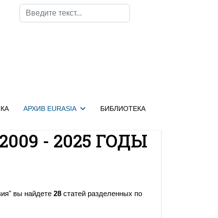
Поиск
КА
АРХИВ EURASIA
БИБЛИОТЕКА
2009 - 2025 ГОДЫ
зия" вы найдете
28
статей разделенных по