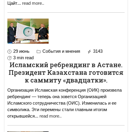
Цайт
...
read more..
29 июнь
События и мнения
3143
3 min read
Исламский ребрендинг в Астане.
Президент Казахстана готовится
к саммиту «двадцатки».
Организация Исламская конференция (ОИК) произвела
ребрендинг — теперь она зовется Организацией
Исламского сотрудничества (ОИС). Изменилась и ее
символика. Эти перемены стали главным итогом
открывшейся
...
read more..