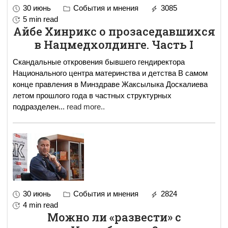
30 июнь
События и мнения
3085
5 min read
Айбе Хинрикс о прозаседавшихся
в Нацмедхолдинге. Часть I
Скандальные откровения бывшего гендиректора
Национального центра материнства и детства В самом
конце правления в Минздраве Жаксылыка Доскалиева
летом прошлого года в частных структурных
подразделен
...
read more..
30 июнь
События и мнения
2824
4 min read
Можно ли «развести» с