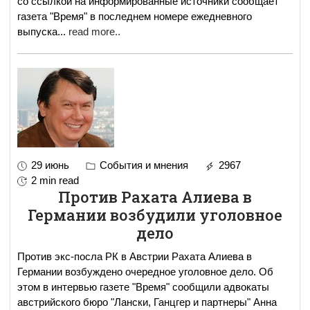
со ссылкой на информированные источники сообщает
газета "Время" в последнем номере ежедневного
выпуска
...
read more..
29 июнь
События и мнения
2967
2 min read
Против Рахата Алиева в
Германии возбудили уголовное
дело
Против экс-посла РК в Австрии Рахата Алиева в
Германии возбуждено очередное уголовное дело. Об
этом в интервью газете "Время" сообщили адвокаты
австрийского бюро "Лански, Ганцгер и партнеры" Анна