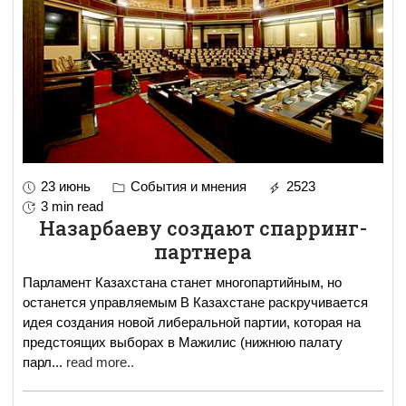
23 июнь
События и мнения
2523
3 min read
Назарбаеву создают спарринг-
партнера
Парламент Казахстана станет многопартийным, но
останется управляемым В Казахстане раскручивается
идея создания новой либеральной партии, которая на
предстоящих выборах в Мажилис (нижнюю палату
парл
...
read more..