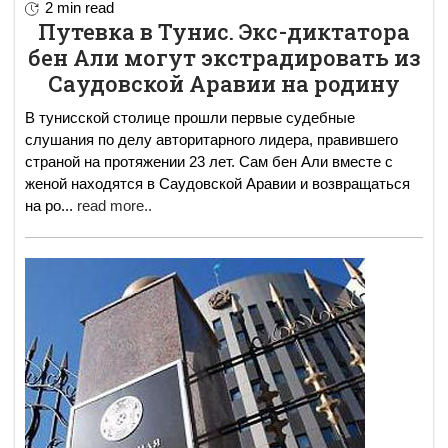
2 min read
Путевка в Тунис. Экс-диктатора
бен Али могут экстрадировать из
Саудовской Аравии на родину
В тунисской столице прошли первые судебные
слушания по делу авторитарного лидера, правившего
страной на протяжении 23 лет. Сам бен Али вместе с
женой находятся в Саудовской Аравии и возвращаться
на ро
...
read more..