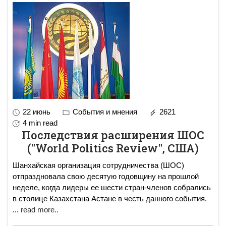
22 июнь
События и мнения
2621
4 min read
Последствия расширения ШОС
("World Politics Review", США)
Шанхайская организация сотрудничества (ШОС)
отпраздновала свою десятую годовщину на прошлой
неделе, когда лидеры ее шести стран-членов собрались
в столице Казахстана Астане в честь данного события.
...
read more..