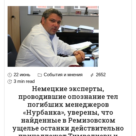
22 июнь
События и мнения
2652
3 min read
Немецкие эксперты,
проводившие опознание тел
погибших менеджеров
«Нурбанка», уверены, что
найденные в Ремизовском
ущелье останки действительно
принадлежат Тимралиеву и