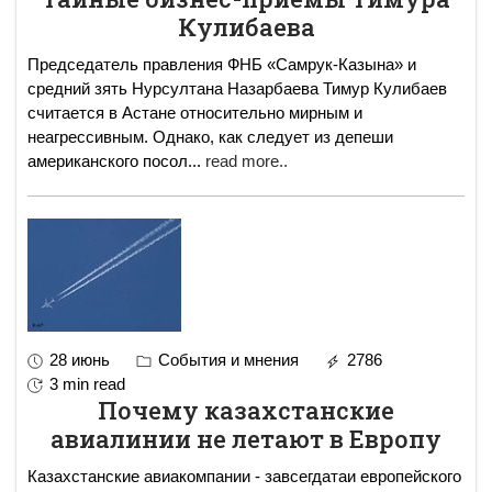
Кулибаева
Председатель правления ФНБ «Самрук-Казына» и
средний зять Нурсултана Назарбаева Тимур Кулибаев
считается в Астане относительно мирным и
неагрессивным. Однако, как следует из депеши
американского посол
...
read more..
28 июнь
События и мнения
2786
3 min read
Почему казахстанские
авиалинии не летают в Европу
Казахстанские авиакомпании - завсегдатаи европейского