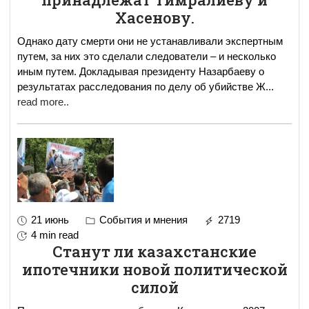
Хасенову.
Однако дату смерти они не устанавливали экспертным
путем, за них это сделали следователи – и несколько
иным путем. Докладывая президенту Назарбаеву о
результатах расследования по делу об убийстве Ж
...
read more..
21 июнь
События и мнения
2719
4 min read
Станут ли казахстанские
ипотечники новой политической
силой