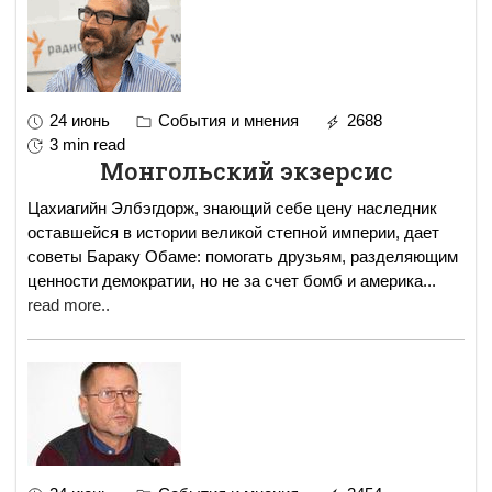
24 июнь
События и мнения
2688
3 min read
Монгольский экзерсис
Цахиагийн Элбэгдорж, знающий себе цену наследник
оставшейся в истории великой степной империи, дает
советы Бараку Обаме: помогать друзьям, разделяющим
ценности демократии, но не за счет бомб и америка
...
read more..