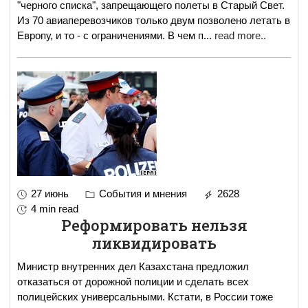
"черного списка", запрещающего полеты в Старый Свет.
Из 70 авиаперевозчиков только двум позволено летать в
Европу, и то - с ограничениями. В чем п
...
read more..
27 июнь
События и мнения
2628
4 min read
Реформировать нельзя
ликвидировать
Министр внутренних дел Казахстана предложил
отказаться от дорожной полиции и сделать всех
полицейских универсальными. Кстати, в России тоже