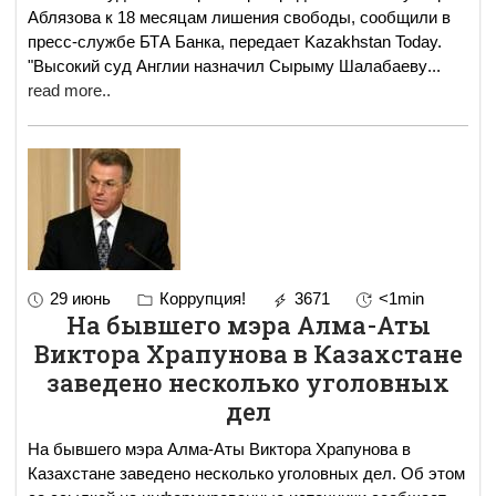
Аблязова к 18 месяцам лишения свободы, сообщили в
пресс-службе БТА Банка, передает Kazakhstan Today.
"Высокий суд Англии назначил Сырыму Шалабаеву
...
read more..
29 июнь
Коррупция!
3671
<1min
На бывшего мэра Алма-Аты
Виктора Храпунова в Казахстане
заведено несколько уголовных
дел
На бывшего мэра Алма-Аты Виктора Храпунова в
Казахстане заведено несколько уголовных дел. Об этом