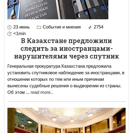
23 июнь
События и мнения
2754
<1min
В Казахстане предложили
следить за иностранцами-
нарушителями через спутник
Генеральная прокуратура Казахстана предложила
установить спутниковое наблюдение за иностранцами, в
отношении которых по тем или иным причинам
вынесены судебные решения о выдворении из страны.
Об этом
...
read more..