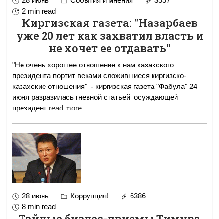
28 июнь
События и мнения
3557
2 min read
Киргизская газета: "Назарбаев
уже 20 лет как захватил власть и
не хочет ее отдавать"
"Не очень хорошее отношение к нам казахского
президента портит веками сложившиеся киргизско-
казахские отношения", - киргизская газета "Фабула" 24
июня разразилась гневной статьей, осуждающей
президент
read more..
28 июнь
Коррупция!
6386
8 min read
Тайные бизнес-приемы Тимура