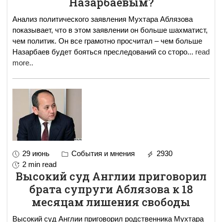
Назарбаевым?
Анализ политического заявления Мухтара Аблязова
показывает, что в этом заявлении он больше шахматист,
чем политик. Он все грамотно просчитал – чем больше
Назарбаев будет бояться преследований со сторо
...
read
more..
29 июнь
События и мнения
2930
2 min read
Высокий суд Англии приговорил
брата супруги Аблязова к 18
месяцам лишения свободы
Высокий суд Англии приговорил родственника Мухтара