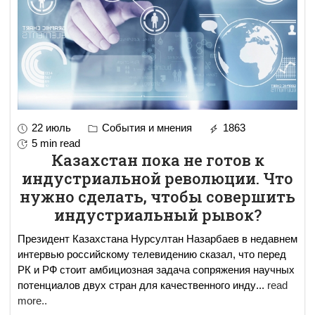
22 июль
События и мнения
1863
5 min read
Казахстан пока не готов к
индустриальной революции. Что
нужно сделать, чтобы совершить
индустриальный рывок?
Президент Казахстана Нурсултан Назарбаев в недавнем
интервью российскому телевидению сказал, что перед
РК и РФ стоит амбициозная задача сопряжения научных
потенциалов двух стран для качественного инду
...
read
more..