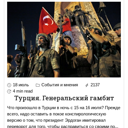
18 июль
События и мнения
2137
4 min read
Турция. Генеральский гамбит
Что произошло в Турции в ночь с 15 на 16 июля? Прежде
всего, надо оставить в покое конспирологическую
версию о том, что президент Эрдоган имитировал
переворот для того, чтобы расправиться со своими по
...