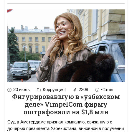
20 июль
Коррупция!
2208
<1min
Фигурировавшую в «узбекском
деле» VimpelCom фирму
оштрафовали на $1,8 млн
Суд в Амстердаме признал компанию, связанную с
дочерью президента Узбекистана, виновной в получении