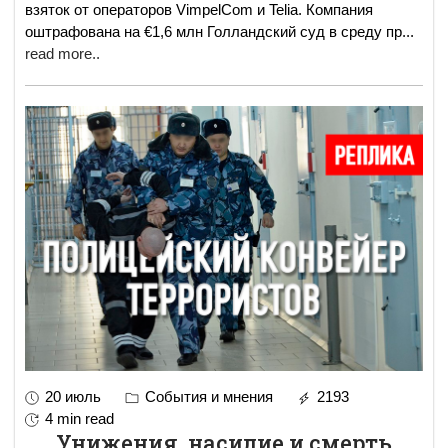
взяток от операторов VimpelCom и Telia. Компания
оштрафована на €1,6 млн Голландский суд в среду пр
...
read more..
20 июль
События и мнения
2193
4 min read
Унижения, насилие и смерть