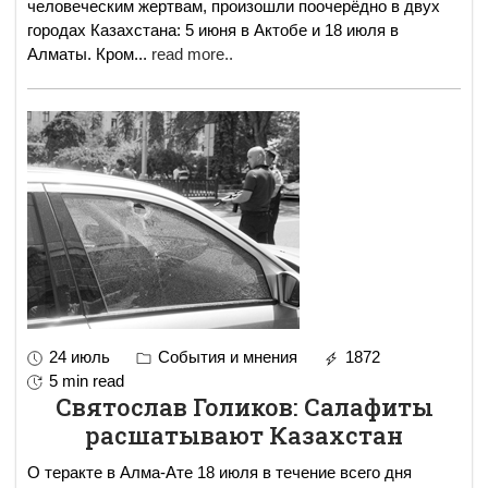
человеческим жертвам, произошли поочерёдно в двух
городах Казахстана: 5 июня в Актобе и 18 июля в
Алматы. Кром
...
read more..
24 июль
События и мнения
1872
5 min read
Святослав Голиков: Салафиты
расшатывают Казахстан
О теракте в Алма-Ате 18 июля в течение всего дня