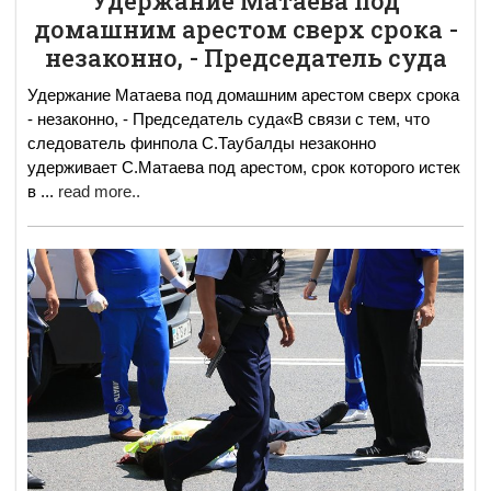
Удержание Матаева под
домашним арестом сверх срока -
незаконно, - Председатель суда
Удержание Матаева под домашним арестом сверх срока
- незаконно, - Председатель суда«В связи с тем, что
следователь финпола С.Таубалды незаконно
удерживает С.Матаева под арестом, срок которого истек
в
...
read more..