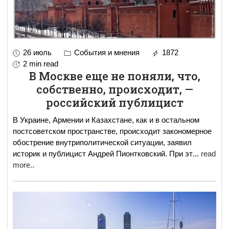
26 июль
События и мнения
1872
2 min read
В Москве еще не поняли, что,
собственно, происходит, —
российский публицист
В Украине, Армении и Казахстане, как и в остальном
постсоветском пространстве, происходит закономерное
обострение внутриполитической ситуации, заявил
историк и публицист Андрей Пионтковский. При эт
...
read
more..