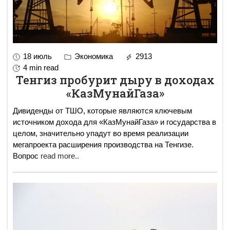
18 июль
Экономика
2913
4 min read
Тенгиз пробурит дыру в доходах
«КазМунайГаза»
Дивиденды от ТШО, которые являются ключевым
источником дохода для «КазМунайГаза» и государства в
целом, значительно упадут во время реализации
мегапроекта расширения производства на Тенгизе.
Вопрос
read more..