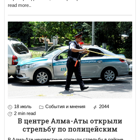
read more..
18 июль
События и мнения
2044
2 min read
В центре Алма-Аты открыли
стрельбу по полицейским
В Алма-Ате неизвестные открыли стрельбу в районе