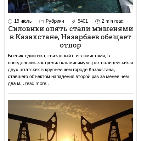
19 июль
Рубрики
5401
2 min read
Силовики опять стали мишенями
в Казахстане, Назарбаев обещает
отпор
Боевик-одиночка, связанный с исламистами, в
понедельник застрелил как минимум трех полицейских и
двух штатских в крупнейшем городе Казахстана,
ставшего объектом нападения второй раз за менее чем
два м
...
read more..