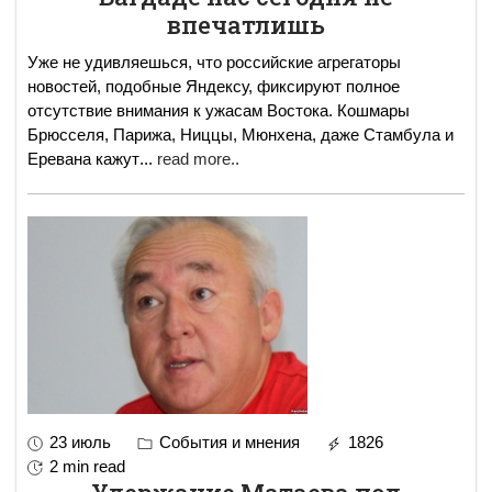
впечатлишь
Уже не удивляешься, что российские агрегаторы
новостей, подобные Яндексу, фиксируют полное
отсутствие внимания к ужасам Востока. Кошмары
Брюсселя, Парижа, Ниццы, Мюнхена, даже Стамбула и
Еревана кажут
...
read more..
23 июль
События и мнения
1826
2 min read