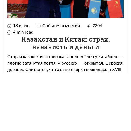
13 июль
События и мнения
2304
4 min read
Казахстан и Китай: страх,
ненависть и деньги
Старая казахская поговорка гласит: «Плен у китайцев —
плотно затянутая петля, у русских — открытая, широкая
дорога». Считается, что эта поговорка появилась в XVIII
веке, когда казахские ханы с неохото
...
read more..