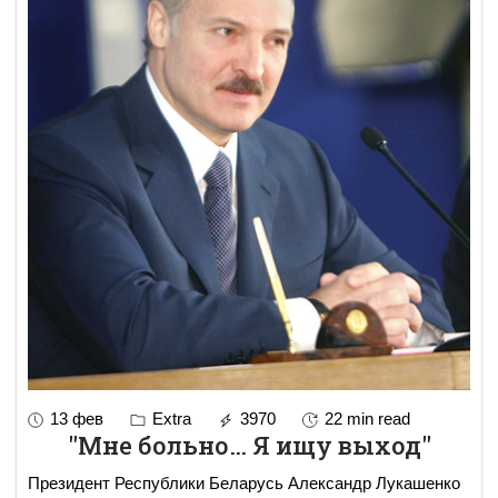
13 фев
Extra
3970
22 min read
"Мне больно… Я ищу выход"
Президент Республики Беларусь Александр Лукашенко