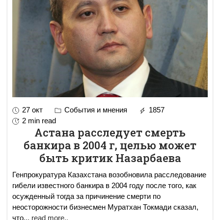
27 окт
События и мнения
1857
2 min read
Астана расследует смерть
банкира в 2004 г, целью может
быть критик Назарбаева
Генпрокуратура Казахстана возобновила расследование
гибели известного банкира в 2004 году после того, как
осужденный тогда за причинение смерти по
неосторожности бизнесмен Муратхан Токмади сказал,
что
...
read more..