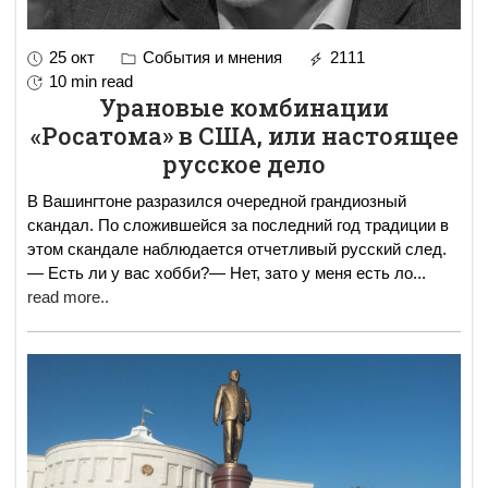
25 окт
События и мнения
2111
10 min read
Урановые комбинации
«Росатома» в США, или настоящее
русское дело
В Вашингтоне разразился очередной грандиозный
скандал. По сложившейся за последний год традиции в
этом скандале наблюдается отчетливый русский след.
— Есть ли у вас хобби?— Нет, зато у меня есть ло
...
read more..