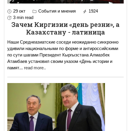
29 окт
События и мнения
1924
3 min read
Зачем Киргизии «день резни», а
Казахстану - латиница
Наши Среднеазиатские соседи неожиданно синхронно
удивили национальными по форме и антироссийскими
по сути шагами Президент Кыргызстана Алмазбек
Атамбаев установил своим указом «День истории и
памят
...
read more..