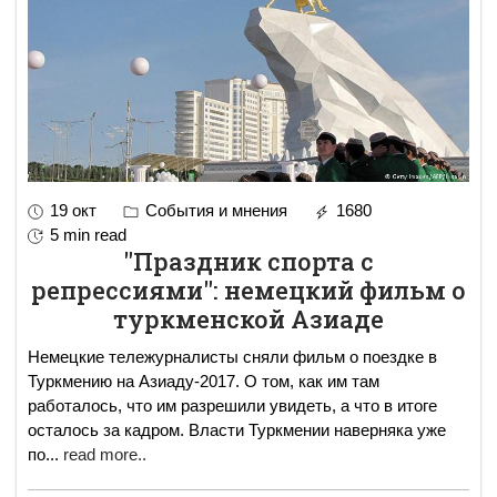
19 окт
События и мнения
1680
5 min read
"Праздник спорта с
репрессиями": немецкий фильм о
туркменской Азиаде
Немецкие тележурналисты сняли фильм о поездке в
Туркмению на Азиаду-2017. О том, как им там
работалось, что им разрешили увидеть, а что в итоге
осталось за кадром. Власти Туркмении наверняка уже
по
...
read more..