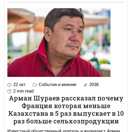
22 окт
События и мнения
2036
2 min read
Арман Шураев рассказал почему
Франция которая меньше
Казахстана в 5 раз выпускает в 10
раз больше сельхозпродукции
Известный общественный деятель и журналист Арман