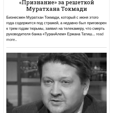
«Признание» за решеткой
Муратхана Токмади
Бизнесмен Муратхан Токмади, который с июня этого
года содержится под стражей, а недавно был приговорен
к трем годам тюрьмы, заявил на телекамеру, что смерть
руководителя банка «ТуранАлем» Ержана Татиш
...
read
more..