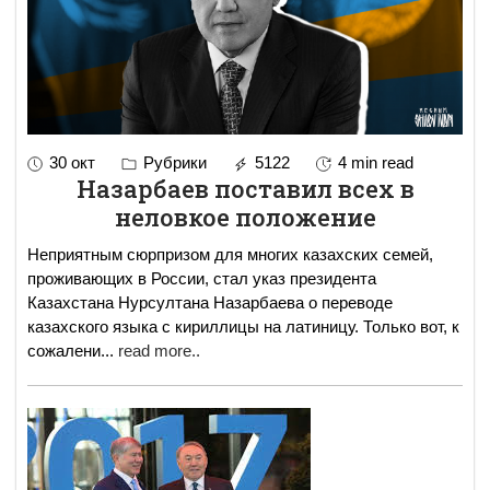
30 окт
Рубрики
5122
4 min read
Назарбаев поставил всех в
неловкое положение
Неприятным сюрпризом для многих казахских семей,
проживающих в России, стал указ президента
Казахстана Нурсултана Назарбаева о переводе
казахского языка с кириллицы на латиницу. Только вот, к
сожалени
...
read more..