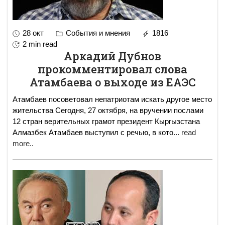
28 окт
События и мнения
1816
2 min read
Аркадий Дубнов
прокомментировал слова
Атамбаева о выходе из ЕАЭС
Атамбаев посоветовал непатриотам искать другое место
жительства Сегодня, 27 октября, на вручении послами
12 стран верительных грамот президент Кыргызстана
Алмазбек Атамбаев выступил с речью, в кото
...
read
more..