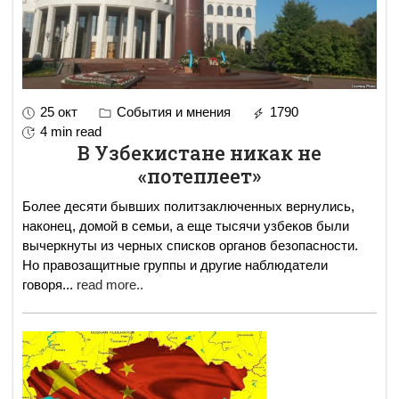
25 окт
События и мнения
1790
4 min read
В Узбекистане никак не
«потеплеет»
Более десяти бывших политзаключенных вернулись,
наконец, домой в семьи, а еще тысячи узбеков были
вычеркнуты из черных списков органов безопасности.
Но правозащитные группы и другие наблюдатели
говоря
...
read more..