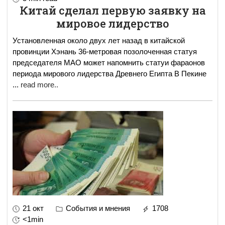
Китай сделал первую заявку на
мировое лидерство
Установленная около двух лет назад в китайской
провинции Хэнань 36-метровая позолоченная статуя
председателя МАО может напомнить статуи фараонов
периода мирового лидерства Древнего Египта В Пекине
...
read more..
21 окт
События и мнения
1708
<1min