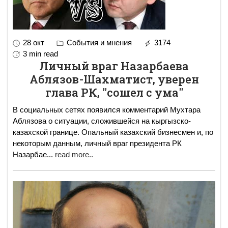
28 окт
События и мнения
3174
3 min read
Личный враг Назарбаева
Аблязов-Шахматист, уверен
глава РК, "сошел с ума"
В социальных сетях появился комментарий Мухтара
Аблязова о ситуации, сложившейся на кыргызско-
казахской границе. Опальный казахский бизнесмен и, по
некоторым данным, личный враг президента РК
Назарбае
...
read more..