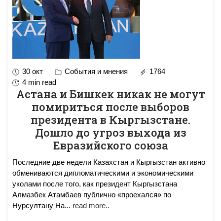
30 окт
События и мнения
1764
4 min read
Астана и Бишкек никак не могут
помириться после выборов
президента в Кыргызстане.
Дошло до угроз выхода из
Евразийского союза
Последние две недели Казахстан и Кыргызстан активно
обмениваются дипломатическими и экономическими
уколами после того, как президент Кыргызстана
Алмазбек Атамбаев публично «проехался» по
Нурсултану На
...
read more..