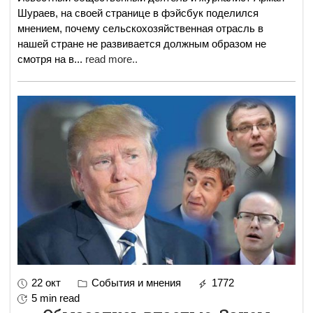
Шураев, на своей странице в фэйсбук поделился
мнением, почему сельскохозяйственная отрасль в
нашей стране не развивается должным образом не
смотря на в
...
read more..
22 окт
События и мнения
1772
5 min read