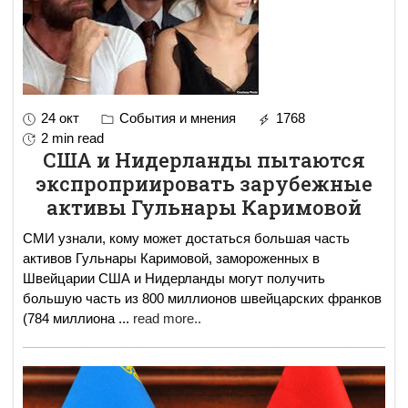
24 окт
События и мнения
1768
2 min read
США и Нидерланды пытаются
экспроприировать зарубежные
активы Гульнары Каримовой
СМИ узнали, кому может достаться большая часть
активов Гульнары Каримовой, замороженных в
Швейцарии США и Нидерланды могут получить
большую часть из 800 миллионов швейцарских франков
(784 миллиона
...
read more..