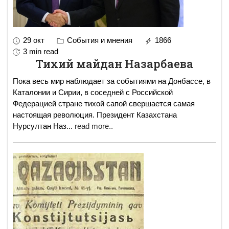
29 окт
События и мнения
1866
3 min read
Тихий майдан Назарбаева
Пока весь мир наблюдает за событиями на Донбассе, в
Каталонии и Сирии, в соседней с Российской
Федерацией стране тихой сапой свершается самая
настоящая революция. Президент Казахстана
Нурсултан Наз
...
read more..