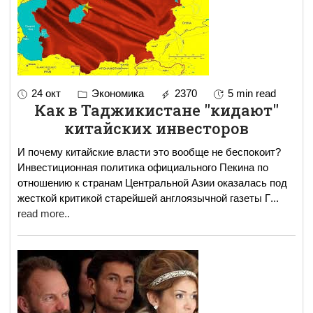
24 окт
Экономика
2370
5 min read
Как в Таджикистане "кидают"
китайских инвесторов
И почему китайские власти это вообще не беспокоит?
Инвестиционная политика официального Пекина по
отношению к странам Центральной Азии оказалась под
жесткой критикой старейшей англоязычной газеты Г
...
read more..