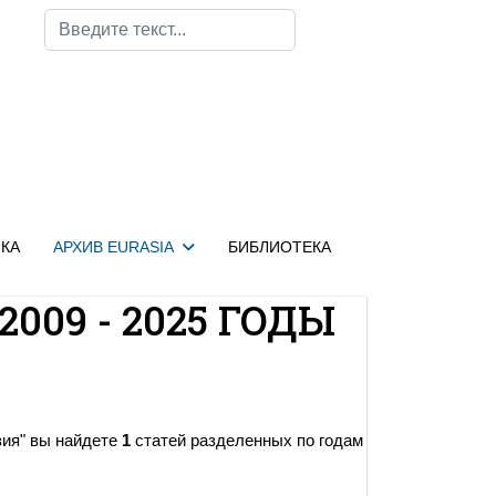
Поиск
КА
АРХИВ EURASIA
БИБЛИОТЕКА
2009 - 2025 ГОДЫ
зия" вы найдете
1
статей разделенных по годам