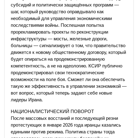
субсидий и политически защищённых программ —
шаг, который руководство оправдывало как
необходимый для управления экономическими
последствиями войны. Поспешная попытка
прорекламировать проекты по реконструкции
инфраструктуры — мосты, железные дороги,
больницы — сигнализирует о том, что правительство
движется к новому общественному договору, который
будет опираться на продемонстрированную
компетентность, а не на идеологию. КСИР публично
продемонстрировал свои технократические
возможности на поле боя. Сможет ли она обеспечить
такую же эффективность в управлении экономикой —
вот вопрос, который теперь задают себе новые
лидеры Ирана.
НАЦИОНАЛИСТИЧЕСКИЙ ПОВОРОТ
После массовых восстаний и последующей резни
протестующих в январе 2026 года иранцы казались
едиными против режима. Политика страны тогда