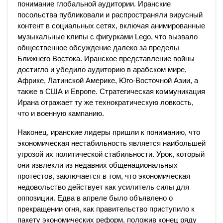
понимание глобальной аудитории. Иранские
посольства публиковали и распространяли вирусный
контент в социальных сетях, включая анимированные
музыкальные клипы с фигурками Lego, что вызвало
общественное обсуждение далеко за пределы
Ближнего Востока. Иранское представление войны
достигло и убедило аудиторию в арабском мире,
Африке, Латинской Америке, Юго-Восточной Азии, а
также в США и Европе. Стратегическая коммуникация
Ирана отражает ту же технократическую ловкость,
что и военную кампанию.
Наконец, иранские лидеры пришли к пониманию, что
экономическая нестабильность является наибольшей
угрозой их политической стабильности. Урок, который
они извлекли из недавних общенациональных
протестов, заключается в том, что экономическая
недовольство действует как усилитель силы для
оппозиции. Едва в апреле было объявлено о
прекращении огня, как правительство приступило к
пакету экономических реформ, положив конец ряду