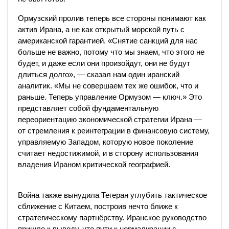
Ормузский пролив теперь все стороны понимают как
актив Ирана, а не как открытый морской путь с
американской гарантией. «Снятие санкций для нас
больше не важно, потому что мы знаем, что этого не
будет, и даже если они произойдут, они не будут
длиться долго», — сказал нам один иранский
аналитик. «Мы не совершаем тех же ошибок, что и
раньше. Теперь управление Ормузом — ключ.» Это
представляет собой фундаментальную
переориентацию экономической стратегии Ирана —
от стремления к реинтеграции в финансовую систему,
управляемую Западом, которую новое поколение
считает недостижимой, и в сторону использования
владения Ираном критической географией.
Война также вынудила Тегеран углубить тактическое
сближение с Китаем, построив нечто ближе к
стратегическому партнёрству. Иранское руководство
пришло к выводу, что пути к нормализации с