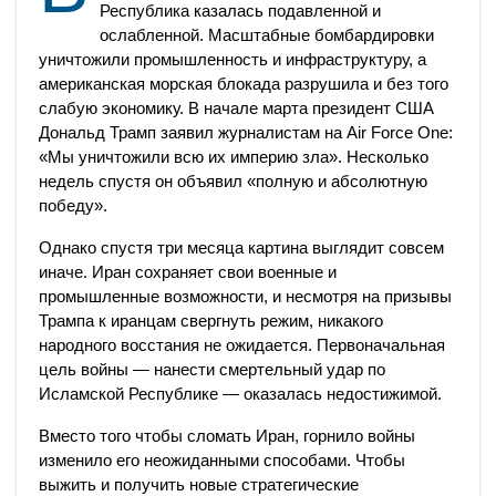
Республика казалась подавленной и
ослабленной. Масштабные бомбардировки
уничтожили промышленность и инфраструктуру, а
американская морская блокада разрушила и без того
слабую экономику. В начале марта президент США
Дональд Трамп заявил журналистам на Air Force One:
«Мы уничтожили всю их империю зла». Несколько
недель спустя он объявил «полную и абсолютную
победу».
Однако спустя три месяца картина выглядит совсем
иначе. Иран сохраняет свои военные и
промышленные возможности, и несмотря на призывы
Трампа к иранцам свергнуть режим, никакого
народного восстания не ожидается. Первоначальная
цель войны — нанести смертельный удар по
Исламской Республике — оказалась недостижимой.
Вместо того чтобы сломать Иран, горнило войны
изменило его неожиданными способами. Чтобы
выжить и получить новые стратегические