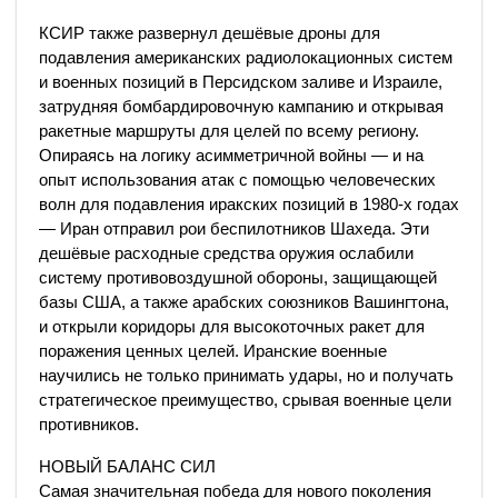
КСИР также развернул дешёвые дроны для
подавления американских радиолокационных систем
и военных позиций в Персидском заливе и Израиле,
затрудняя бомбардировочную кампанию и открывая
ракетные маршруты для целей по всему региону.
Опираясь на логику асимметричной войны — и на
опыт использования атак с помощью человеческих
волн для подавления иракских позиций в 1980-х годах
— Иран отправил рои беспилотников Шахеда. Эти
дешёвые расходные средства оружия ослабили
систему противовоздушной обороны, защищающей
базы США, а также арабских союзников Вашингтона,
и открыли коридоры для высокоточных ракет для
поражения ценных целей. Иранские военные
научились не только принимать удары, но и получать
стратегическое преимущество, срывая военные цели
противников.
НОВЫЙ БАЛАНС СИЛ
Самая значительная победа для нового поколения