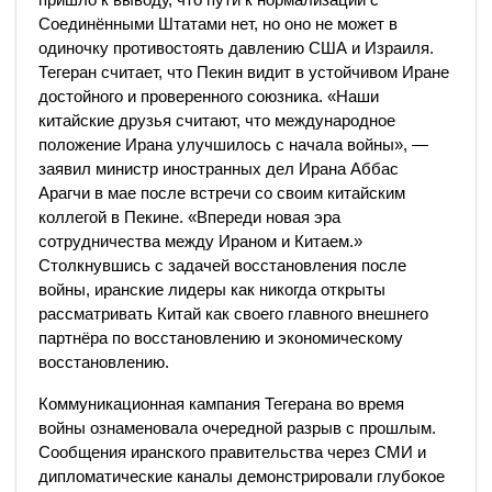
Соединёнными Штатами нет, но оно не может в
одиночку противостоять давлению США и Израиля.
Тегеран считает, что Пекин видит в устойчивом Иране
достойного и проверенного союзника. «Наши
китайские друзья считают, что международное
положение Ирана улучшилось с начала войны», —
заявил министр иностранных дел Ирана Аббас
Арагчи в мае после встречи со своим китайским
коллегой в Пекине. «Впереди новая эра
сотрудничества между Ираном и Китаем.»
Столкнувшись с задачей восстановления после
войны, иранские лидеры как никогда открыты
рассматривать Китай как своего главного внешнего
партнёра по восстановлению и экономическому
восстановлению.
Коммуникационная кампания Тегерана во время
войны ознаменовала очередной разрыв с прошлым.
Сообщения иранского правительства через СМИ и
дипломатические каналы демонстрировали глубокое