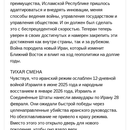
преимущества, Исламской Республике пришлось
адаптироваться и внедрять инновации, меняя
способы ведения войны, управления государством и
управления обществом. И он должен был сделать
это с беспрецедентной скоростью. Тегеран теперь
уверен в своих достигнутых и намерен закрепить эти
достижения как внутри страны, так и за рубежом.
Война породила новый Иран, который изменит
Ближний Восток и влиит на ход геополитики на долгие
годы.
ТИХАЯ СМЕНА
Чувствуя, что иранский режим ослаблен 12-дневной
войной Израиля в июне 2025 года и народным
восстанием в январе 2026 года, Израиль и
Соединённые Штаты нанесли авиаудары по Ирану 28
февраля. Они ожидали быстрой победы через
целенаправленные убийства иранского руководства.
Но обезглавливание не привело к краху режима.
Вместо этого это открыло дверь для нового
поколения, чтобы оно взяло верх.