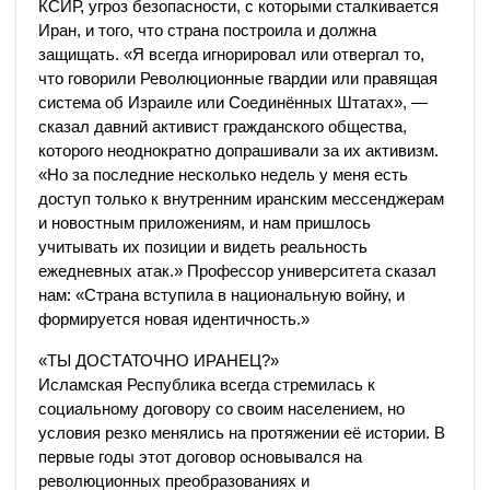
КСИР, угроз безопасности, с которыми сталкивается
Иран, и того, что страна построила и должна
защищать. «Я всегда игнорировал или отвергал то,
что говорили Революционные гвардии или правящая
система об Израиле или Соединённых Штатах», —
сказал давний активист гражданского общества,
которого неоднократно допрашивали за их активизм.
«Но за последние несколько недель у меня есть
доступ только к внутренним иранским мессенджерам
и новостным приложениям, и нам пришлось
учитывать их позиции и видеть реальность
ежедневных атак.» Профессор университета сказал
нам: «Страна вступила в национальную войну, и
формируется новая идентичность.»
«ТЫ ДОСТАТОЧНО ИРАНЕЦ?»
Исламская Республика всегда стремилась к
социальному договору со своим населением, но
условия резко менялись на протяжении её истории. В
первые годы этот договор основывался на
революционных преобразованиях и