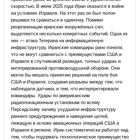
скоростью. В июне 2025 года Иран оказался в войне
на условиях Израиля. На этот раз он был полон
решимости сражаться в одиночку. Помимо
реорганизации иранских вооружённых сил,
выделяются несколько конкретных событий. Одна из
них — атака Тегерана на информационную
инфраструктуру. Иранские командиры рано поняли,
что не могут сравниться с преимуществами США и
Израиля в спутниковой разведке, точных ударах и
интегрированной противовоздушной обороне. Они
могли бы мешать принятию решений на поле боя
США и Израиля, создавая разрывы между тем, что
наблюдали датчики, и тем, что интерпретировали
командиры. Удары по американским
радиолокационным установкам по всему
Персидскому заливу ухудшили инфраструктуру
раннего предупреждения и наведения целей,
лежащую в основе авиационных операций США и
Израиля в регионе. Иран систематически работал над
тем, чтобы подорвать технологическое преимущество