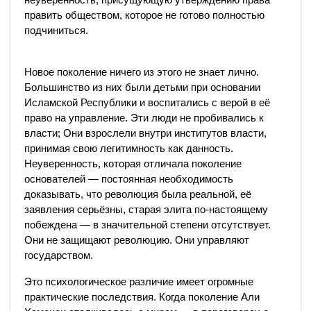
править обществом, которое не готово полностью
подчиниться.
Новое поколение ничего из этого не знает лично.
Большинство из них были детьми при основании
Исламской Республики и воспитались с верой в её
право на управление. Эти люди не пробивались к
власти; Они взрослели внутри институтов власти,
принимая свою легитимность как данность.
Неуверенность, которая отличала поколение
основателей — постоянная необходимость
доказывать, что революция была реальной, её
заявления серьёзны, старая элита по-настоящему
побеждена — в значительной степени отсутствует.
Они не защищают революцию. Они управляют
государством.
Это психологическое различие имеет огромные
практические последствия. Когда поколение Али