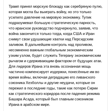
Трамп принял морскую блокаду как серебряную пулю,
которая могла бы выиграть войну, но это только
усилило давление на мировую экономику. Тупик
подразумевал большую стратегическую парность,
что иранское руководство подчеркнуло, заявив, что
война закончится только тогда, когда США и Иран
снимут свои удушающие хватки над Персидским
заливом. В дальнейшем контроль над проливом,
несомненно важным глобальным экономическим
узким узлом, будет служить Тегерану экономическим
рычагом и сдерживающим фактором от будущих атак.
Для лидеров Ирана эта вновь осознанная мощь
частично компенсирует издержки, понесённые им во
время войны, включая деградацию его ливанского
союзника Хезболлы и другие неудачи, которые он
пережил в последние годы, такие как потерю Сирии
как стратегического коридора после падения режима
Башара Асада, который был главным союзником
Ирана в арабском мире.