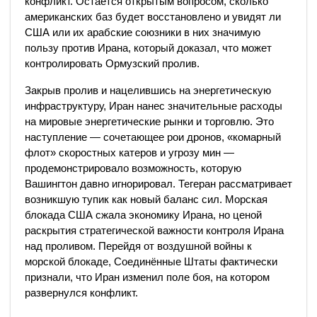
конфликт. Остаётся открытым вопросом, сколько
американских баз будет восстановлено и увидят ли
США или их арабские союзники в них значимую
пользу против Ирана, который доказал, что может
контролировать Ормузский пролив.
Закрыв пролив и нацелившись на энергетическую
инфраструктуру, Иран нанес значительные расходы
на мировые энергетические рынки и торговлю. Это
наступление — сочетающее рои дронов, «комарный
флот» скоростных катеров и угрозу мин —
продемонстрировало возможность, которую
Вашингтон давно игнорировал. Тегеран рассматривает
возникшую тупик как новый баланс сил. Морская
блокада США сжала экономику Ирана, но ценой
раскрытия стратегической важности контроля Ирана
над проливом. Перейдя от воздушной войны к
морской блокаде, Соединённые Штаты фактически
признали, что Иран изменил поле боя, на котором
развернулся конфликт.