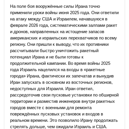
На поле боя вооружённые силы Ирана точно
применили уроки войны июня 2025 года. Они ответили
на атаку между США и Израилем, начавшуюся в
феврале 2026 года, систематическими залпами ракет
и дронов, направленных на истощение запасов
американских и израильских перехватчиков по всему
региону. Они пришли к выводу, что их противники
рассчитывали быстро уничтожить ракетный
потенциал Ирана и не были готовы к
продолжительной кампании. Во время войны 2025
года Израиль нацелился на входы в «ракетные
города» Ирана, фактически их запечатав и вынудив
Иран запускать в основном из восточных регионов,
недоступных для Израиля. Иран ответил,
рассредоточив свои пусковые установки по обширной
территории и разместив инженеров внутри ракетных
городов вместе с военными для ремонта
повреждённых пусковых установок и входов в
реальном времени. Это позволило Ирану продолжать
стрелять дольше, чем ожидали Израиль и США.