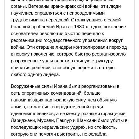
органы. Ветераны ирано-иракской войны, эти люди
научились справляться с непреодолимыми
трудностями на передовой. Столкнувшись с самой
большой проблемой Ирана с 1980-х годов, поколение
основателей революции быстро перешло к
реорганизации государственного управления вокруг
войны. Эти старшие лидеры контролировали переход
к новому поколению, которое быстро реорганизовало
разрозненные узлы власти в единую структуру
принятия решений, способную пережить потерю
любого одного лидера.
Вооружённые силы Ирана были реорганизованы в
сеть оперативных командований, больше
напоминающих партизанскую силу, чем обычную
армию, с властью, сосредоточенной среди
единомышленников, а не между разными фракциями.
Лариджани, Мусави, Пакпур и Шамхани были убиты в
последующих израильских ударах, но стойкость,
которую они помогли выстроить, не ослабла.