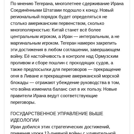
По мнению Тегерана, многолетнее сдерживание Ирана
Соединёнными Штатами подошло к концу. Новый
региональный порядок будет определяться не
столько американским первенством, сколько
многополярностью: Китай станет всё более
центральным игроком, а Иран — интегральным, а не
маргинальным игроком. Тегеран намерен закрепить
эти достижения в любом соглашении, завершающем
войну. Её настойчивость в контроле над Ормузским
проливом и сборе пошлин с проходящих судов, а
также предпосылки для переговоров — прекращение
огня в Ливане и прекращение американской морской
блокады — отражают убеждение руководства в том,
что война изменила баланс сил в их пользу. Новые
правители Ирана ведут соответствующие
переговоры.
ГОСУДАРСТВЕННОЕ УПРАВЛЕНИЕ ВЫШЕ
ИДЕОЛОГИИ
Иран добился этих стратегических достижений,
применив уроки 12-дневной войны с удивительной