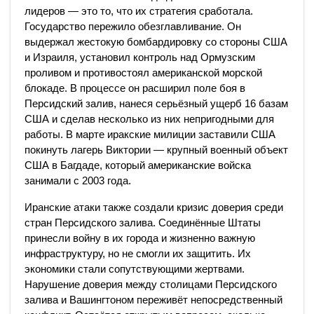
лидеров — это то, что их стратегия сработала.
Государство пережило обезглавливание. Он
выдержал жестокую бомбардировку со стороны США
и Израиля, установил контроль над Ормузским
проливом и противостоял американской морской
блокаде. В процессе он расширил поле боя в
Персидский залив, нанеся серьёзный ущерб 16 базам
США и сделав несколько из них непригодными для
работы. В марте иракские милиции заставили США
покинуть лагерь Виктории — крупный военный объект
США в Багдаде, который американские войска
занимали с 2003 года.
Иранские атаки также создали кризис доверия среди
стран Персидского залива. Соединённые Штаты
принесли войну в их города и жизненно важную
инфраструктуру, но не смогли их защитить. Их
экономики стали сопутствующими жертвами.
Нарушение доверия между столицами Персидского
залива и Вашингтоном переживёт непосредственный