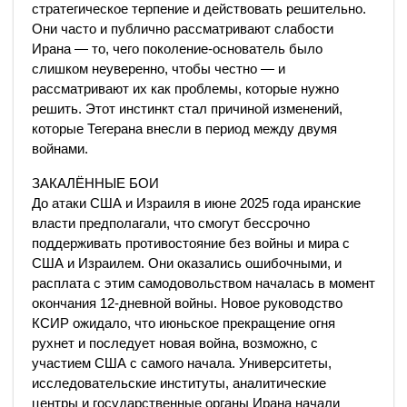
стратегическое терпение и действовать решительно.
Они часто и публично рассматривают слабости
Ирана — то, чего поколение-основатель было
слишком неуверенно, чтобы честно — и
рассматривают их как проблемы, которые нужно
решить. Этот инстинкт стал причиной изменений,
которые Тегерана внесли в период между двумя
войнами.
ЗАКАЛЁННЫЕ БОИ
До атаки США и Израиля в июне 2025 года иранские
власти предполагали, что смогут бессрочно
поддерживать противостояние без войны и мира с
США и Израилем. Они оказались ошибочными, и
расплата с этим самодовольством началась в момент
окончания 12-дневной войны. Новое руководство
КСИР ожидало, что июньское прекращение огня
рухнет и последует новая война, возможно, с
участием США с самого начала. Университеты,
исследовательские институты, аналитические
центры и государственные органы Ирана начали