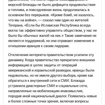
морской блокады не было дефицита продовольствия
и топлива, и повседневная жизнь продолжалась в
основном без перерывов. «Кроме бомб, не казалось,
что мы на войне», — сказал нам один из жителей
Тегерана. «Если бы Исламская Республика всегда
могла так эффективно управлять обществом, у нас не
было бы обычных жалоб на них.» Такие замечания не
являются поддержкой, но они отражают изменение в
отношении иранцев к своим лидерам.
Отключения интернета правительством усилили эту
динамику. Когда правительство прекратило внешнюю
информацию в целях защиты от операций
американской и израильской разведки, иранцы были
недовольны, но не имели другого выбора, кроме как
обратиться к внутренней сети и СМИ. Блокада
устранила диаспорные СМИ и социальные сети,
направленные на мобилизацию инакомыслия,
породив иной национальный диалог. Появились новые
и более сложные точки зрения, включая вопросы