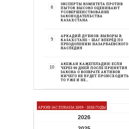
ЭКСПЕРТЫ КОМИТЕТА ПРОТИВ
ПЫТОК ВЫСОКО ОЦЕНИВАЮТ
УСОВЕРШЕНСТВОВАНИЕ
ЗАКОНОДАТЕЛЬСТВА
КАЗАХСТАНА
АРКАДИЙ ДУБНОВ: ВЫБОРЫ В
КАЗАХСТАНЕ – ШАГ ВПЕРЁД ПО
ПРЕОДОЛЕНИЮ НАЗАРБАЕВСКОГО
НАСЛЕДИЯ
АКЕЖАН КАЖЕГЕЛЬДИН: ЕСЛИ
ЧЕРЕЗ 90 ДНЕЙ ПОСЛЕ ПРИНЯТИЯ
ЗАКОНА О ВОЗВРАТЕ АКТИВОВ
НИЧЕГО НЕ БУДЕТ ПРОИСХОДИТЬ
ТО УЖЕ И НЕ…
АРХИВ IAC EURASIA 2009 - 2026 ГОДЫ
2026
2025