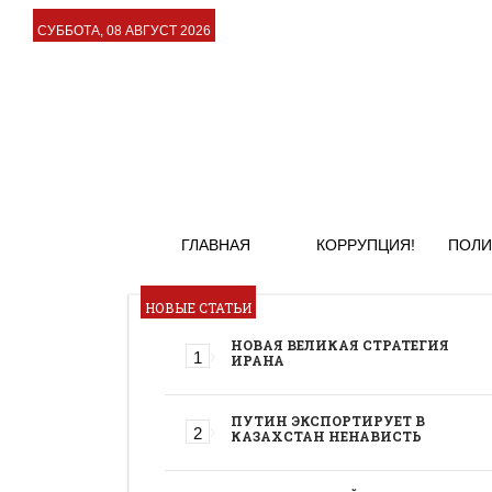
СУББОТА, 08 АВГУСТ 2026
ГЛАВНАЯ
КОРРУПЦИЯ!
ПОЛИ
НОВЫЕ СТАТЬИ
НОВАЯ ВЕЛИКАЯ СТРАТЕГИЯ
ИРАНА
ПУТИН ЭКСПОРТИРУЕТ В
КАЗАХСТАН НЕНАВИСТЬ