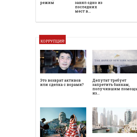
режим
занял одно из
последних
мест в…
КОРРУПЦИЯ!
Это возврат активов
Депутат требует
или сделка с ворами?
запретить банкам,
получившим помощ
из…