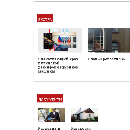
ЭКСТРА
План «Крепостные»
Впечатляющий крах
путинской
дезинформационной
машины
ДОКУМЕНТЫ
Расходный
Казахстан