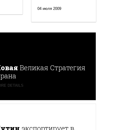
04 июля 2009
овая
Великая Стратегия
рана
RE DETAILS
Путин
экспортирует в