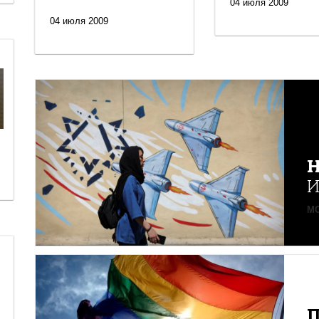
04 июля 2009
04 июля 2009
Н
И
MO