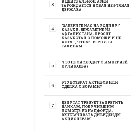
В ЦЕНТРАЛЬНОЙ АЗИИ
ЗАРОЖДАЕТСЯ НОВАЯ НЕФТЯНАЯ
ДЕРЖАВА
"ЗАБЕРИТЕ НАС НА РОДИНУ!"
КАЗАХИ, БЕЖАВШИЕ ИЗ
АФГАНИСТАНА, ПРОСЯТ
КАЗАХСТАН О ПОМОЩИ И НЕ
ХОТЯТ, ЧТОБЫ ВЕРНУЛИ
ТАЛИБАМ
ЧТО ПРОИСХОДИТ С ИМПЕРИЕЙ
КУЛИБАЕВА?
ЭТО ВОЗВРАТ АКТИВОВ ИЛИ
СДЕЛКА С ВОРАМИ?
ДЕПУТАТ ТРЕБУЕТ ЗАПРЕТИТЬ
БАНКАМ, ПОЛУЧИВШИМ
ПОМОЩЬ ИЗ НАЦФОНДА,
ВЫПЛАЧИВАТЬ ДИВИДЕНДЫ
АКЦИОНЕРАМ