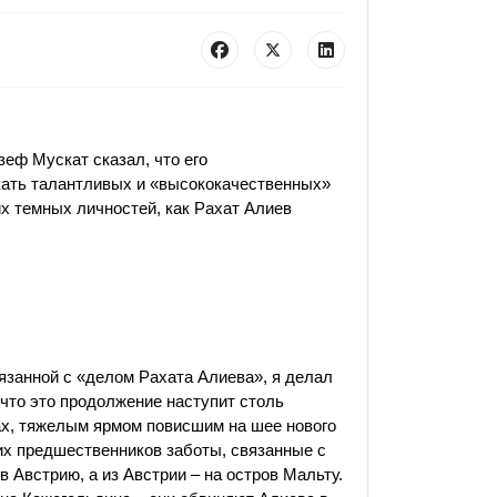
еф Мускат сказал, что его
кать талантливых и «высококачественных»
их темных личностей, как Рахат Алиев
язанной с «делом Рахата Алиева», я делал
 что это продолжение наступит столь
ах, тяжелым ярмом повисшим на шее нового
их предшественников заботы, связанные с
 Австрию, а из Австрии – на остров Мальту.