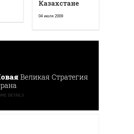
Казахстане
04 июля 2009
овая
Великая Стратегия
рана
RE DETAILS