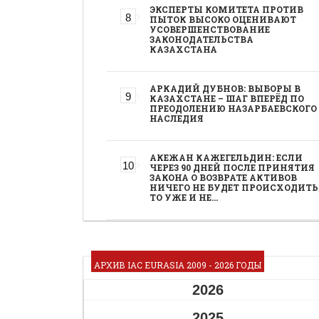
ЭКСПЕРТЫ КОМИТЕТА ПРОТИВ
ПЫТОК ВЫСОКО ОЦЕНИВАЮТ
УСОВЕРШЕНСТВОВАНИЕ
ЗАКОНОДАТЕЛЬСТВА
КАЗАХСТАНА
АРКАДИЙ ДУБНОВ: ВЫБОРЫ В
КАЗАХСТАНЕ – ШАГ ВПЕРЁД ПО
ПРЕОДОЛЕНИЮ НАЗАРБАЕВСКОГО
НАСЛЕДИЯ
АКЕЖАН КАЖЕГЕЛЬДИН: ЕСЛИ
ЧЕРЕЗ 90 ДНЕЙ ПОСЛЕ ПРИНЯТИЯ
ЗАКОНА О ВОЗВРАТЕ АКТИВОВ
НИЧЕГО НЕ БУДЕТ ПРОИСХОДИТЬ
ТО УЖЕ И НЕ…
АРХИВ IAC EURASIA 2009 - 2026 ГОДЫ
2026
2025