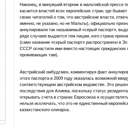
Наконец, в минувший вторник в мальтийской прессе 
касается властей всех европейских стран, где бывает
своих читателей о том, что австрийские власти, отвеч
именно, не указано, но не Мальты), официально призна
аннулировали так называемый «серый паспорт», выда
ряде случаев выдается тем лицам, кого страна призн
(само название «серый паспорт» распространено в Эс
СССР оснастили ими вместо настоящих гражданских п
проживающих там).
Австрийский омбудсмен, комментируя факт аннулиров
этого паспорта в 2009 году оказалась возможной вви
соответствующем австрийском ведомстве. Это решен
последствия для Алиева, поскольку статус резидента
открывать счета в странах Евросоюза и осуществлять
нельзя исключать, что это не единственный европейс
казахстанского олигарха.