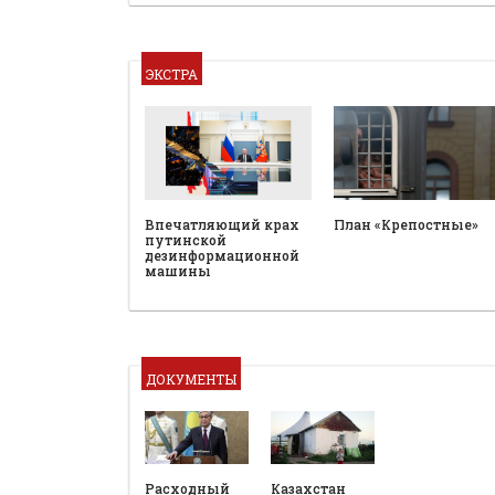
ЭКСТРА
План «Крепостные»
Впечатляющий крах
путинской
дезинформационной
машины
ДОКУМЕНТЫ
Расходный
Казахстан