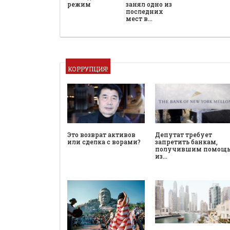
режим
занял одно из
последних
мест в…
КОРРУПЦИЯ!
Это возврат активов
Депутат требует
или сделка с ворами?
запретить банкам,
получившим помощ
из…