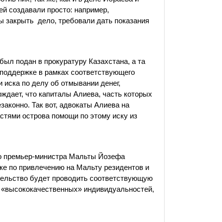
й создавали просто: например,
бы закрыть дело, требовали дать показания
 был подан в прокуратуру Казахстана, а та
 поддержке в рамках соответствующего
и иска по делу об отмывании денег,
рждает, что капиталы Алиева, часть которых
законно. Так вот, адвокаты Алиева на
стями острова помощи по этому иску из
о премьер-министра Мальты Йозефа
ике по привлечению на Мальту резидентов и
ительство будет проводить соответствующую
и «высококачественных» индивидуальностей,