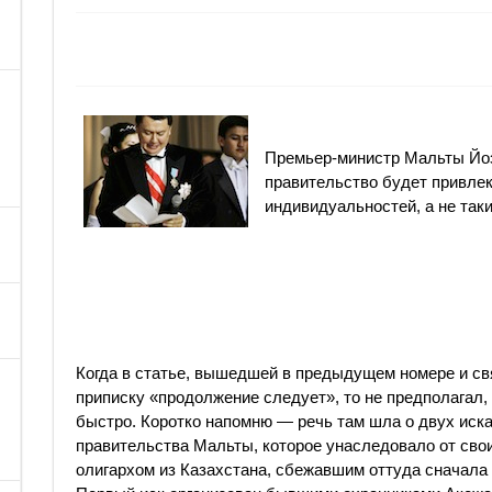
Премьер-министр Мальты Йоз
правительство будет привле
индивидуальностей, а не так
Когда в статье, вышедшей в предыдущем номере и св
приписку «продолжение следует», то не предполагал,
быстро. Коротко напомню — речь там шла о двух иск
правительства Мальты, которое унаследовало от сво
олигархом из Казахстана, сбежавшим оттуда сначала в