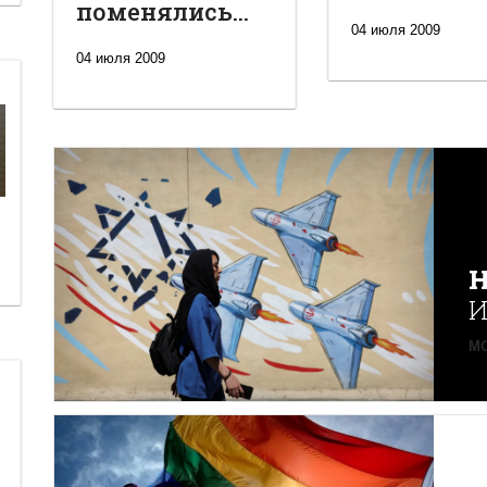
поменялись...
04 июля 2009
04 июля 2009
Н
И
MO