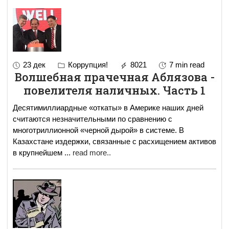
23 дек
Коррупция!
8021
7 min read
Волшебная прачечная Аблязова -
повелителя наличных. Часть 1
Десятимиллиардные «откаты» в Америке наших дней
считаются незначительными по сравнению с
многотриллионной «черной дырой» в системе. В
Казахстане издержки, связанные с расхищением активов
в крупнейшем
...
read more..