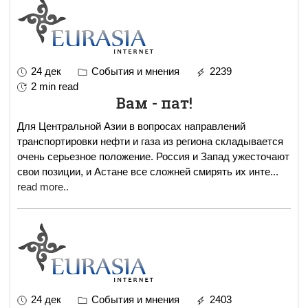
24 дек
События и мнения
2239
2 min read
Вам - пат!
Для Центральной Азии в вопросах направлений
транспортировки нефти и газа из региона складывается
очень серьезное положение. Россия и Запад ужесточают
свои позиции, и Астане все сложней смирять их инте
...
read more..
24 дек
События и мнения
2403