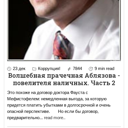
23 дек
Коррупция!
7844
9 min read
Волшебная прачечная Аблязова -
повелителя наличных. Часть 2
Это похоже на договор доктора Фауста с
Мефистофелем: немедленная выгода, за которую
придется платить убытками в долгосрочной и очень
опасной перспективе. Но если бы договор,
предварительно
...
read more..