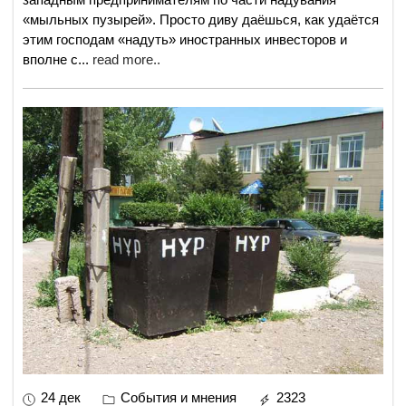
«мыльных пузырей». Просто диву даёшься, как удаётся
этим господам «надуть» иностранных инвесторов и
вполне с
...
read more..
24 дек
События и мнения
2323