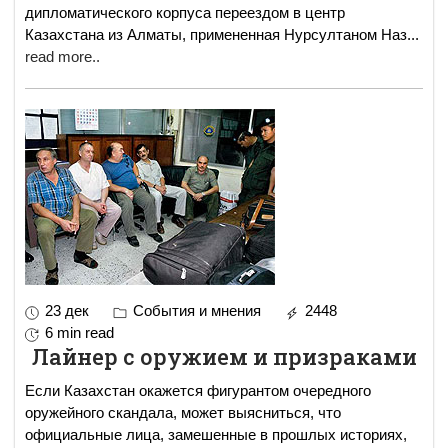
дипломатического корпуса переездом в центр
Казахстана из Алматы, примененная Нурсултаном Наз
...
read more..
23 дек
События и мнения
2448
6 min read
Лайнер с оружием и призраками
Если Казахстан окажется фигурантом очередного
оружейного скандала, может выясниться, что
официальные лица, замешенные в прошлых историях,