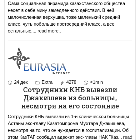
Сама социальная пирамида казахстанского общества
несет в себе мину замедленного действия. В ней
малочисленная верхушка, тоже маленький средний
класс, чуть побольше протосредний класс, а все
остальные,
...
read more..
24 дек
Extra
4278
<1min
Сотрудники КНБ вывезли
Джакишева из больницы,
несмотря на его состояние
Сотрудники КНБ вывезли из 1-й клинической больницы
Астаны экс-главу Казатомпрома Мухтара Джакишева,
несмотря на то, что он нуждается в госпитализации. Об
этом КазТАГ сообщил адвокат экс-главы НАК "Каз
...
read