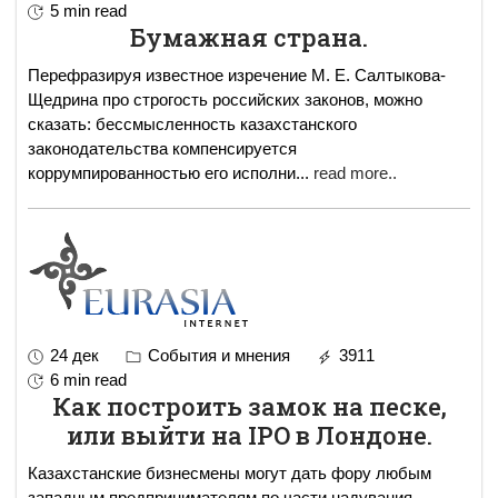
5 min read
Бумажная страна.
Перефразируя известное изречение М. Е. Салтыкова-
Щедрина про строгость российских законов, можно
сказать: бессмысленность казахстанского
законодательства компенсируется
коррумпированностью его исполни
...
read more..
24 дек
События и мнения
3911
6 min read
Как построить замок на песке,
или выйти на IPO в Лондоне.
Казахстанские бизнесмены могут дать фору любым
западным предпринимателям по части надувания