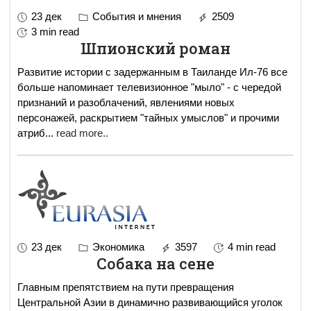
23 дек
События и мнения
2509
3 min read
Шпионский роман
Развитие истории с задержанным в Таиланде Ил-76 все
больше напоминает телевизионное "мыло" - с чередой
признаний и разоблачений, явлениями новых
персонажей, раскрытием "тайных умыслов" и прочими
атриб
...
read more..
23 дек
Экономика
3597
4 min read
Собака на сене
Главным препятствием на пути превращения
Центральной Азии в динамично развивающийся уголок