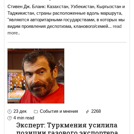
Стивен Дж. Бланк: Казахстан, Узбекистан, Кыргызстан и
Таджикистан, страны расположенные вдоль маршрута,
"являются авторитарными государствами, в которых мы
видим проявления деспотизма, кланового/семей
...
read
more..
23 дек
События и мнения
2268
4 min read
Эксперт: Туркмения усилила
позиции газового экспортера