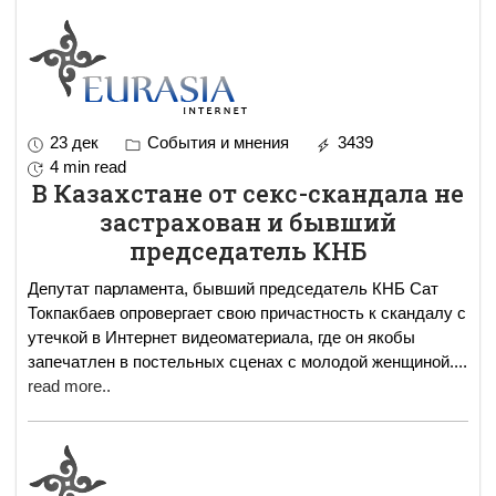
23 дек
События и мнения
3439
4 min read
В Казахстане от секс-скандала не
застрахован и бывший
председатель КНБ
Депутат парламента, бывший председатель КНБ Сат
Токпакбаев опровергает свою причастность к скандалу с
утечкой в Интернет видеоматериала, где он якобы
запечатлен в постельных сценах с молодой женщиной.
...
read more..