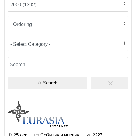
Search
25 дек
События и мнения
2227