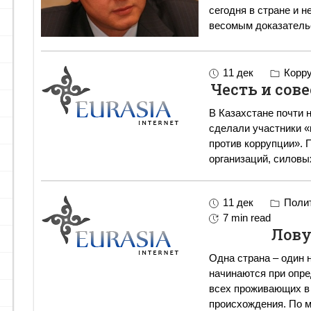
сегодня в стране и н
весомым доказатель
11 дек
Корру
Честь и сов
В Казахстане почти н
сделали участники 
против коррупции».
организаций, силовы
11 дек
Полит
7 min read
Лову
Одна страна – один 
начинаются при опр
всех проживающих в 
происхождения. По 