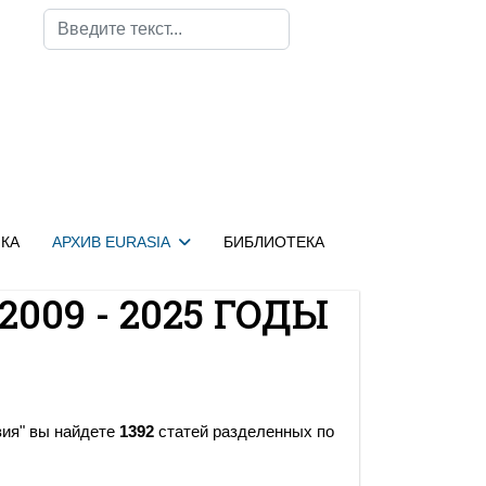
Поиск
КА
АРХИВ EURASIA
БИБЛИОТЕКА
2009 - 2025 ГОДЫ
зия" вы найдете
1392
статей разделенных по