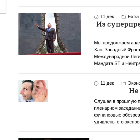
11 дек
Extra
Из суперпре
Мы продолжаем анал
Хан: Западный Фронт
Международной Леги
Мандата ST и Нейтр
11 дек
Экон
Не
Слушая в прошлую п
пленарном заседании
финансовые обозрев
удивлены его экспр