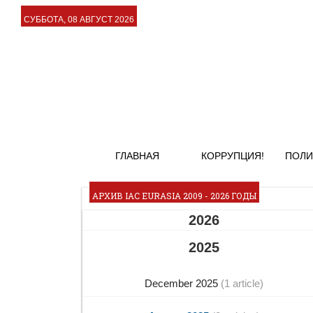
СУББОТА, 08 АВГУСТ 2026
ГЛАВНАЯ
КОРРУПЦИЯ!
ПОЛИ
АРХИВ IAC EURASIA 2009 - 2026 ГОДЫ
2026
2025
December 2025
(1 article)