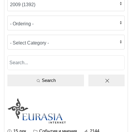
Search
15 дек
События и мнения
2144