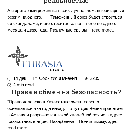
реальностью
Авторитарный режим на двоих лучше, чем авторитарный
режим на одного. Таможенный союз будет строиться
со скандалами, и его строительство – дело не одного
месяца и даже года. Различные срывы
...
read more..
14 дек
События и мнения
2209
4 min read
Права в обмен на безопасность?
"Права человека в Казахстане очень хорошо
освещались два года назад. Но тут Дик Чейни прилетает
в Астану и разражается такой хвалебной речью в адрес
Казахстана, в адрес Назарбаева... По-видимому, здес
read more..