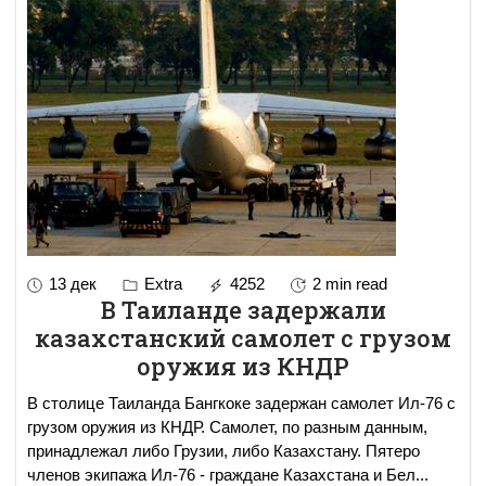
13 дек
Extra
4252
2 min read
В Таиланде задержали
казахстанский самолет с грузом
оружия из КНДР
В столице Таиланда Бангкоке задержан самолет Ил-76 с
грузом оружия из КНДР. Самолет, по разным данным,
принадлежал либо Грузии, либо Казахстану. Пятеро
членов экипажа Ил-76 - граждане Казахстана и Бел
...