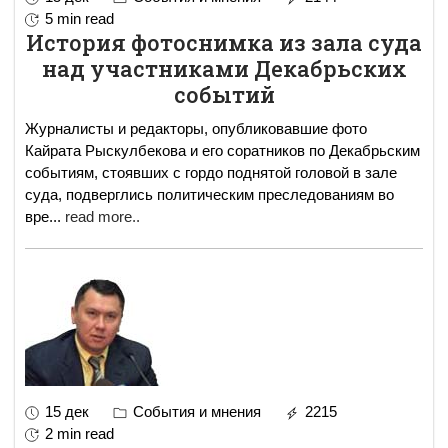
5 min read
История фотоснимка из зала суда
над участниками Декабрьских
событий
Журналисты и редакторы, опубликовавшие фото
Кайрата Рыскулбекова и его соратников по Декабрьским
событиям, стоявших с гордо поднятой головой в зале
суда, подверглись политическим преследованиям во
вре
...
read more..
15 дек
События и мнения
2215
2 min read