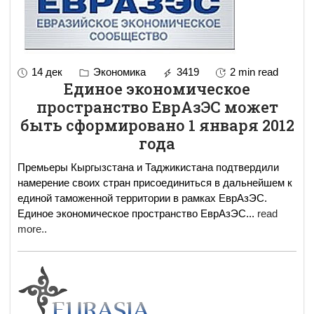
14 дек
Экономика
3419
2 min read
Единое экономическое
пространство ЕврАзЭС может
быть сформировано 1 января 2012
года
Премьеры Кыргызстана и Таджикистана подтвердили
намерение своих стран присоединиться в дальнейшем к
единой таможенной территории в рамках ЕврАзЭС.
Единое экономическое пространство ЕврАзЭС
...
read
more..