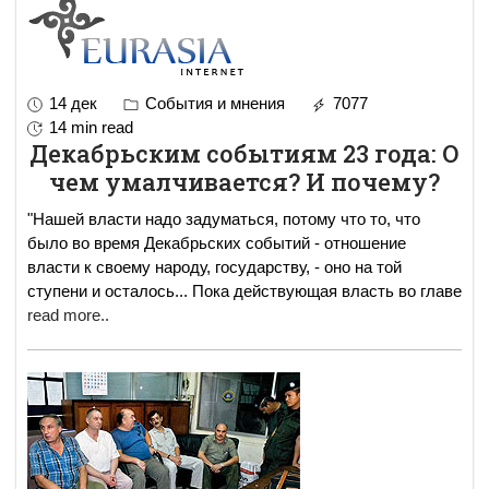
14 дек
События и мнения
7077
14 min read
Декабрьским событиям 23 года: О
чем умалчивается? И почему?
"Нашей власти надо задуматься, потому что то, что
было во время Декабрьских событий - отношение
власти к своему народу, государству, - оно на той
ступени и осталось... Пока действующая власть во главе
read more..