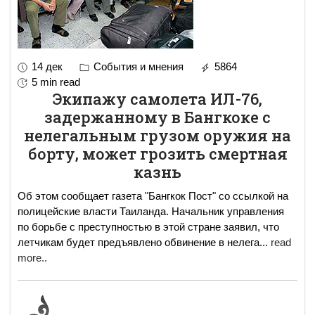
14 дек
События и мнения
5864
5 min read
Экипажу самолета ИЛ-76,
задержанному в Бангкоке с
нелегальным грузом оружия на
борту, может грозить смертная
казнь
Об этом сообщает газета "Бангкок Пост" со ссылкой на
полицейские власти Таиланда. Начальник управления
по борьбе с преступностью в этой стране заявил, что
летчикам будет предъявлено обвинение в нелега
...
read
more..