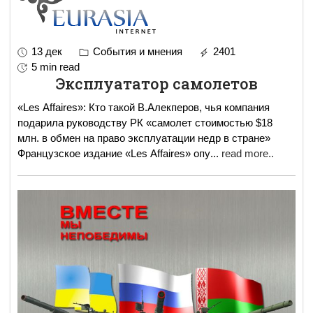
13 дек
События и мнения
2401
5 min read
Эксплуататор самолетов
«Les Affaires»: Кто такой В.Алекперов, чья компания
подарила руководству РК «самолет стоимостью $18
млн. в обмен на право эксплуатации недр в стране»
Французское издание «Les Affaires» опу
...
read more..