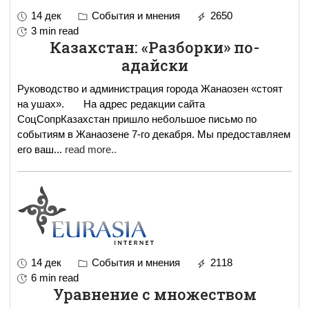
14 дек
События и мнения
2650
3 min read
Казахстан: «Разборки» по-
адайски
Руководство и администрация города Жанаозен «стоят
на ушах». На адрес редакции сайта
СоцСопрКазахстан пришло небольшое письмо по
событиям в Жанаозене 7-го декабря. Мы предоставляем
его ваш
...
read more..
14 дек
События и мнения
2118
6 min read
Уравнение с множеством