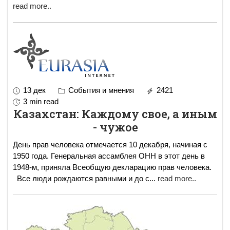
read more..
13 дек
События и мнения
2421
3 min read
Казахстан: Каждому свое, а иным
- чужое
День прав человека отмечается 10 декабря, начиная с
1950 года. Генеральная ассамблея ОНН в этот день в
1948-м, приняла Всеобщую декларацию прав человека.
Все люди рождаются равными и до с
...
read more..