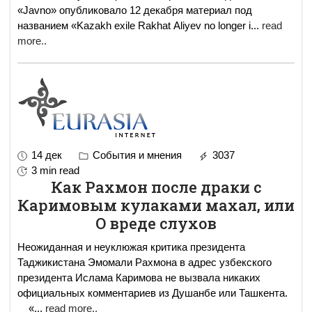
«Javno» опубликовало 12 декабря материал под
названием «Kazakh exile Rakhat Aliyev no longer i
...
read
more..
14 дек
События и мнения
3037
3 min read
Как Рахмон после драки с
Каримовым кулаками махал, или
О вреде слухов
Неожиданная и неуклюжая критика президента
Таджикистана Эмомали Рахмона в адрес узбекского
президента Ислама Каримова не вызвала никаких
официальных комментариев из Душанбе или Ташкента.
«
...
read more..