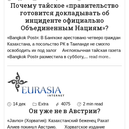
Почему тайское «правительство
готовится докладывать об
инциденте официально
Объединенным Нациям»?
«Bangkok Post»: В Бангкоке арестовано четверо граждан
Казахстана, а посольство РК в Таиланде не смогло
освободить их под залог Англоязычная тайская газета
«Bangkok Post» разместила в субботу,
...
read more..
14 дек
Extra
4075
2 min read
Он уже не в Австрии?
«Javno» (Хорватия): Казахстанский беженец Рахат
Алиев покинул Австрию. Хорватское издание