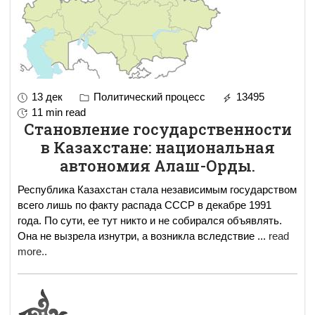
13 дек
Политический процесс
13495
11 min read
Становление государственности
в Казахстане: национальная
автономия Алаш-Орды.
Республика Казахстан стала независимым государством
всего лишь по факту распада СССР в декабре 1991
года. По сути, ее тут никто и не собирался объявлять.
Она не вызрела изнутри, а возникла вследствие
...
read
more..