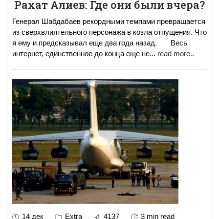
Рахат Алиев: Где они были вчера?
Генерал Шабдабаев рекордными темпами превращается
из сверхвлиятельного персонажа в козла отпущения. Что
я ему и предсказывал еще два года назад. Весь
интернет, единственное до конца еще не
...
read more..
14 дек
Extra
4137
3 min read