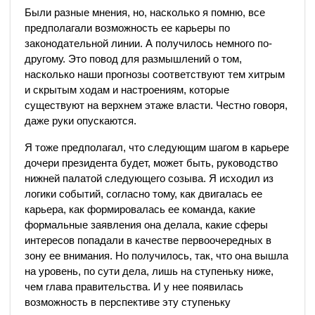
Были разные мнения, но, насколько я помню, все
предполагали возможность ее карьеры по
законодательной линии. А получилось немного по-
другому. Это повод для размышлений о том,
насколько наши прогнозы соответствуют тем хитрым
и скрытым ходам и настроениям, которые
существуют на верхнем этаже власти. Честно говоря,
даже руки опускаются.
Я тоже предполагал, что следующим шагом в карьере
дочери президента будет, может быть, руководство
нижней палатой следующего созыва. Я исходил из
логики событий, согласно тому, как двигалась ее
карьера, как формировалась ее команда, какие
формальные заявления она делала, какие сферы
интересов попадали в качестве первоочередных в
зону ее внимания. Но получилось, так, что она вышла
на уровень, по сути дела, лишь на ступеньку ниже,
чем глава правительства. И у нее появилась
возможность в перспективе эту ступеньку