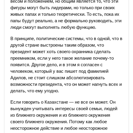
весом и положением, но общим является то, что эти
фигуры могут быть лидерами, но только при своих
живых папах и только теоретически. То есть, пока их
папы будут реально, а не формально руководить, эти
люди смогут выполнять любую функцию.
В принципе, политические системы, что в одной, что в
другой стране выстроены таким образом, что
президент может хоть своего охранника сделать
преемником, если у него такое желание почему-то
появится. Другое дело, и в этом я согласен с
человеком, который у вас пишет под фамилией
Адилов, не стоит слишком абсолютизировать
возможности президента, что он может нагнуть всех и
делать, что ему угодно.
Если говорить о Казахстане — не все он может. Он
вынужден учитывать интересы своей семьи, людей
из ближнего окружения и из ближнего окружения
своего ближнего окружения. Потому как любое
неосторожное действие и любое неосторожное