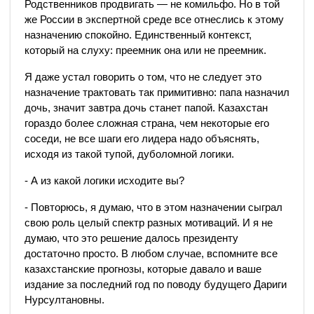
Родственников продвигать — не комильфо. Но в той
же России в экспертной среде все отнеслись к этому
назначению спокойно. Единственный контекст,
который на слуху: преемник она или не преемник.
Я даже устал говорить о том, что не следует это
назначение трактовать так примитивно: папа назначил
дочь, значит завтра дочь станет папой. Казахстан
гораздо более сложная страна, чем некоторые его
соседи, не все шаги его лидера надо объяснять,
исходя из такой тупой, дуболомной логики.
- А из какой логики исходите вы?
- Повторюсь, я думаю, что в этом назначении сыграл
свою роль целый спектр разных мотиваций. И я не
думаю, что это решение далось президенту
достаточно просто. В любом случае, вспомните все
казахстанские прогнозы, которые давало и ваше
издание за последний год по поводу будущего Дариги
Нурсултановны.