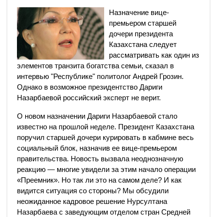
Назначение вице-
премьером старшей
дочери президента
Казахстана следует
рассматривать как один из
элементов транзита богатства семьи, сказал в
интервью "Республике" политолог Андрей Грозин.
Однако в возможное президентство Дариги
Назарбаевой российский эксперт не верит.
О новом назначении Дариги Назарбаевой стало
известно на прошлой неделе. Президент Казахстана
поручил старшей дочери курировать в кабмине весь
социальный блок, назначив ее вице-премьером
правительства. Новость вызвала неоднозначную
реакцию — многие увидели за этим начало операции
«Преемник». Но так ли это на самом деле? И как
видится ситуация со стороны? Мы обсудили
неожиданное кадровое решение Нурсултана
Назарбаева с заведующим отделом стран Средней