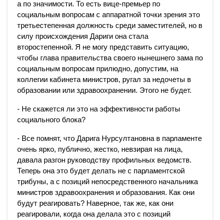
а по значимости. То есть вице-премьер по
социальным вопросам с аппаратной точки зрения это
третьестепенная должность среди заместителей, но в
силу происхождения Дариги она стала
второстепенной. Я не могу представить ситуацию,
чтобы глава правительства своего нынешнего зама по
социальным вопросам прилюдно, допустим, на
коллегии кабинета министров, ругал за недочеты в
образовании или здравоохранении. Этого не будет.
- Не скажется ли это на эффективности работы
социального блока?
- Все помнят, что Дарига Нурсултановна в парламенте
очень ярко, публично, жестко, невзирая на лица,
давала разгон руководству профильных ведомств.
Теперь она это будет делать не с парламентской
трибуны, а с позиций непосредственного начальника
министров здравоохранения и образования. Как они
будут реагировать? Наверное, так же, как они
реагировали, когда она делала это с позиций