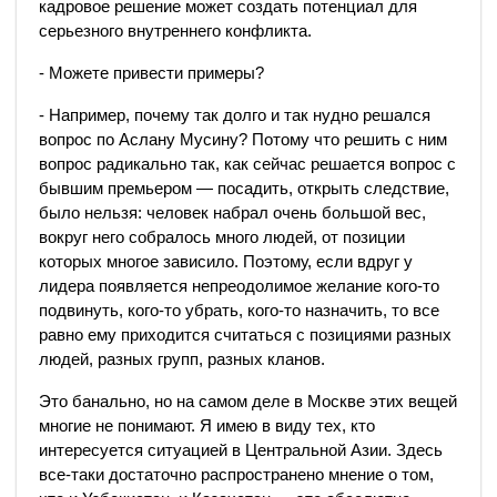
кадровое решение может создать потенциал для
серьезного внутреннего конфликта.
- Можете привести примеры?
- Например, почему так долго и так нудно решался
вопрос по Аслану Мусину? Потому что решить с ним
вопрос радикально так, как сейчас решается вопрос с
бывшим премьером — посадить, открыть следствие,
было нельзя: человек набрал очень большой вес,
вокруг него собралось много людей, от позиции
которых многое зависило. Поэтому, если вдруг у
лидера появляется непреодолимое желание кого-то
подвинуть, кого-то убрать, кого-то назначить, то все
равно ему приходится считаться с позициями разных
людей, разных групп, разных кланов.
Это банально, но на самом деле в Москве этих вещей
многие не понимают. Я имею в виду тех, кто
интересуется ситуацией в Центральной Азии. Здесь
все-таки достаточно распространено мнение о том,