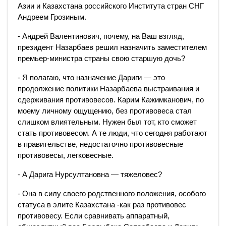
Азии и Казахстана российского Института стран СНГ
Андреем Грозиным.
- Андрей Валентинович, почему, на Ваш взгляд,
президент Назарбаев решил назначить заместителем
премьер-министра страны свою старшую дочь?
- Я полагаю, что назначение Дариги — это
продолжение политики Назарбаева выстраивания и
сдерживания противовесов. Карим Кажимканович, по
моему личному ощущению, без противовеса стал
слишком влиятельным. Нужен был тот, кто сможет
стать противовесом. А те люди, что сегодня работают
в правительстве, недостаточно противовесные
противовесы, легковесные.
- А Дарига Нурсултановна — тяжеловес?
- Она в силу своего родственного положения, особого
статуса в элите Казахстана -как раз противовес
противовесу. Если сравнивать аппаратный,