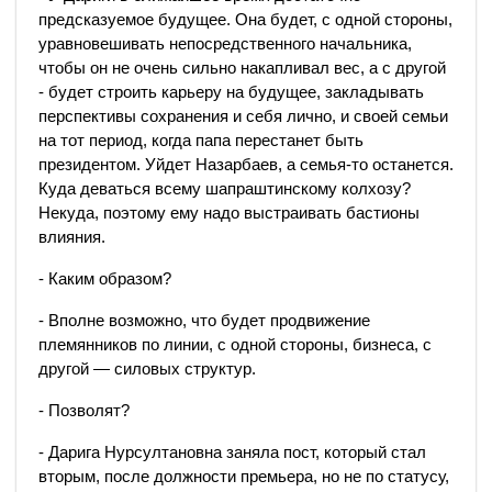
предсказуемое будущее. Она будет, с одной стороны,
уравновешивать непосредственного начальника,
чтобы он не очень сильно накапливал вес, а с другой
- будет строить карьеру на будущее, закладывать
перспективы сохранения и себя лично, и своей семьи
на тот период, когда папа перестанет быть
президентом. Уйдет Назарбаев, а семья-то останется.
Куда деваться всему шапраштинскому колхозу?
Некуда, поэтому ему надо выстраивать бастионы
влияния.
- Каким образом?
- Вполне возможно, что будет продвижение
племянников по линии, с одной стороны, бизнеса, с
другой — силовых структур.
- Позволят?
- Дарига Нурсултановна заняла пост, который стал
вторым, после должности премьера, но не по статусу,