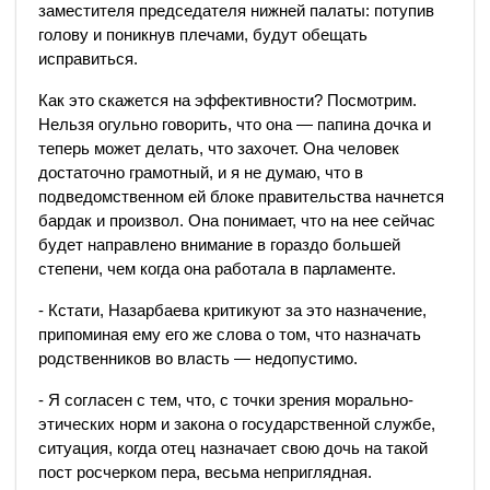
заместителя председателя нижней палаты: потупив
голову и поникнув плечами, будут обещать
исправиться.
Как это скажется на эффективности? Посмотрим.
Нельзя огульно говорить, что она — папина дочка и
теперь может делать, что захочет. Она человек
достаточно грамотный, и я не думаю, что в
подведомственном ей блоке правительства начнется
бардак и произвол. Она понимает, что на нее сейчас
будет направлено внимание в гораздо большей
степени, чем когда она работала в парламенте.
- Кстати, Назарбаева критикуют за это назначение,
припоминая ему его же слова о том, что назначать
родственников во власть — недопустимо.
- Я согласен с тем, что, с точки зрения морально-
этических норм и закона о государственной службе,
ситуация, когда отец назначает свою дочь на такой
пост росчерком пера, весьма неприглядная.