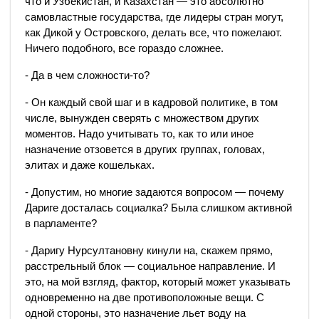
что и Узбекистан, и Казахстан — это абсолютно
самовластные государства, где лидеры стран могут,
как Дикой у Островского, делать все, что пожелают.
Ничего подобного, все гораздо сложнее.
- Да в чем сложности-то?
- Он каждый свой шаг и в кадровой политике, в том
числе, вынужден сверять с множеством других
моментов. Надо учитывать то, как то или иное
назначение отзовется в других группах, головах,
элитах и даже кошельках.
- Допустим, но многие задаются вопросом — почему
Дариге досталась социалка? Была слишком активной
в парламенте?
- Даригу Нурсултановну кинули на, скажем прямо,
расстрельный блок — социальное направление. И
это, на мой взгляд, фактор, который может указывать
одновременно на две противоположные вещи. С
одной стороны, это назначение льет воду на