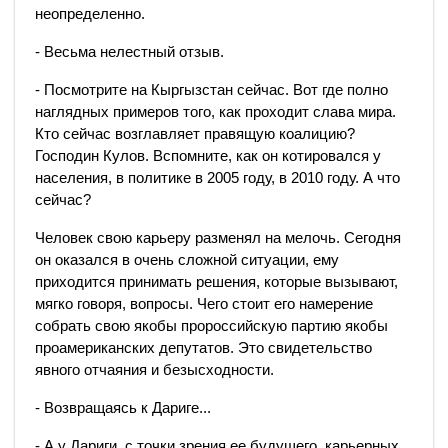
неопределенно.
- Весьма нелестный отзыв.
- Посмотрите на Кыргызстан сейчас. Вот где полно
наглядных примеров того, как проходит слава мира.
Кто сейчас возглавляет правящую коалицию?
Господин Кулов. Вспомните, как он котировался у
населения, в политике в 2005 году, в 2010 году. А что
сейчас?
Человек свою карьеру разменял на мелочь. Сегодня
он оказался в очень сложной ситуации, ему
приходится принимать решения, которые вызывают,
мягко говоря, вопросы. Чего стоит его намерение
собрать свою якобы пророссийскую партию якобы
проамериканских депутатов. Это свидетельство
явного отчаяния и безысходности.
- Возвращаясь к Дариге...
- А у Дариги, с точки зрения ее будущего, карьерных