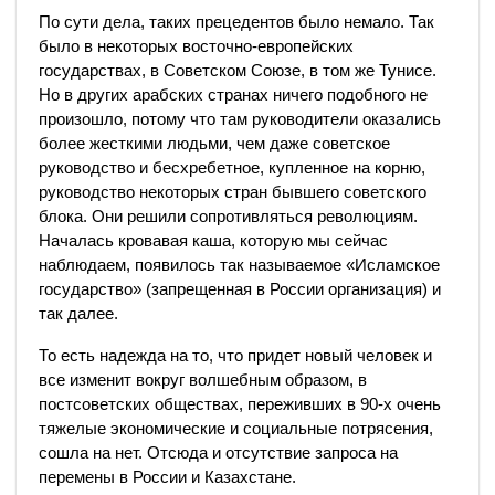
По сути дела, таких прецедентов было немало. Так
было в некоторых восточно-европейских
государствах, в Советском Союзе, в том же Тунисе.
Но в других арабских странах ничего подобного не
произошло, потому что там руководители оказались
более жесткими людьми, чем даже советское
руководство и бесхребетное, купленное на корню,
руководство некоторых стран бывшего советского
блока. Они решили сопротивляться революциям.
Началась кровавая каша, которую мы сейчас
наблюдаем, появилось так называемое «Исламское
государство» (запрещенная в России организация) и
так далее.
То есть надежда на то, что придет новый человек и
все изменит вокруг волшебным образом, в
постсоветских обществах, переживших в 90-х очень
тяжелые экономические и социальные потрясения,
сошла на нет. Отсюда и отсутствие запроса на
перемены в России и Казахстане.