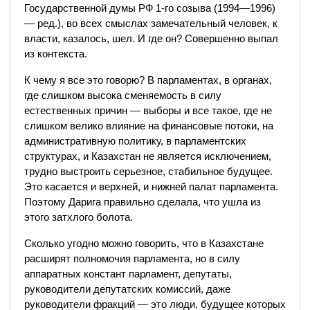
Государственной думы РФ 1-го созыва (1994—1996)
— ред.), во всех смыслах замечательный человек, к
власти, казалось, шел. И где он? Совершенно выпал
из контекста.
К чему я все это говорю? В парламентах, в органах,
где слишком высока сменяемость в силу
естественных причин — выборы и все такое, где не
слишком велико влияние на финансовые потоки, на
административную политику, в парламентских
структурах, и Казахстан не является исключением,
трудно выстроить серьезное, стабильное будущее.
Это касается и верхней, и нижней палат парламента.
Поэтому Дарига правильно сделала, что ушла из
этого затхлого болота.
Сколько угодно можно говорить, что в Казахстане
расширят полномочия парламента, но в силу
аппаратных констант парламент, депутаты,
руководители депутатских комиссий, даже
руководители фракций — это люди, будущее которых