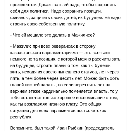
президентом. Доказывать ей надо, чтобы сохранить
себя для политики. Надо сохранить позиции,
финансы, защитить своих детей, их будущее. Ей надо
строить свою собственную политику.
- Что ей мешало это делать в Мажилисе?
- Мажилис при всех реверансах в сторону
казахстанского парламентаризма — это все-таки
немного не та позиция, с которой можно рассчитывать
на будущее, строить планы о том, как ты будешь
жить, исходя из своего нынешнего статуса, лет через
пять, а тем более через десять лет. Можно быть хоть
главой нижней палаты, но если через пять лет на
верхнем этаже кардинально поменяется власть, то у
тебя останется только хорошее воспоминание о том,
как ты возглавлял нижнюю плату. Это общая
ситуация для всех парламентов постсоветских
республик.
Вспомните, был такой Иван Рыбкин (председатель