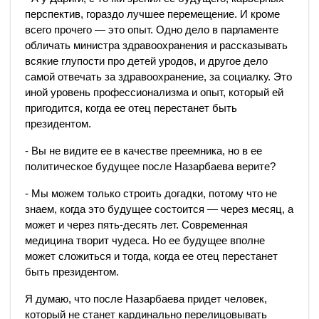
перспектив, гораздо лучшее перемещение. И кроме
всего прочего — это опыт. Одно дело в парламенте
обличать министра здравоохранения и рассказывать
всякие глупости про детей уродов, и другое дело
самой отвечать за здравоохранение, за социалку. Это
иной уровень профессионализма и опыт, который ей
пригодится, когда ее отец перестанет быть
президентом.
- Вы не видите ее в качестве преемника, но в ее
политическое будущее после Назарбаева верите?
- Мы можем только строить догадки, потому что не
знаем, когда это будущее состоится — через месяц, а
может и через пять-десять лет. Современная
медицина творит чудеса. Но ее будущее вполне
может сложиться и тогда, когда ее отец перестанет
быть президентом.
Я думаю, что после Назарбаева придет человек,
который не станет кардинально перелицовывать