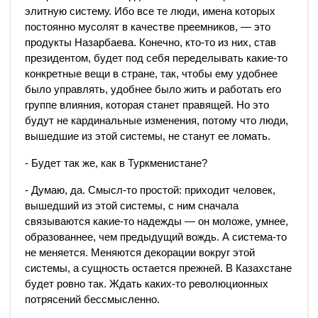
элитную систему. Ибо все те люди, имена которых
постоянно мусолят в качестве преемников, — это
продукты Назарбаева. Конечно, кто-то из них, став
президентом, будет под себя переделывать какие-то
конкретные вещи в стране, так, чтобы ему удобнее
было управлять, удобнее было жить и работать его
группе влияния, которая станет правящей. Но это
будут не кардинальные изменения, потому что люди,
вышедшие из этой системы, не станут ее ломать.
- Будет так же, как в Туркменистане?
- Думаю, да. Смысл-то простой: приходит человек,
вышедший из этой системы, с ним сначала
связываются какие-то надежды — он моложе, умнее,
образованнее, чем предыдущий вождь. А система-то
не меняется. Меняются декорации вокруг этой
системы, а сущность остается прежней. В Казахстане
будет ровно так. Ждать каких-то революционных
потрясений бессмысленно.