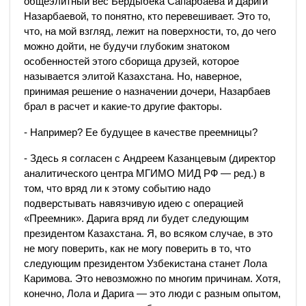
общеэлитный вес Бердыбека Сапарбаева и Дариги
Назарбаевой, то понятно, кто перевешивает. Это то,
что, на мой взгляд, лежит на поверхности, то, до чего
можно дойти, не будучи глубоким знатоком
особенностей этого сборища друзей, которое
называется элитой Казахстана. Но, наверное,
принимая решение о назначении дочери, Назарбаев
брал в расчет и какие-то другие факторы.
- Например? Ее будущее в качестве преемницы?
- Здесь я согласен с Андреем Казанцевым (директор
аналитического центра МГИМО МИД РФ — ред.) в
том, что вряд ли к этому событию надо
подверстывать навязчивую идею с операцией
«Преемник». Дарига вряд ли будет следующим
президентом Казахстана. Я, во всяком случае, в это
не могу поверить, как не могу поверить в то, что
следующим президентом Узбекистана станет Лола
Каримова. Это невозможно по многим причинам. Хотя,
конечно, Лола и Дарига — это люди с разным опытом,