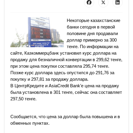
Некоторые казахстанские
банки сегодня в первой
половине дня продавали
доллар примерно за 300
тенге. По информации на
сайте, Казкоммерцбанк установил курс доллара на
продажу для безналичной конвертации в 299,62 тенге,
при этом цена покупки составляла 295,74 тенге.
Позже курс доллара здесь опустился до 291,76 за
покупку и 297,81 за продажу доллара.
В ЦентрКредите и AsiaCredit Bank’e цена на продажу
была установлена в 301 тенге, сейчас она составляет
297,50 тенге.
Сообщается, что цена за доллар была повышена и в
обменных пунктах.