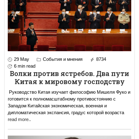
29 May
События и мнения
8734
6 min read
Волки против ястребов. Два пути
Китая к мировому господству
Руководство Китая изучает философию Мишеля Фуко и
готовится к полномасштабному противостоянию с
Западом Китайская экономическая, военная и
дипломатическая экспансия, градус которой возраста
read more..