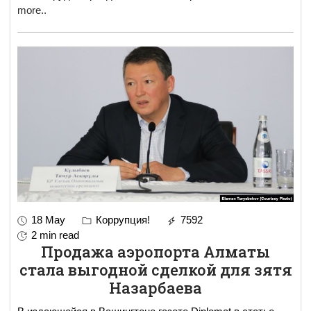
more..
18 May
Коррупция!
7592
2 min read
Продажа аэропорта Алматы
стала выгодной сделкой для зятя
Назарбаева