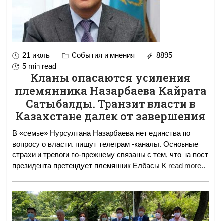
21 июль
События и мнения
8895
5 min read
Кланы опасаются усиления
племянника Назарбаева Кайрата
Сатыбалды. Транзит власти в
Казахстане далек от завершения
В «семье» Нурсултана Назарбаева нет единства по
вопросу о власти, пишут телеграм -каналы. Основные
страхи и тревоги по-прежнему связаны с тем, что на пост
президента претендует племянник Елбасы К
read more..