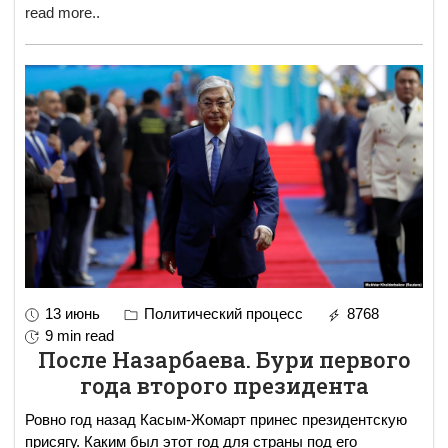
read more..
13 июнь
Политический процесс
8768
9 min read
После Назарбаева. Бури первого
года второго президента
Ровно год назад Касым-Жомарт принес президентскую
присягу. Каким был этот год для страны под его