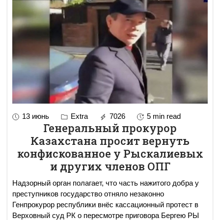
13 июнь
Extra
7026
5 min read
Генеральный прокурор
Казахстана просит вернуть
конфискованное у Рыскалиевых
и других членов ОПГ
Надзорный орган полагает, что часть нажитого добра у
преступников государство отняло незаконно
Генпрокурор республики внёс кассационный протест в
Верховный суд РК о пересмотре приговора Бергею РЫ