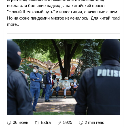
возлагали большие надежды на китайский проект
"Новый Шелковый путь" и инвестиции, связанные с ним.
Но на фоне пандемии многое изменилось. Для китай
read
more..
06 июнь
Extra
5929
2 min read