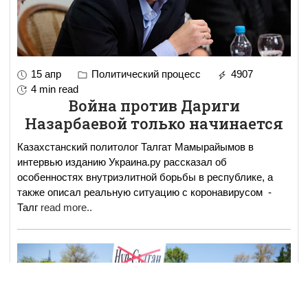
15 апр
Политический процесс
4907
4 min read
Война против Дариги
Назарбаевой только начинается
Казахстанский политолог Талгат Мамырайымов в
интервью изданию Украина.ру рассказал об
особенностях внутриэлитной борьбы в республике, а
также описал реальную ситуацию с коронавирусом -
Талг
read more..