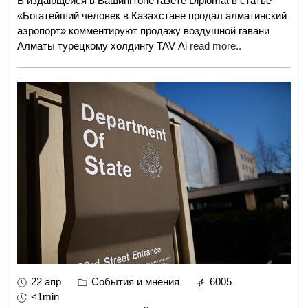
В издающейся в Вашингтоне газете Diplomat в статье
«Богатейший человек в Казахстане продал алматинский
аэропорт» комментируют продажу воздушной гавани
Алматы турецкому холдингу TAV Ai
read more..
22 апр
События и мнения
6005
<1min