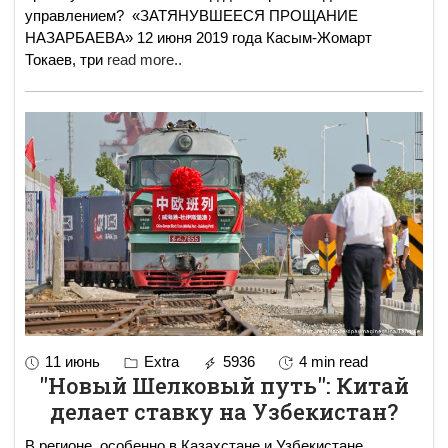
управлением? «ЗАТЯНУВШЕЕСЯ ПРОЩАНИЕ
НАЗАРБАЕВА» 12 июня 2019 года Касым-Жомарт
Токаев, три
read more..
11 июнь
Extra
5936
4 min read
"Новый Шелковый путь": Китай
делает ставку на Узбекистан?
В регионе, особенно в Казахстане и Узбекистане,