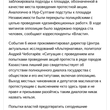
заблокировала подходы к площади, обозначенной в
качестве места проведения протестной акции.
Аналогично в Нур-Султане подступы к площади
Независимости были перекрыты полицейскими с
целью проведения «дезинфекционных работ». В ходе
митингов оппозиции было задержано порядка ста
человек, сообщают корреспонденты «Власти».
События 6 июня прокомментировал директор Центра
актуальных исследований «Альтернатива», политолог
Андрей Чеботарёв: «Ситуация с проведением или
попытками проведения акций протеста в ряде городов
Казахстана лишний раз свидетельствует об
отсутствии полноценного диалога государства с
обществом и его институтами, включая оппозицию.
Выход местных чиновников и депутатов маслихатов к
протестующим с выяснением «кто здесь прав и не
прав» и призывами разойтись таким диалогом никак
назвать нельзя.
Попытки властей предотвратить сегодняшние