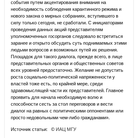
события путем акцентирования внимания на
необходимость соблюдения карантинного режима и
нового закона о мирных собраниях, вступившего в
силу только сегодня, не сработали. С инициаторами
проведения данных акций представителям
уполномоченных госорганов следовало встретиться
заранее и открыто обсудить суть поднимаемых этими
людьми вопросов и возможных путей их решения.
Площадок для такого диалога, прежде всего, в лице
представительных органов и общественных советов
всех уровней предостаточно. Желание не допустить
роста социально-политической напряженности у
властей тоже есть, по крайней мере, среди
здравомыслящей части их представителей. Главное
проявить для начала необходимую волю и
способности сесть за стол переговоров и вести
диалог на равных с политическими оппонентами или
просто недовольными чем-либо гражданами».
Источник статьи: ©
ИАЦ МГУ