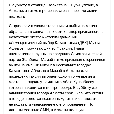
В субботу в столице Казахстана – Нур-Султане, в
Алматы, а также в регионах страны прошли акции
протеста.
С призывом к своим сторонникам выйти на митинг
обращался в социальных сетях лидер признанного в
Казахстане экстремистским движения
«Демократический выбор Казахстана» (ДВК) Мухтар
Аблязов, проживающий во Франции. Глава
инициативной группы по созданию Демократической
партии Жанболат Мамай также призывал сторонников
выйти на мирный митинг в нескольких городах
Казахстана. Аблязов и Мамай в Алматы для
проведения акции выбрали одно и то же время и
место – площадь у памятника Абаю Кунанбаеву,
которая находится в центре города. В субботу же
администрация города Алматы сообщила, что митинг
в городе является незаконным, так как организаторы
не подавали уведомление о его проведении. По
данным местных СМИ, в Алматы полиция