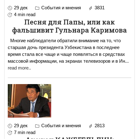
29 дек
События и мнения
3831
4 min read
Песня для Папы, или как
фальшивит Гульнара Каримова
Многие наблюдатели обратили внимание на то, что
старшая дочь президента Узбекистана в последнее
время стала все чаще и чаще появляться в средствах
массовой информации, на экранах телевизоров и в Ин
...
read more..
29 дек
События и мнения
2813
7 min read