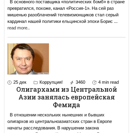
В основного поставщика «политических бомб» в стране
превратился, похоже, канал «Россия-1». На сей раз
мишенью разоблачений телевизионщиков стал серый
кардинал нашей политики ельцинской эпохи Борис
...
read more..
25 дек
Коррупция!
3460
4 min read
Олигархами из Центральной
Азии занялась европейская
Фемида
В отношении нескольких нынешних и бывших
олигархов из центральноазиатских стран в Европе
начаты расследования. В нарушении закона