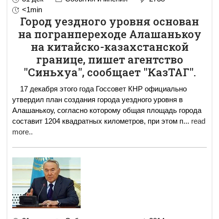
<1min
Город уездного уровня основан
на погранпереходе Алашанькоу
на китайско-казахстанской
границе, пишет агентство
"Синьхуа", сообщает "КазТАГ".
17 декабря этого года Госсовет КНР официально
утвердил план создания города уездного уровня в
Алашанькоу, согласно которому общая площадь города
составит 1204 квадратных километров, при этом п
...
read
more..