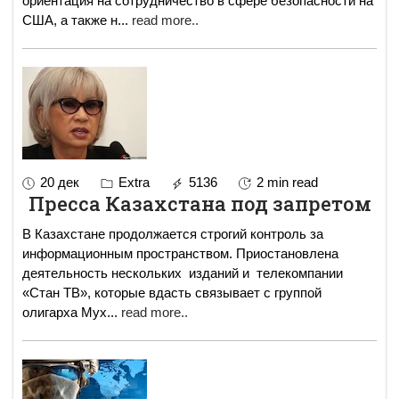
ориентация на сотрудничество в сфере безопасности на
США, а также н
...
read more..
20 дек
Extra
5136
2 min read
Пресса Казахстана под запретом
В Казахстане продолжается строгий контроль за
информационным пространством. Приостановлена
деятельность нескольких изданий и телекомпании
«Стан ТВ», которые вдасть связывает с группой
олигарха Мух
...
read more..