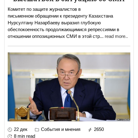
Комитет по защите журналистов в
письменном обращении к президенту Казахстана
Нурсултану Назарбаеву выразил глубокую
обеспокоенность продолжающимися репрессиями в
отношении оппозиционных СМИ в этой стр
...
read more..
22 дек
События и мнения
2650
8 min read