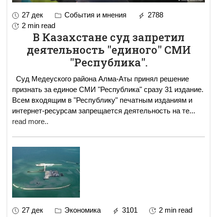
27 дек
События и мнения
2788
2 min read
В Казахстане суд запретил
деятельность "единого" СМИ
"Республика".
Суд Медеуского района Алма-Аты принял решение
признать за единое СМИ "Республика" сразу 31 издание.
Всем входящим в "Республику" печатным изданиям и
интернет-ресурсам запрещается деятельность на те
...
read more..
27 дек
Экономика
3101
2 min read