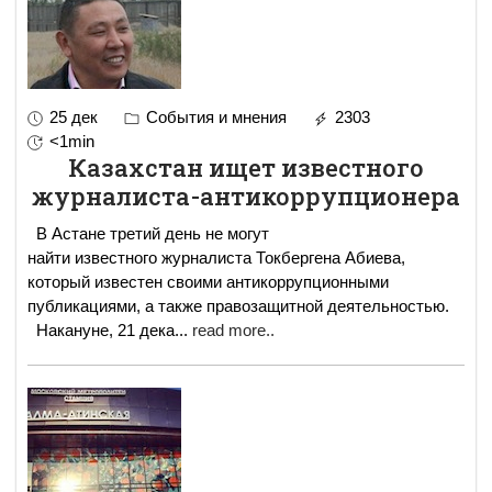
25 дек
События и мнения
2303
<1min
Казахстан ищет известного
журналиста-антикоррупционера
В Астане третий день не могут
найти известного журналиста Токбергена Абиева,
который известен своими антикоррупционными
публикациями, а также правозащитной деятельностью.
Накануне, 21 дека
...
read more..