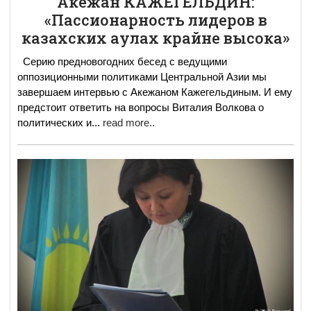
Акежан КАЖЕГЕЛЬДИН:
«Пассионарность лидеров в
казахских аулах крайне высока»
Cерию предновогодних бесед с ведущими
оппозиционными политиками Центральной Азии мы
завершаем интервью с Акежаном Кажегельдиным. И ему
предстоит ответить на вопросы Виталия Волкова о
политических и
...
read more..