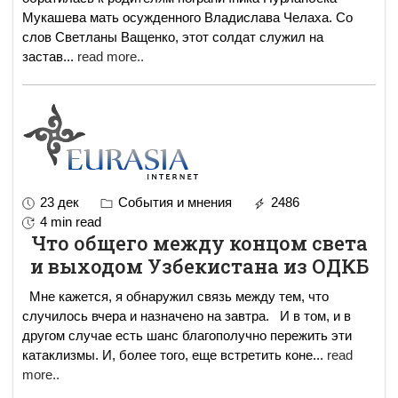
Мукашева мать осужденного Владислава Челаха. Со
слов Светланы Ващенко, этот солдат служил на
застав
...
read more..
23 дек
События и мнения
2486
4 min read
Что общего между концом света
и выходом Узбекистана из ОДКБ
Мне кажется, я обнаружил связь между тем, что
случилось вчера и назначено на завтра. И в том, и в
другом случае есть шанс благополучно пережить эти
катаклизмы. И, более того, еще встретить коне
...
read
more..