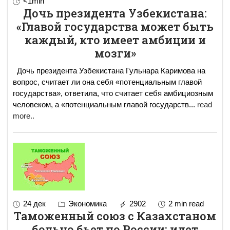
<1min
Дочь президента Узбекистана:
«Главой государства может быть
каждый, кто имеет амбиции и
мозги»
Дочь президента Узбекистана Гульнара Каримова на
вопрос, считает ли она себя «потенциальным главой
государства», ответила, что считает себя амбициозным
человеком, а «потенциальным главой государств
...
read
more..
24 дек
Экономика
2902
2 min read
Таможенный союз с Казахстаном
больно бьет по России: идет