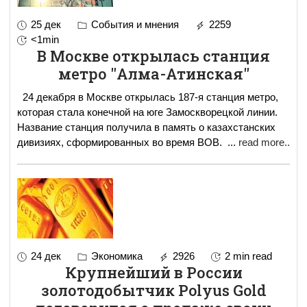
25 дек
События и мнения
2259
<1min
В Москве открылась станция
метро "Алма-Атинская"
24 декабря в Москве открылась 187-я станция метро,
которая стала конечной на юге Замоскворецкой линии.
Название станция получила в память о казахстанских
дивизиях, сформированных во время ВОВ.
...
read more..
24 дек
Экономика
2926
2 min read
Крупнейший в России
золотодобытчик Polyus Gold