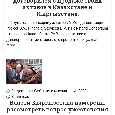
договорился о продаже своих
активов в Казахстане и
Кыргызстане.
Покупатель - консорциум, который объединяет фирмы
Project B.V., Financial Services B.V. и Folkstand Consortium
Limited, сообщает Лента.Ру.В соответствии с
договоренностями сторон, сто процентов акц
...
read
more..
24 дек
События и мнения
2392
3 min read
Власти Кыргызстана намерены
рассмотреть вопрос ужесточения