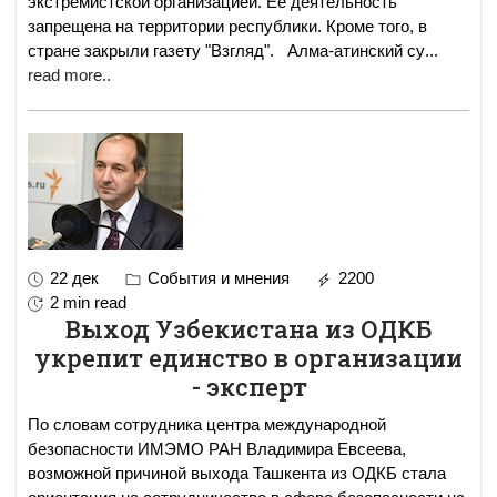
экстремистской организацией. Ее деятельность
запрещена на территории республики. Кроме того, в
стране закрыли газету "Взгляд". Алма-атинский су
...
read more..
22 дек
События и мнения
2200
2 min read
Выход Узбекистана из ОДКБ
укрепит единство в организации
- эксперт
По словам сотрудника центра международной
безопасности ИМЭМО РАН Владимира Евсеева,
возможной причиной выхода Ташкента из ОДКБ стала