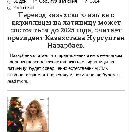
31 дек
События и мнения
3814
2 min read
Перевод казахского языка с
кириллицы на латиницу может
состояться до 2025 года, считает
президент Казахстана Нурсултан
Назарбаев.
Назарбаев считает, что предложенный им в ежегодном
послании перевод казахского языка с кириллицы на
латиницу "будет совершенно естественным"."Мы
активно готовимся к переходу и, возможно, не будем т
...
read more..