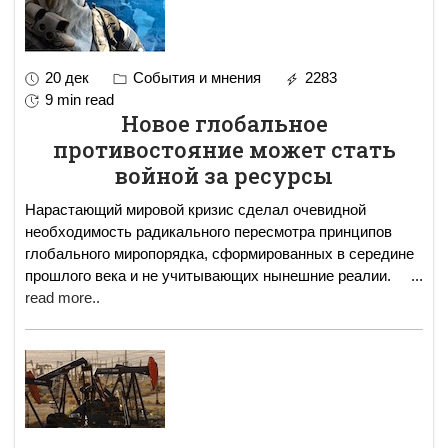
20 дек
События и мнения
2283
9 min read
Новое глобальное
противостояние может стать
войной за ресурсы
Нарастающий мировой кризис сделал очевидной
необходимость радикального пересмотра принципов
глобального миропорядка, сформированных в середине
прошлого века и не учитывающих нынешние реалии.
...
read more..