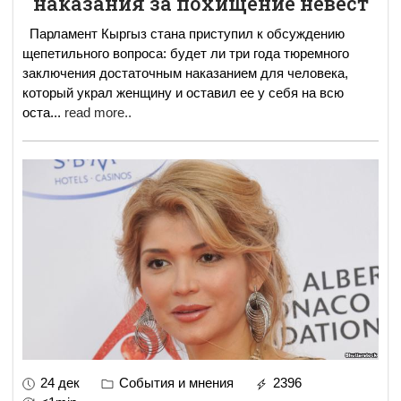
наказания за похищение невест
Парламент Кыргыз стана приступил к обсуждению
щепетильного вопроса: будет ли три года тюремного
заключения достаточным наказанием для человека,
который украл женщину и оставил ее у себя на всю
оста
...
read more..
24 дек
События и мнения
2396