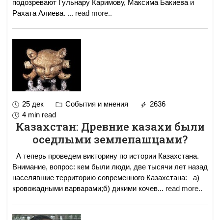
подозревают Гульнару Каримову, Максима Бакиева и
Рахата Алиева.
...
read more..
25 дек
События и мнения
2636
4 min read
Казахстан: Древние казахи были
оседлыми землепашцами?
А теперь проведем викторину по истории Казахстана.
Внимание, вопрос: кем были люди, две тысячи лет назад
населявшие территорию современного Казахстана: а)
кровожадными варварами;б) дикими кочев
...
read more..