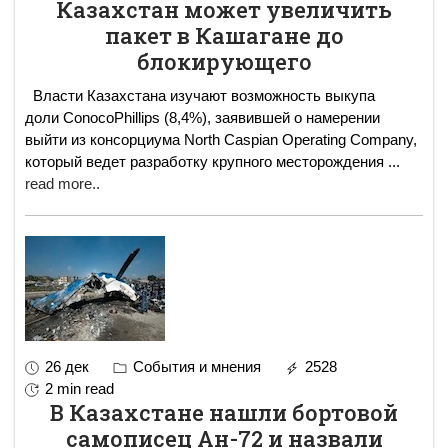
Казахстан может увеличить
пакет в Кашагане до
блокирующего
Власти Казахстана изучают возможность выкупа
доли ConocoPhillips (8,4%), заявившей о намерении
выйти из консорциума North Caspian Operating Company,
который ведет разработку крупного месторождения
...
read more..
26 дек
События и мнения
2528
2 min read
В Казахстане нашли бортовой
самописец Ан-72 и назвали