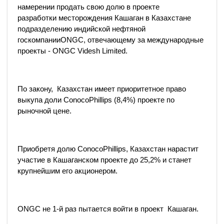
намерении продать свою долю в проекте
разработки месторождения Кашаган в Казахстане
подразделению индийской нефтяной
госкомпанииONGC, отвечающему за международные
проекты - ONGC Videsh Limited.
По закону, Казахстан имеет приоритетное право
выкупа доли ConocoPhillips (8,4%) проекте по
рыночной цене.
Приобретя долю ConocoPhillips, Казахстан нарастит
участие в Кашаганском проекте до 25,2% и станет
крупнейшим его акционером.
ONGC не 1-й раз пытается войти в проект Кашаган.