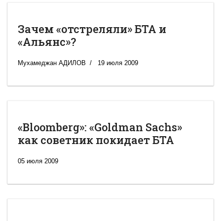
Зачем «отстреляли» БТА и
«Альянс»?
Мухамеджан АДИЛОВ
19 июля 2009
«Bloomberg»: «Goldman Sachs»
как советник покидает БТА
05 июля 2009