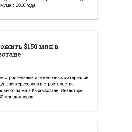
мума с 2016 года.
ожить $150 млн в
зстане
ей строительных и отделочных материалов
дун заинтересована в строительстве
льного парка в Кыргызстане. Инвесторы
50 млн долларов.