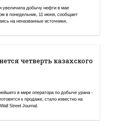
ки увеличила добычу нефти в мае
ом в понедельник, 11 июня, сообщает
аясь на неназванные источники.
нется четверть казахского
нейшего в мире оператора по добыче урана -
готовятся к продаже, стало известно на
all Street Journal.