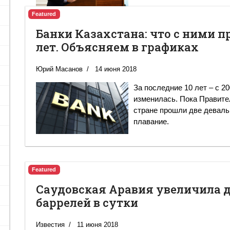
Featured
Банки Казахстана: что с ними п
лет. Объясняем в графиках
Юрий Масанов
14 июня 2018
За последние 10 лет – с 2
изменилась. Пока Правите
стране прошли две девальв
плавание.
Featured
Саудовская Аравия увеличила д
баррелей в сутки
Известия
11 июня 2018