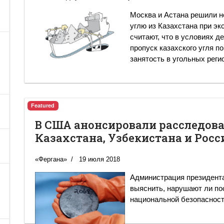
Москва и Астана решили н
углю из Казахстана при эк
считают, что в условиях 
пропуск казахского угля п
занятость в угольных реги
Featured
В США анонсировали расследова
Казахстана, Узбекистана и Росс
«Фергана»
19 июля 2018
Администрация президент
выяснить, нарушают ли по
национальной безопасност