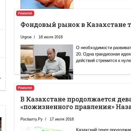
Featured
Фондовый рынок в Казахстане т
Urgroe
18 июля 2018
О необходимости развиват
20. Одна грандиозная идея
действий стремится к нулю
,
Featured
В Казахстане продолжается дев
«пожизненного правления» Наз
Росбалту.Ру
17 июля 2018
Казахский тенге продолжа