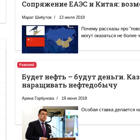
Сопряжение ЕАЭС и Китая: возм
Марат Шибутов
13 июля 2018
Почему рассказы про "пово
могут оказаться не более
Featured
Будет нефть – будут деньги. К
наращивать нефтедобычу
Арина Горбунова
19 июня 2018
Особая ставка делается н