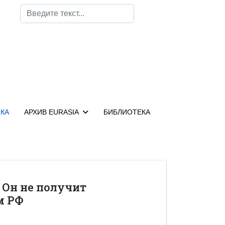
Поиск
КА
АРХИВ EURASIA
БИБЛИОТЕКА
. Он не получит
м РФ