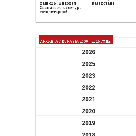
фашиZм. Николай
Казахстане
Сванидзе о культуре
тоталитарной…
АРХИВ IAC EURASIA 2009 - 2026 ГОДЫ
2026
2025
2023
2022
2021
2020
2019
2018