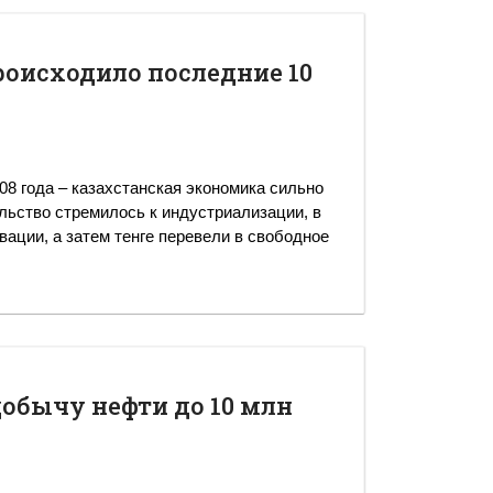
роисходило последние 10
008 года – казахстанская экономика сильно
льство стремилось к индустриализации, в
ации, а затем тенге перевели в свободное
обычу нефти до 10 млн