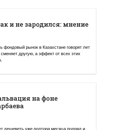
ак и не зародился: мнение
ь фондовый рынок в Казахстане говорят лет
 сменяет другую, а эффект от всех этих
.
альвация на фоне
арбаева
ет дешеветь уже полтора месяца подряд и