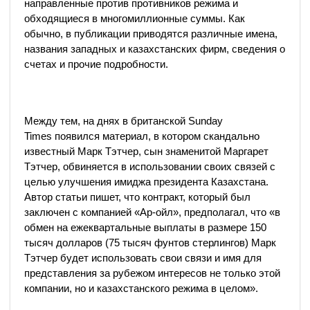
направленные против противников режима и
обходящиеся в многомиллионные суммы. Как
обычно, в публикации приводятся различные имена,
названия западных и казахстанских фирм, сведения о
счетах и прочие подробности.
Между тем, на днях в британской Sunday
Times появился материал, в котором скандально
известный Марк Тэтчер, сын знаменитой Маргарет
Тэтчер, обвиняется в использовании своих связей с
целью улучшения имиджа президента Казахстана.
Автор статьи пишет, что контракт, который был
заключен с компанией «Ар-ойл», предполагал, что «в
обмен на ежеквартальные выплаты в размере 150
тысяч долларов (75 тысяч фунтов стерлингов) Марк
Тэтчер будет использовать свои связи и имя для
представления за рубежом интересов не только этой
компании, но и казахстанского режима в целом».