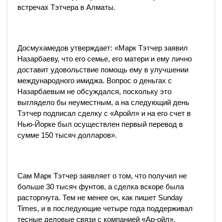
встречах Тэтчера в Алматы.
Досмухамедов утверждает: «Марк Тэтчер заявил
Назарбаеву, что его семье, его матери и ему лично
доставит удовольствие помощь ему в улучшении
международного имиджа. Вопрос о деньгах с
Назарбаевым не обсуждался, поскольку это
выглядело бы неуместным, а на следующий день
Тэтчер подписал сделку с «Аройл» и на его счет в
Нью-Йорке был осуществлен первый перевод в
сумме 150 тысяч долларов».
Сам Марк Тэтчер заявляет о том, что получил не
больше 30 тысяч фунтов, а сделка вскоре была
расторгнута. Тем не менее он, как пишет Sunday
Times, и в последующие четыре года поддерживал
тесные деловые связи с компанией «Ар-ойл»,