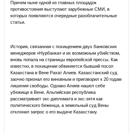
Причем ныне одной из главных площадок
противостояния выступают зарубежные СМИ, в
которых появляются очередные разоблачительные
статьи.
История, связанная с похищением двух банковских
менеджеров «Нурбанка» и их возможным убийством,
вновь попала на страницы европейской прессы. Как
известно, в похищении обвиняется бывший посол
Казахстана в Вене Рахат Алиев. Казахстанский суд
заочно признал его виновным и приговорил к 20 годам
лишения свободы. Однако Алиев нашел себе
убежище в Вене. Альпийская республика
рассматривает экс-дипломата и экс-зятя как
политического беженца, а земельный суд Вены
отклонил запрос о его выдаче Казахстану.