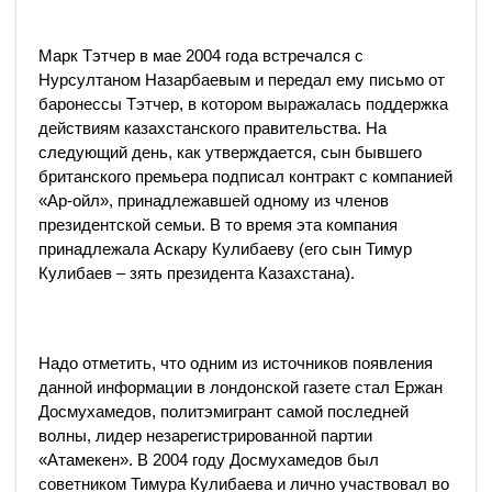
Марк Тэтчер в мае 2004 года встречался с
Нурсултаном Назарбаевым и передал ему письмо от
баронессы Тэтчер, в котором выражалась поддержка
действиям казахстанского правительства. На
следующий день, как утверждается, сын бывшего
британского премьера подписал контракт с компанией
«Ар-ойл», принадлежавшей одному из членов
президентской семьи. В то время эта компания
принадлежала Аскару Кулибаеву (его сын Тимур
Кулибаев – зять президента Казахстана).
Надо отметить, что одним из источников появления
данной информации в лондонской газете стал Ержан
Досмухамедов, политэмигрант самой последней
волны, лидер незарегистрированной партии
«Атамекен». В 2004 году Досмухамедов был
советником Тимура Кулибаева и лично участвовал во