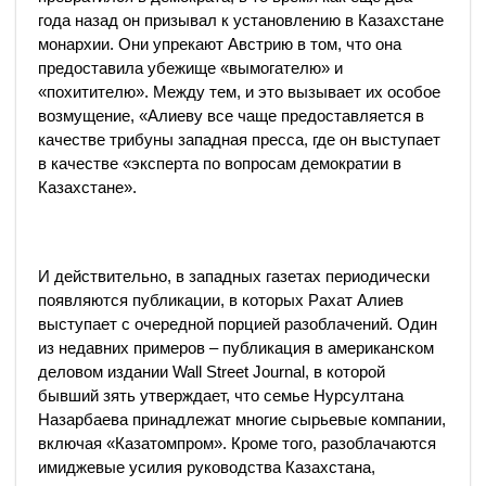
года назад он призывал к установлению в Казахстане
монархии. Они упрекают Австрию в том, что она
предоставила убежище «вымогателю» и
«похитителю». Между тем, и это вызывает их особое
возмущение, «Алиеву все чаще предоставляется в
качестве трибуны западная пресса, где он выступает
в качестве «эксперта по вопросам демократии в
Казахстане».
И действительно, в западных газетах периодически
появляются публикации, в которых Рахат Алиев
выступает с очередной порцией разоблачений. Один
из недавних примеров – публикация в американском
деловом издании Wall Street Journal, в которой
бывший зять утверждает, что семье Нурсултана
Назарбаева принадлежат многие сырьевые компании,
включая «Казатомпром». Кроме того, разоблачаются
имиджевые усилия руководства Казахстана,