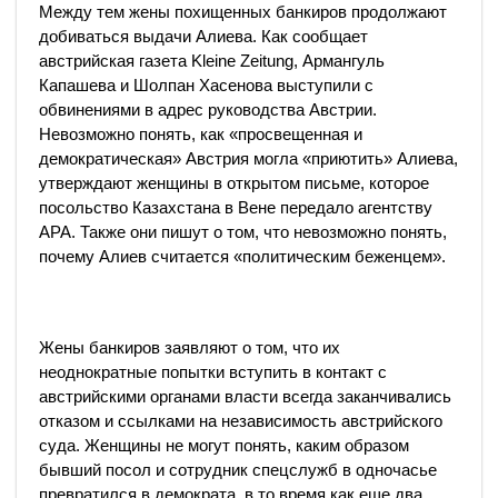
Между тем жены похищенных банкиров продолжают
добиваться выдачи Алиева. Как сообщает
австрийская газета Kleine Zeitung, Армангуль
Капашева и Шолпан Хасенова выступили с
обвинениями в адрес руководства Австрии.
Невозможно понять, как «просвещенная и
демократическая» Австрия могла «приютить» Алиева,
утверждают женщины в открытом письме, которое
посольство Казахстана в Вене передало агентству
АРА. Также они пишут о том, что невозможно понять,
почему Алиев считается «политическим беженцем».
Жены банкиров заявляют о том, что их
неоднократные попытки вступить в контакт с
австрийскими органами власти всегда заканчивались
отказом и ссылками на независимость австрийского
суда. Женщины не могут понять, каким образом
бывший посол и сотрудник спецслужб в одночасье
превратился в демократа, в то время как еще два