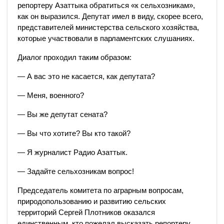
репортеру Азаттыка обратиться «к сельхозникам»,
как он выразился. Депутат имел в виду, скорее всего,
представителей министерства сельского хозяйства,
которые участвовали в парламентских слушаниях.
Диалог проходил таким образом:
— А вас это не касается, как депутата?
— Меня, военного?
— Вы же депутат сената?
— Вы что хотите? Вы кто такой?
— Я журналист Радио Азаттык.
— Задайте сельхозникам вопрос!
Председатель комитета по аграрным вопросам,
природопользованию и развитию сельских
территорий Сергей Плотников оказался
единственным, кто пожелал высказать репортеру