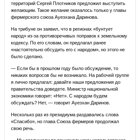
территорий Сергей Плотников предложил выступить
желающим. Такое желание оказалось только у главы
фермерского союза Ауезхана Даринова.
На трибуне он заявил, что в регионах «бунтует
народ» из-за противоречивых поправок к земельному
кодексу. По его словам, он предлагал ранее
«настоятельно обсудить его с народом», но этого не
было сделано.
— Если бы в прошлом году было обсуждение, то
никаких вопросов бы не возникало. На рабочей группе
я лично предлагал: давайте наши предложения до
правительства доведете. Министр национальной
экономики говорит: «Нет». С народом будем
обсуждать? Нет, — говорит Ауезхан Даринов.
Несколько раз из президиума раздавались слова
«Спасибо», но глава Союза фермеров продолжал
свою речь.