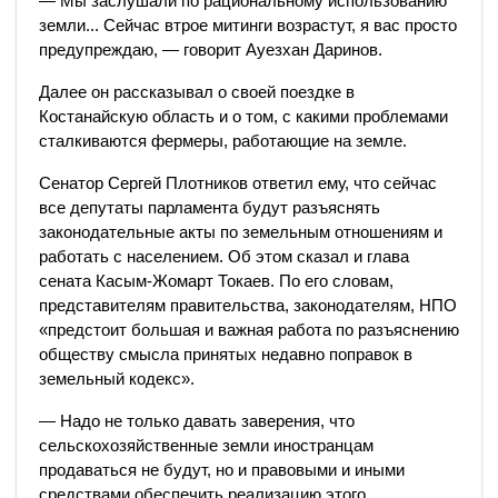
— Мы заслушали по рациональному использованию
земли... Сейчас втрое митинги возрастут, я вас просто
предупреждаю, — говорит Ауезхан Даринов.
Далее он рассказывал о своей поездке в
Костанайскую область и о том, с какими проблемами
сталкиваются фермеры, работающие на земле.
Сенатор Сергей Плотников ответил ему, что сейчас
все депутаты парламента будут разъяснять
законодательные акты по земельным отношениям и
работать с населением. Об этом сказал и глава
сената Касым-Жомарт Токаев. По его словам,
представителям правительства, законодателям, НПО
«предстоит большая и важная работа по разъяснению
обществу смысла принятых недавно поправок в
земельный кодекс».
— Надо не только давать заверения, что
сельскохозяйственные земли иностранцам
продаваться не будут, но и правовыми и иными
средствами обеспечить реализацию этого