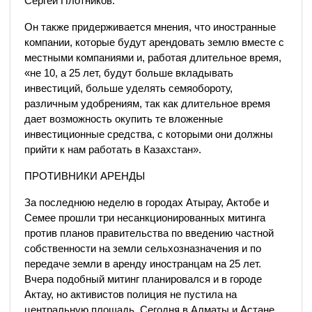
Сергей Плотников.
Он также придерживается мнения, что иностранные
компании, которые будут арендовать землю вместе с
местными компаниями и, работая длительное время,
«не 10, а 25 лет, будут больше вкладывать
инвестиций, больше уделять семяобороту,
различным удобрениям, так как длительное время
дает возможность окупить те вложенные
инвестиционные средства, с которыми они должны
прийти к нам работать в Казахстан».
ПРОТИВНИКИ АРЕНДЫ
За последнюю неделю в городах Атырау, Актобе и
Семее прошли три несанкционированных митинга
против планов правительства по введению частной
собственности на земли сельхозназначения и по
передаче земли в аренду иностранцам на 25 лет.
Вчера подобный митинг планировался и в городе
Актау, но активистов полиция не пустила на
центральную площадь. Сегодня в Алматы и Астане