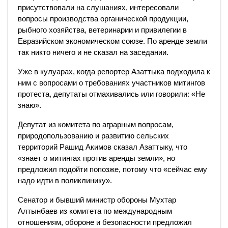
присутствовали на слушаниях, интересовали
вопросы производства органической продукции,
рыбного хозяйства, ветеринарии и привилегии в
Евразийском экономическом союзе. По аренде земли
так никто ничего и не сказал на заседании.
Уже в кулуарах, когда репортер Азаттыка подходила к
ним с вопросами о требованиях участников митингов
протеста, депутаты отмахивались или говорили: «Не
знаю».
Депутат из комитета по аграрным вопросам,
природопользованию и развитию сельских
территорий Рашид Акимов сказал Азаттыку, что
«знает о митингах против аренды земли», но
предложил подойти попозже, потому что «сейчас ему
надо идти в поликлинику».
Сенатор и бывший министр обороны Мухтар
Алтынбаев из комитета по международным
отношениям, обороне и безопасности предложил