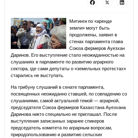
Митинги по «аренде
земли» могут быть
продолжены, заявил в
стенах парламента глава
Союза фермеров Ауезхан
Даринов. Его выступление стало неожиданностью на
слушаниях в парламенте по развитию аграрного
сектора, где сами депутаты о «земельных протестах»
старались не выступать.
На трибуну слушаний в сенате парламента,
посвященных неожиданно ставшей, по совпадению со
слушаниями, самой актуальной темой — аграрной,
председателя Союза фермеров Казахстана Ауезхана
Даринова никто специально не приглашал. После
выступления записанных заранее спикеров
председатель комитета по аграрным вопросам,
природопользованию и развитию сельских