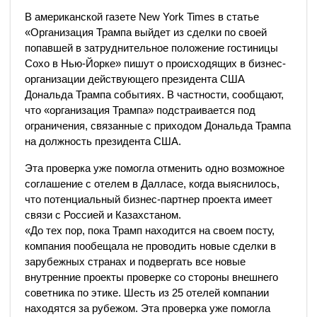
В американской газете New York Times в статье
«Организация Трампа выйдет из сделки по своей
попавшей в затруднительное положение гостиницы
Сохо в Нью-Йорке» пишут о происходящих в бизнес-
организации действующего президента США
Дональда Трампа событиях. В частности, сообщают,
что «организация Трампа» подстраивается под
ограничения, связанные с приходом Дональда Трампа
на должность президента США.
Эта проверка уже помогла отменить одно возможное
соглашение с отелем в Далласе, когда выяснилось,
что потенциальный бизнес-партнер проекта имеет
связи с Россией и Казахстаном.
«До тех пор, пока Трамп находится на своем посту,
компания пообещала не проводить новые сделки в
зарубежных странах и подвергать все новые
внутренние проекты проверке со стороны внешнего
советника по этике. Шесть из 25 отелей компании
находятся за рубежом. Эта проверка уже помогла