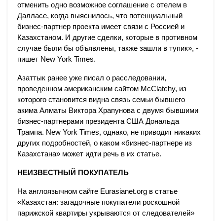
отменить одно возможное соглашение с отелем в
Далласе, когда выяснилось, что потенциальный
бизнес-партнер проекта имеет связи с Россией и
Казахстаном. И другие сделки, которые в противном
случае были бы объявлены, также зашли в тупик», -
пишет New York Times.
Азаттык ранее уже писал о расследовании,
проведенном американским сайтом McClatchy, из
которого становится видна связь семьи бывшего
акима Алматы Виктора Храпунова с двумя бывшими
бизнес-партнерами президента США Дональда
Трампа. New York Times, однако, не приводит никаких
других подробностей, о каком «бизнес-партнере из
Казахстана» может идти речь в их статье.
НЕИЗВЕСТНЫЙ ПОКУПАТЕЛЬ
На англоязычном сайте Eurasianet.org в статье
«Казахстан: загадочные покупатели роскошной
парижской квартиры укрываются от следователей»