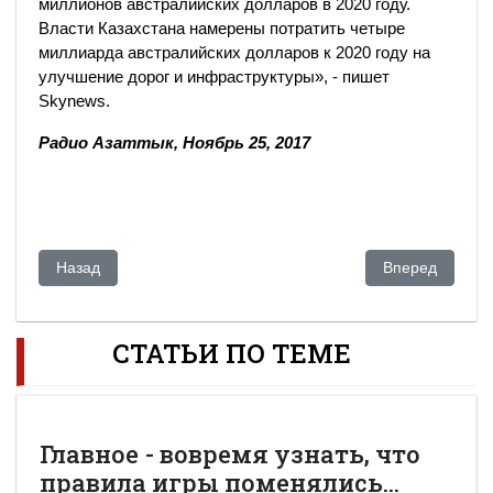
миллионов австралийских долларов в 2020 году.
Власти Казахстана намерены потратить четыре
миллиарда австралийских долларов к 2020 году на
улучшение дорог и инфраструктуры», - пишет
Skynews.
Радио Азаттык, Ноябрь 25, 2017
Предыдущий: Полиция допросила президента Airbus по дел
Следующий: Ст
Назад
Вперед
СТАТЬИ ПО ТЕМЕ
Главное - вовремя узнать, что
правила игры поменялись...