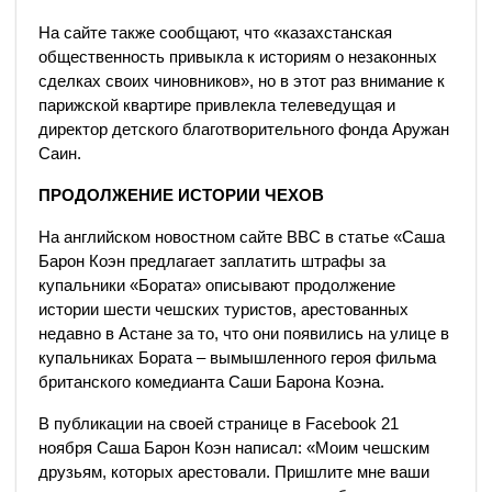
На сайте также сообщают, что «казахстанская
общественность привыкла к историям о незаконных
сделках своих чиновников», но в этот раз внимание к
парижской квартире привлекла телеведущая и
директор детского благотворительного фонда Аружан
Саин.
ПРОДОЛЖЕНИЕ ИСТОРИИ ЧЕХОВ
На английском новостном сайте BBC в статье «Саша
Барон Коэн предлагает заплатить штрафы за
купальники «Бората» описывают продолжение
истории шести чешских туристов, арестованных
недавно в Астане за то, что они появились на улице в
купальниках Бората – вымышленного героя фильма
британского комедианта Саши Барона Коэна.
В публикации на своей странице в Facebook 21
ноября Саша Барон Коэн написал: «Моим чешским
друзьям, которых арестовали. Пришлите мне ваши