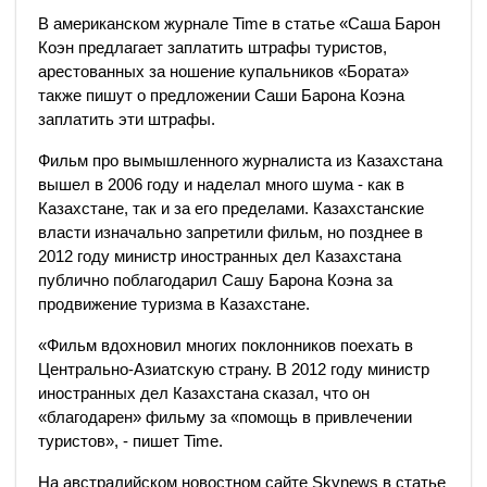
В американском журнале Time в статье «Саша Барон
Коэн предлагает заплатить штрафы туристов,
арестованных за ношение купальников «Бората»
также пишут о предложении Саши Барона Коэна
заплатить эти штрафы.
Фильм про вымышленного журналиста из Казахстана
вышел в 2006 году и наделал много шума - как в
Казахстане, так и за его пределами. Казахстанские
власти изначально запретили фильм, но позднее в
2012 году министр иностранных дел Казахстана
публично поблагодарил Сашу Барона Коэна за
продвижение туризма в Казахстане.
«Фильм вдохновил многих поклонников поехать в
Центрально-Азиатскую страну. В 2012 году министр
иностранных дел Казахстана сказал, что он
«благодарен» фильму за «помощь в привлечении
туристов», - пишет Time.
На австралийском новостном сайте Skynews в статье