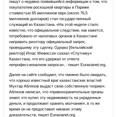
пишут о недавно появившейся информации о том, что
покупателем роскошной квартиры в Париже
стоимостью 65 миллионов евро (около 76,5
миллионов долларов) стал государственный
служащий из Казахстана. «На этой неделе стало
известно, что официальное следствие, как кажется,
потребовало от налоговых органов в Казахстане
направить риэлтору официальный запрос,
проведшему эту сделку. Однако [бельгийский
риелтор] Игнас Мювиссен сказал «Спутнику»
Казахстана, что его удержал от ответа
непрофессионализм запроса», - пишет Eurasianet.org.
Далее на сайте сообщают, что «можно было ожидать,
что хорошо известный враг казахстанских властей
Мухтар Аблязов выдаст свою собственную теорию».
Аблязов написал, что «правоохранительные органы
знают, кто купил эту недвижимость на украденные
деньги, и продолжают хранить молчание», в то же
время он не предоставил никаких этому
доказательств, пишет Eurasianet.org.