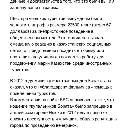
данные и доказательства того, что это были вы, и я
заплачу ваши штрафы».
Шестеро чешских туристов вынуждены были
заплатить штраф в размере 22500 тенге (около 67
долларов) за «непристойное поведение в
общественном месте». Этот инцидент вызвал
смешанную реакцию в казахстанских социальных
сетях: от предложений посадить в тюрьму или
протащить по улицам до похвал за работу для
продвижения марки Казахстан среди иностранных
туристов.
В 2012 году министр иностранных дел Казахстана
сказал, что он «благодарен» фильму за «помощь в
привлечении туристов.
В комментарии на сайте ВВС упоминают также, что
ношение «купальников Бората» было запрещено в
английском городе Ньюки в 2012 году в попытке
снизить преступность и улучшить общую репутацию
города по проведению вечеринок.