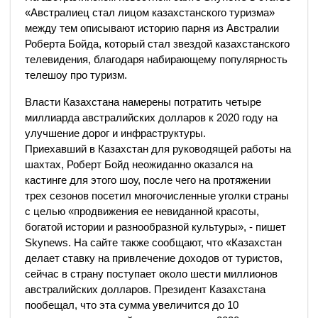
«Австралиец стал лицом казахстанского туризма»
между тем описывают историю парня из Австралии
Роберта Бойда, который стал звездой казахстанского
телевидения, благодаря набирающему популярность
телешоу про туризм.
Власти Казахстана намерены потратить четыре
миллиарда австралийских долларов к 2020 году на
улучшение дорог и инфраструктуры.
Приехавший в Казахстан для руководящей работы на
шахтах, Роберт Бойд неожиданно оказался на
кастинге для этого шоу, после чего на протяжении
трех сезонов посетил многочисленные уголки страны
с целью «продвижения ее невиданной красоты,
богатой истории и разнообразной культуры», - пишет
Skynews. На сайте также сообщают, что «Казахстан
делает ставку на привлечение доходов от туристов,
сейчас в страну поступает около шести миллионов
австралийских долларов. Президент Казахстана
пообещал, что эта сумма увеличится до 10