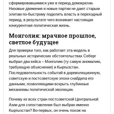
сформировавшимися уже в период демократии.
Низовые движения и новые партии не дают старым
элитам по-быстрому поделить власть в переходный
период, в результате чего возникает настоящая
конкурентная политическая жизнь.
Монголия: мрачное прошлое,
светлое будущее
Для проверки того, как работает эта модель в
реальных исторических обстоятельствах Себерг
выбрал два кейса – Монголию (ту самую аномалию,
требующую объяснения) и Кыргызстан.
Последовательность событий в дореволюционную,
советскую и постсоветскую эпохи снабдила его
данными, позволяющими вскрыть глубинные
механизмы политической эволюции.
Почему из всех стран постсоветской Центральной
Азии для сопоставления был выбран именно
Кыргызстан? Во-первых, он очень похож на