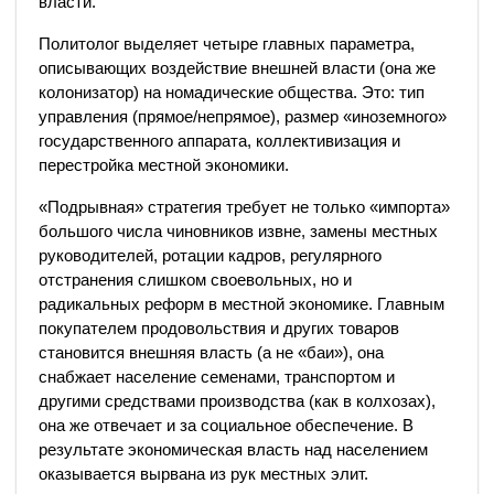
власти.
Политолог выделяет четыре главных параметра,
описывающих воздействие внешней власти (она же
колонизатор) на номадические общества. Это: тип
управления (прямое/непрямое), размер «иноземного»
государственного аппарата, коллективизация и
перестройка местной экономики.
«Подрывная» стратегия требует не только «импорта»
большого числа чиновников извне, замены местных
руководителей, ротации кадров, регулярного
отстранения слишком своевольных, но и
радикальных реформ в местной экономике. Главным
покупателем продовольствия и других товаров
становится внешняя власть (а не «баи»), она
снабжает население семенами, транспортом и
другими средствами производства (как в колхозах),
она же отвечает и за социальное обеспечение. В
результате экономическая власть над населением
оказывается вырвана из рук местных элит.