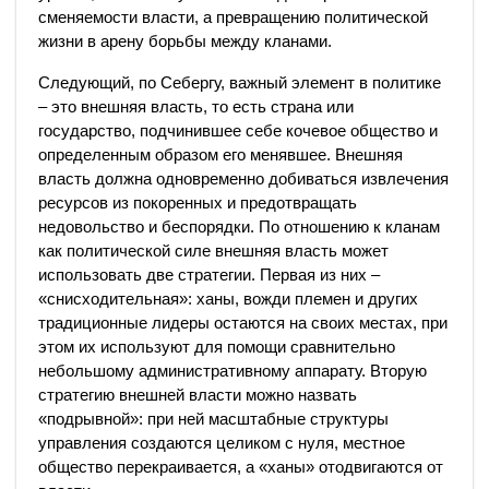
сменяемости власти, а превращению политической
жизни в арену борьбы между кланами.
Следующий, по Себергу, важный элемент в политике
– это внешняя власть, то есть страна или
государство, подчинившее себе кочевое общество и
определенным образом его менявшее. Внешняя
власть должна одновременно добиваться извлечения
ресурсов из покоренных и предотвращать
недовольство и беспорядки. По отношению к кланам
как политической силе внешняя власть может
использовать две стратегии. Первая из них –
«снисходительная»: ханы, вожди племен и других
традиционные лидеры остаются на своих местах, при
этом их используют для помощи сравнительно
небольшому административному аппарату. Вторую
стратегию внешней власти можно назвать
«подрывной»: при ней масштабные структуры
управления создаются целиком с нуля, местное
общество перекраивается, а «ханы» отодвигаются от