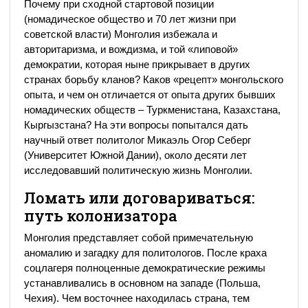
Почему при сходной стартовой позиции
(номадическое общество и 70 лет жизни при
советской власти) Монголия избежала и
авторитаризма, и вождизма, и той «липовой»
демократии, которая ныне прикрывает в других
странах борьбу кланов? Каков «рецепт» монгольского
опыта, и чем он отличается от опыта других бывших
номадических обществ – Туркменистана, Казахстана,
Кыргызстана? На эти вопросы попытался дать
научный ответ политолог Микаэль Огор Себерг
(Университет Южной Дании), около десяти лет
исследовавший политическую жизнь Монголии.
Ломать или договариваться:
путь колонизатора
Монголия представляет собой примечательную
аномалию и загадку для политологов. После краха
соцлагеря полноценные демократические режимы
устанавливались в основном на западе (Польша,
Чехия). Чем восточнее находилась страна, тем