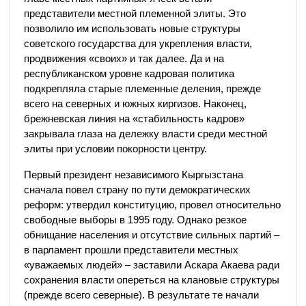
представители местной племенной элиты. Это
позволило им использовать новые структуры
советского государства для укрепления власти,
продвижения «своих» и так далее. Да и на
республиканском уровне кадровая политика
подкрепляла старые племенные деления, прежде
всего на северных и южных киргизов. Наконец,
брежневская линия на «стабильность кадров»
закрывала глаза на дележку власти среди местной
элиты при условии покорности центру.
Первый президент независимого Кыргызстана
сначала повел страну по пути демократических
реформ: утвердил конституцию, провел относительно
свободные выборы в 1995 году. Однако резкое
обнищание населения и отсутствие сильных партий –
в парламент прошли представители местных
«уважаемых людей» – заставили Аскара Акаева ради
сохранения власти опереться на клановые структуры
(прежде всего северные). В результате те начали