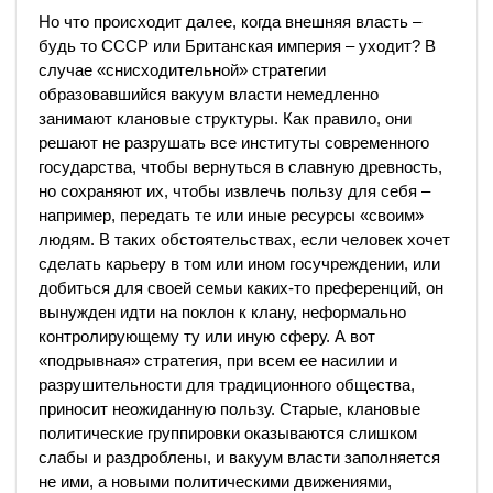
Но что происходит далее, когда внешняя власть –
будь то СССР или Британская империя – уходит? В
случае «снисходительной» стратегии
образовавшийся вакуум власти немедленно
занимают клановые структуры. Как правило, они
решают не разрушать все институты современного
государства, чтобы вернуться в славную древность,
но сохраняют их, чтобы извлечь пользу для себя –
например, передать те или иные ресурсы «своим»
людям. В таких обстоятельствах, если человек хочет
сделать карьеру в том или ином госучреждении, или
добиться для своей семьи каких-то преференций, он
вынужден идти на поклон к клану, неформально
контролирующему ту или иную сферу. А вот
«подрывная» стратегия, при всем ее насилии и
разрушительности для традиционного общества,
приносит неожиданную пользу. Старые, клановые
политические группировки оказываются слишком
слабы и раздроблены, и вакуум власти заполняется
не ими, а новыми политическими движениями,