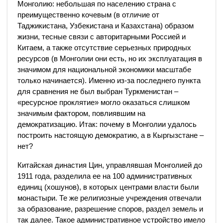
Монголию: небольшая по населению страна с
преимущественно кочевым (в отличие от
Таджикистана, Узбекистана и Казахстана) образом
жизни, тесные связи с авторитарными Россией и
Китаем, а также отсутствие серьезных природных
ресурсов (в Монголии они есть, но их эксплуатация в
значимом для национальной экономики масштабе
только начинается). Именно из-за последнего пункта
для сравнения не был выбран Туркменистан –
«ресурсное проклятие» могло оказаться слишком
значимым фактором, повлиявшим на
демократизацию. Итак: почему в Монголии удалось
построить настоящую демократию, а в Кыргызстане –
нет?
Китайская династия Цин, управлявшая Монголией до
1911 года, разделила ее на 100 административных
единиц (хошунов), в которых центрами власти были
монастыри. Те же религиозные учреждения отвечали
за образование, разрешение споров, раздел земель и
так далее. Такое административное устройство имело