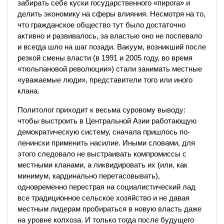
забирать себе куски государственного «пирога» и
делить экономику на сферы влияния. Несмотря на то,
что гражданское общество тут было достаточно
активно и развивалось, за властью оно не поспевало
и всегда шло на шаг позади. Вакуум, возникший после
резкой смены власти (в 1991 и 2005 году, во время
«тюльпановой революции») стали занимать местные
«уважаемые люди», представители того или иного
клана.
Политолог приходит к весьма суровому выводу:
чтобы выстроить в Центральной Азии работающую
демократическую систему, сначала пришлось по-
ленински применить насилие. Иными словами, для
этого следовало не выстраивать компромиссы с
местными кланами, а ликвидировать их (или, как
минимум, кардинально перетасовывать),
одновременно перестрая на социалистический лад
все традиционное сельское хозяйство и не давая
местным лидерам пробираться в новую власть даже
на уровне колхоза. И только тогда после будущего