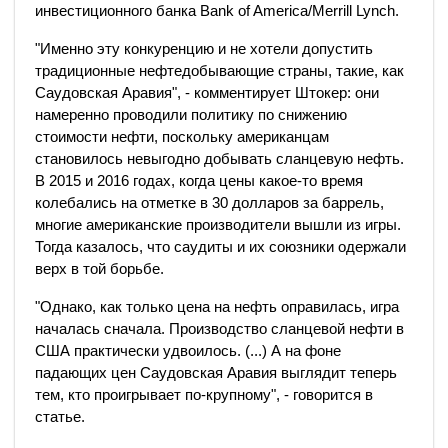
инвестиционного банка Bank of America/Merrill Lynch.
"Именно эту конкуренцию и не хотели допустить
традиционные нефтедобывающие страны, такие, как
Саудовская Аравия", - комментирует Штокер: они
намеренно проводили политику по снижению
стоимости нефти, поскольку американцам
становилось невыгодно добывать сланцевую нефть.
В 2015 и 2016 годах, когда цены какое-то время
колебались на отметке в 30 долларов за баррель,
многие американские производители вышли из игры.
Тогда казалось, что саудиты и их союзники одержали
верх в той борьбе.
"Однако, как только цена на нефть оправилась, игра
началась сначала. Производство сланцевой нефти в
США практически удвоилось. (...) А на фоне
падающих цен Саудовская Аравия выглядит теперь
тем, кто проигрывает по-крупному", - говорится в
статье.