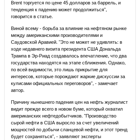
Brent торгуется по цене 45 долларов за баррель, и
тенденция к падению может продолжиться",
говорится в статье.
Виной всему - борьба за влияние на нефтяном рынке
между американскими производителями и
Саудовской Аравией. "Это не может не удивлять: в
ходе недавнего визита президента США Дональда
Трампа в Эр-Риад создавалось впечатление, что два
государства находятся на этапе сближения. Однако,
по всей видимости, это лишь прикрытие для
интересов, которые порождают жаркие дискуссии за
кулисами официальных переговоров", - замечает
автор.
Причину нынешнего падения цен на нефть журналист
видит прежде всего в новом буме, который охватил
американских нефтедобытчиков. "Производство
сырой нефти в США выросло за счет увеличений
мощностей по добычи сланцевой нефти, и этот тренд
будет сохраняться", - заявляют эксперты