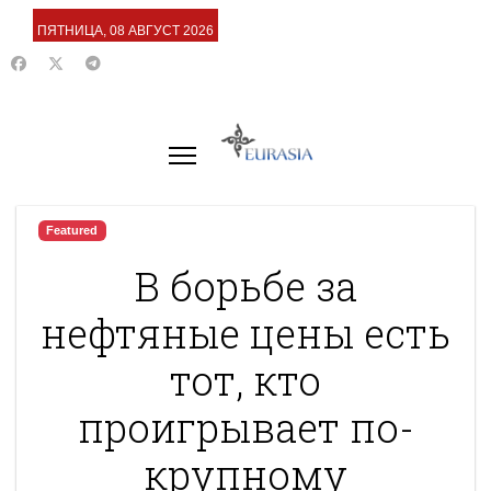
ПЯТНИЦА, 08 АВГУСТ 2026
Featured
В борьбе за
нефтяные цены есть
тот, кто
проигрывает по-
крупному