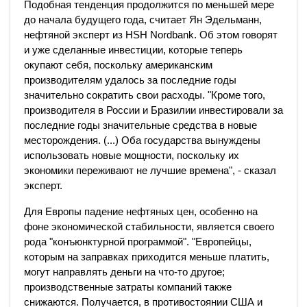
Подобная тенденция продолжится по меньшей мере
до начала будущего года, считает Ян Эдельманн,
нефтяной эксперт из HSH Nordbank. Об этом говорят
и уже сделанные инвестиции, которые теперь
окупают себя, поскольку американским
производителям удалось за последние годы
значительно сократить свои расходы. "Кроме того,
производителя в России и Бразилии инвестировали за
последние годы значительные средства в новые
месторождения. (...) Оба государства вынуждены
использовать новые мощности, поскольку их
экономики переживают не лучшие времена", - сказал
эксперт.
Для Европы падение нефтяных цен, особенно на
фоне экономической стабильности, является своего
рода "конъюнктурной программой". "Европейцы,
которым на заправках приходится меньше платить,
могут направлять деньги на что-то другое;
производственные затраты компаний также
снижаются. Получается, в противостоянии США и