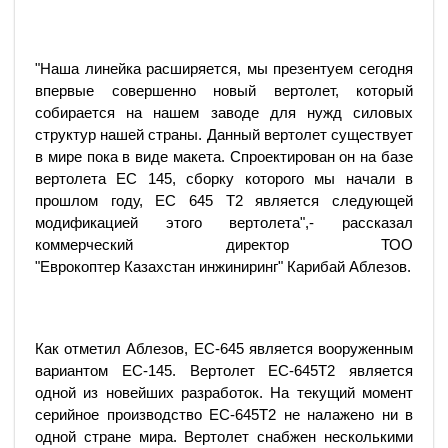
"Наша линейка расширяется, мы презентуем сегодня
впервые совершенно новый вертолет, который
собирается на нашем заводе для нужд силовых
структур нашей страны. Данный вертолет существует
в мире пока в виде макета. Спроектирован он на базе
вертолета ЕС 145, сборку которого мы начали в
прошлом году, ЕС 645 Т2 является следующей
модификацией этого вертолета",- рассказал
коммерческий директор ТОО
"Еврокоптер Казахстан инжиниринг" Карибай Аблезов.
Как отметил Аблезов, EC-645 является вооруженным
вариантом EC-145. Вертолет ЕС-645Т2 является
одной из новейших разработок. На текущий момент
серийное производство ЕС-645Т2 не налажено ни в
одной стране мира. Вертолет снабжен несколькими