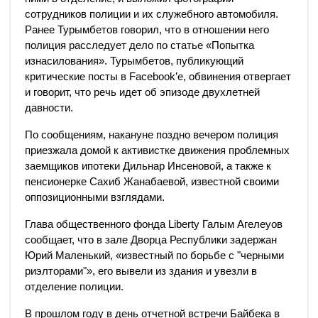
сотрудников полиции и их служебного автомобиля.
Ранее Турымбетов говорил, что в отношении него
полиция расследует дело по статье «Попытка
изнасилования». Турымбетов, публикующий
критические посты в Facebook’е, обвинения отвергает
и говорит, что речь идет об эпизоде двухлетней
давности.
По сообщениям, накануне поздно вечером полиция
приезжала домой к активистке движения проблемных
заемщиков ипотеки Дильнар Инсеновой, а также к
пенсионерке Сахиб Жанабаевой, известной своими
оппозиционными взглядами.
Глава общественного фонда Liberty Галым Агелеуов
сообщает, что в зале Дворца Республики задержан
Юрий Маленький, «известный по борьбе с "черными
риэлторами"», его вывели из здания и увезли в
отделение полиции.
В прошлом году в день отчетной встречи Байбека в