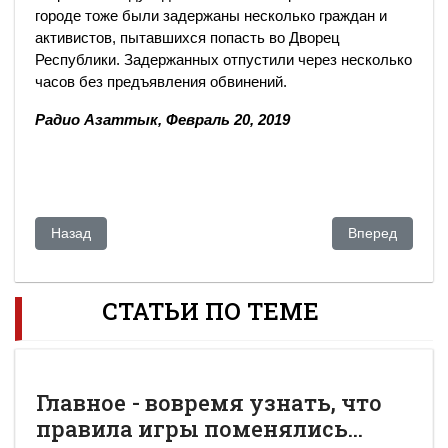
городе тоже были задержаны несколько граждан и
активистов, пытавшихся попасть во Дворец
Республики. Задержанных отпустили через несколько
часов без предъявления обвинений.
Радио Азаттык, Февраль 20, 2019
Предыдущий: Назарбаев уйдет, чтобы остаться?
Следующий: Ка
Назад
Вперед
СТАТЬИ ПО ТЕМЕ
Главное - вовремя узнать, что
правила игры поменялись...