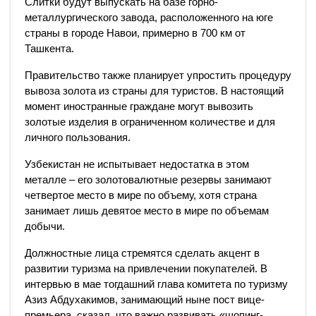
Слитки будут выпускать на базе горно-
металлургического завода, расположенного на юге
страны в городе Навои, примерно в 700 км от
Ташкента.
Правительство также планирует упростить процедуру
вывоза золота из страны для туристов. В настоящий
момент иностранные граждане могут вывозить
золотые изделия в ограниченном количестве и для
личного пользования.
Узбекистан не испытывает недостатка в этом
металле – его золотовалютные резервы занимают
четвертое место в мире по объему, хотя страна
занимает лишь девятое место в мире по объемам
добычи.
Должностные лица стремятся сделать акцент в
развитии туризма на привлечении покупателей. В
интервью в мае тогдашний глава комитета по туризму
Азиз Абдухакимов, занимающий ныне пост вице-
премьера, сказал, что важно развивать «шопинг-