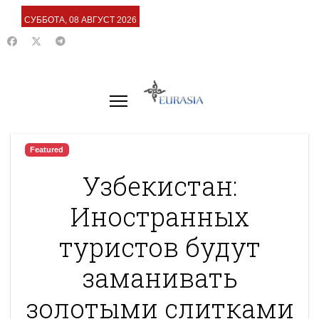
СУББОТА, 08 АВГУСТ 2026
Featured
Узбекистан:
Иностранных
туристов будут
заманивать
золотыми слитками