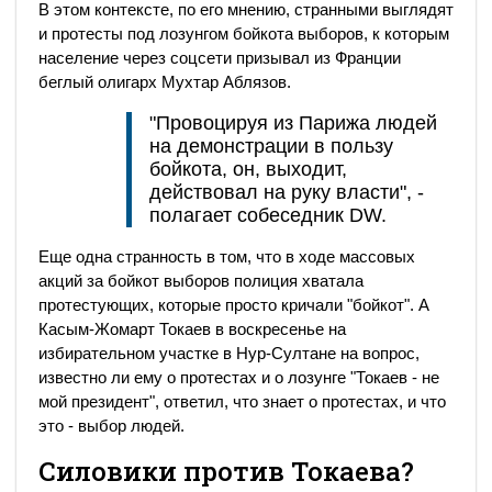
В этом контексте, по его мнению, странными выглядят
и протесты под лозунгом бойкота выборов, к которым
население через соцсети призывал из Франции
беглый олигарх Мухтар Аблязов.
"Провоцируя из Парижа людей
на демонстрации в пользу
бойкота, он, выходит,
действовал на руку власти", -
полагает собеседник DW.
Еще одна странность в том, что в ходе массовых
акций за бойкот выборов полиция хватала
протестующих, которые просто кричали "бойкот". А
Касым-Жомарт Токаев в воскресенье на
избирательном участке в Нур-Султане на вопрос,
известно ли ему о протестах и о лозунге "Токаев - не
мой президент", ответил, что знает о протестах, и что
это - выбор людей.
Силовики против Токаева?