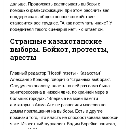
дальше. Продолжать расписывать выборы с
помощью фальсификаций, при этом рассчитывая
поддерживать общественное спокойствие,
становится все труднее. "А как поступать иначе? У
победителя такого сценария нет", - считает он.
Странные казахстанские
выборы. Бойкот, протесты,
аресты
Главный редактор "Новой газеты - Казахстан"
Александр Краснер говорит о "странных выборах".
Следуя его анализу, власть на сей раз сама была
заинтересована в низкой явке, по крайней мере в
больших городах. "Впервые на моей памяти
агитаторы в Алма-Ате не разносили массово по
домам приглашения на выборы. Есть и другие
признаки того, что власть не способствовала высокой
явке. Известный журналист Вадим Борейко написал,