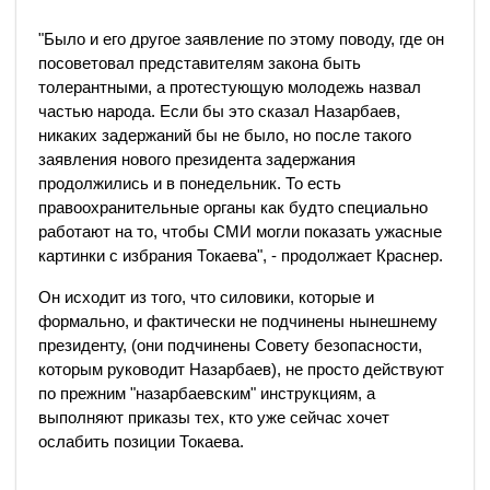
"Было и его другое заявление по этому поводу, где он
посоветовал представителям закона быть
толерантными, а протестующую молодежь назвал
частью народа. Если бы это сказал Назарбаев,
никаких задержаний бы не было, но после такого
заявления нового президента задержания
продолжились и в понедельник. То есть
правоохранительные органы как будто специально
работают на то, чтобы СМИ могли показать ужасные
картинки с избрания Токаева", - продолжает Краснер.
Он исходит из того, что силовики, которые и
формально, и фактически не подчинены нынешнему
президенту, (они подчинены Совету безопасности,
которым руководит Назарбаев), не просто действуют
по прежним "назарбаевским" инструкциям, а
выполняют приказы тех, кто уже сейчас хочет
ослабить позиции Токаева.