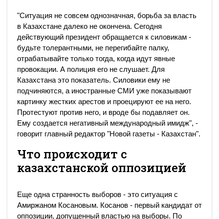
"Ситуация не совсем однозначная, борьба за власть
в Казахстане далеко не окончена. Сегодня
действующий президент обращается к силовикам -
будьте толерантными, не перегибайте палку,
отрабатывайте только тогда, когда идут явные
провокации. А полиция его не слушает. Для
Казахстана это показатель. Силовики ему не
подчиняются, а иностранные СМИ уже показывают
картинку жестких арестов и проецируют ее на него.
Протестуют против него, и вроде бы подавляет он.
Ему создается негативный международный имидж", -
говорит главный редактор "Новой газеты - Казахстан".
Что происходит с
казахстанской оппозицией
Еще одна странность выборов - это ситуация с
Амиржаном Косановым. Косанов - первый кандидат от
оппозиции, допущенный властью на выборы. По