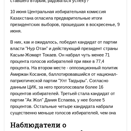
ставшего вторым, радоваться успеху?
10 июня Центральная избирательная комиссия
Казахстана огласила предварительные итоги
президентских выборов, прошедших в воскресенье, 9
июня.
В них, как и ожидалось, победил кандидат от партии
власти "Нур Отан" и действующий президент страны
Касым-Жомарт Токаев. Он набрал чуть менее 71
процента голосов избирателей при явке в 77,4
процента. На втором месте - оппозиционный политик
Амиржан Косанов, баллотировавшийся от национал-
патриотической партии "Улт Тагдыры". Согласно
данным ЦИК, за него проголосовали более 16
процентов избирателей. Третьей стала кандидат от
партии "Ак Жол" Дания Еспаева, у нее более 5
процентов. Остальные четыре кандидата набрали
существенно меньше голосов избирателей, чем она
Наблюдатели о