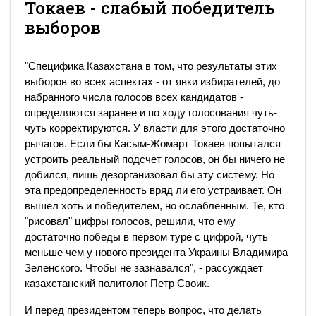
Токаев - слабый победитель
выборов
"Специфика Казахстана в том, что результаты этих
выборов во всех аспектах - от явки избирателей, до
набранного числа голосов всех кандидатов -
определяются заранее и по ходу голосования чуть-
чуть корректируются. У власти для этого достаточно
рычагов. Если бы Касым-Жомарт Токаев попытался
устроить реальный подсчет голосов, он бы ничего не
добился, лишь дезорганизовал бы эту систему. Но
эта предопределенность вряд ли его устраивает. Он
вышел хоть и победителем, но ослабленным. Те, кто
"рисовал" цифры голосов, решили, что ему
достаточно победы в первом туре с цифрой, чуть
меньше чем у нового президента Украины Владимира
Зеленского. Чтобы не зазнавался", - рассуждает
казахстанский политолог Петр Своик.
И перед президентом теперь вопрос, что делать