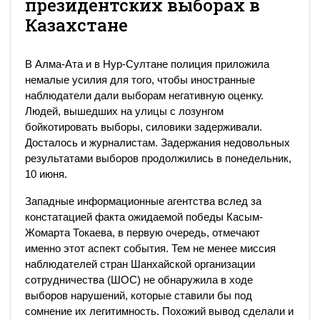
президентских выборах в
Казахстане
В Алма-Ата и в Нур-Султане полиция приложила
немалые усилия для того, чтобы иностранные
наблюдатели дали выборам негативную оценку.
Людей, вышедших на улицы с лозунгом
бойкотировать выборы, силовики задерживали.
Досталось и журналистам. Задержания недовольных
результатами выборов продолжились в понедельник,
10 июня.
Западные информационные агентства вслед за
констатацией факта ожидаемой победы Касым-
Жомарта Токаева, в первую очередь, отмечают
именно этот аспект события. Тем не менее миссия
наблюдателей стран Шанхайской организации
сотрудничества (ШОС) не обнаружила в ходе
выборов нарушений, которые ставили бы под
сомнение их легитимность. Похожий вывод сделали и