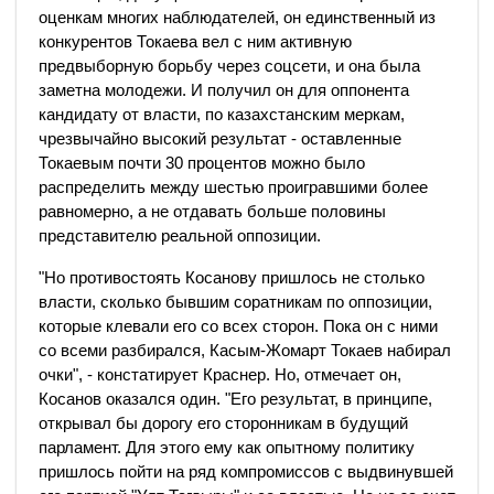
оценкам многих наблюдателей, он единственный из
конкурентов Токаева вел с ним активную
предвыборную борьбу через соцсети, и она была
заметна молодежи. И получил он для оппонента
кандидату от власти, по казахстанским меркам,
чрезвычайно высокий результат - оставленные
Токаевым почти 30 процентов можно было
распределить между шестью проигравшими более
равномерно, а не отдавать больше половины
представителю реальной оппозиции.
"Но противостоять Косанову пришлось не столько
власти, сколько бывшим соратникам по оппозиции,
которые клевали его со всех сторон. Пока он с ними
со всеми разбирался, Касым-Жомарт Токаев набирал
очки", - констатирует Краснер. Но, отмечает он,
Косанов оказался один. "Его результат, в принципе,
открывал бы дорогу его сторонникам в будущий
парламент. Для этого ему как опытному политику
пришлось пойти на ряд компромиссов с выдвинувшей