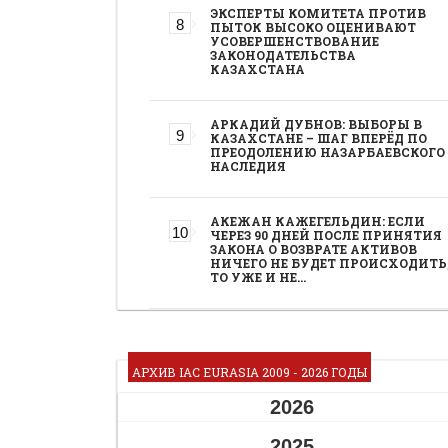
ЭКСПЕРТЫ КОМИТЕТА ПРОТИВ
ПЫТОК ВЫСОКО ОЦЕНИВАЮТ
УСОВЕРШЕНСТВОВАНИЕ
ЗАКОНОДАТЕЛЬСТВА
КАЗАХСТАНА
АРКАДИЙ ДУБНОВ: ВЫБОРЫ В
КАЗАХСТАНЕ – ШАГ ВПЕРЁД ПО
ПРЕОДОЛЕНИЮ НАЗАРБАЕВСКОГО
НАСЛЕДИЯ
АКЕЖАН КАЖЕГЕЛЬДИН: ЕСЛИ
ЧЕРЕЗ 90 ДНЕЙ ПОСЛЕ ПРИНЯТИЯ
ЗАКОНА О ВОЗВРАТЕ АКТИВОВ
НИЧЕГО НЕ БУДЕТ ПРОИСХОДИТЬ
ТО УЖЕ И НЕ…
АРХИВ IAC EURASIA 2009 - 2026 ГОДЫ
2026
2025