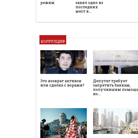
режим
занял одно из
последних
мест в…
КОРРУПЦИЯ!
Это возврат активов
Депутат требует
или сделка с ворами?
запретить банкам,
получившим помощ
из…