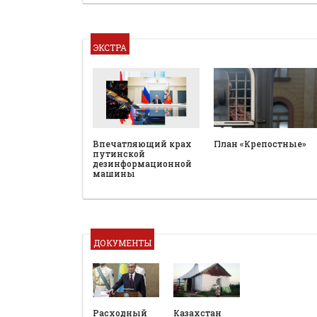
ЭКСТРА
План «Крепостные»
Впечатляющий крах
путинской
дезинформационной
машины
ДОКУМЕНТЫ
Расходный
Казахстан