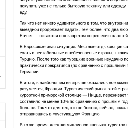
покупать уже не только бытовую технику или одежду,
еду.
Так что нет ничего удивительного в том, что внутренн
выездной продолжает падать. Тем более, что два л
Египет — остаются под запретом по решению властей
В Евросоюзе иная ситуация. Местные отдыхающие са
ехать в нестабильные и небезопасные страны, к каки
Турцию. После того как турецкие военные неудачно п
практически прекратился (по сравнению с прошлыми г
Германии.
,
В итоге, в наибольшем выигрыше оказались все южны
разумеется, Франции. Туристический рынок этой стран
курортной приморской столице — Ницце, переживает 
составило не менее 10% по сравнению с прошлым годо
больше. Так что для тех, кто не боится, сейчас, пож
отправившись в «пустующую» Францию.
В то же время, десятки миллионов «новых» туристов 