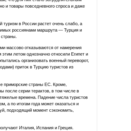
 но и товары повседневного спроса и даже
ий туризм в России растет очень слабо, а
юбимых россиянами маршрута — Турция и
 страны.
ми массово отказываются от намерения
м этим летом однозначно относили Египет и
опытались организовать военный переворот,
одами) приток в Турцию туристов из
е приморские страны ЕС. Кроме,
ы после серии терактов, в том числе в
тяжелые времена. Падение числа туристов
м, а по итогам года может оказаться и
алуй, подходящий момент сэкономить,
получают Италия, Испания и Греция.