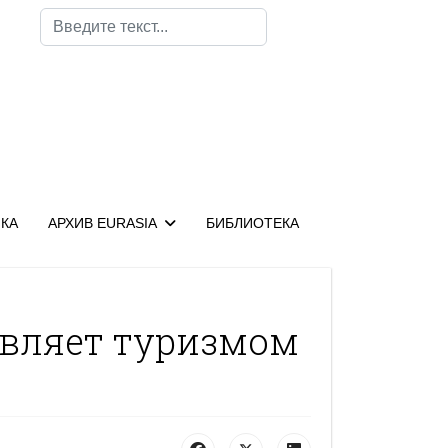
Поиск
КА
АРХИВ EURASIA
БИБЛИОТЕКА
авляет туризмом