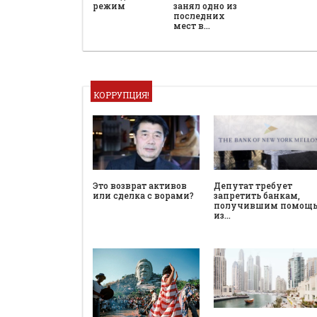
режим
занял одно из
последних
мест в…
КОРРУПЦИЯ!
Это возврат активов
Депутат требует
или сделка с ворами?
запретить банкам,
получившим помощ
из…