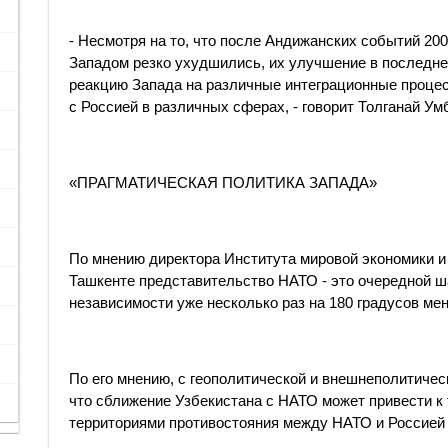
- Несмотря на то, что после Андижанских событий 20
Западом резко ухудшились, их улучшение в последне
реакцию Запада на различные интеграционные процес
с Россией в различных сферах, - говорит Толганай Ум
«ПРАГМАТИЧЕСКАЯ ПОЛИТИКА ЗАПАДА»
По мнению директора Института мировой экономики и
Ташкенте представительство НАТО - это очередной ша
независимости уже несколько раз на 180 градусов м
По его мнению, с геополитической и внешнеполитическ
что сближение Узбекистана с НАТО может привести к т
территориями противостояния между НАТО и Россией 