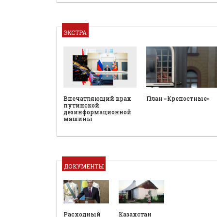
ЭКСТРА
План «Крепостные»
Впечатляющий крах
путинской
дезинформационной
машины
ДОКУМЕНТЫ
Расходный
Казахстан