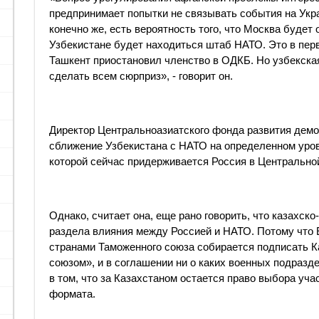
предпринимает попытки не связывать события на Укра
конечно же, есть вероятность того, что Москва будет 
Узбекистане будет находиться штаб НАТО. Это в пер
Ташкент приостановил членство в ОДКБ. Но узбекска
сделать всем сюрприз», - говорит он. ​​
Директор Центральноазиатского фонда развития демок
сближение Узбекистана с НАТО на определенном уров
которой сейчас придерживается Россия в Центрально
Однако, считает она, еще рано говорить, что казахск
раздела влияния между Россией и НАТО. Потому что 
странами Таможенного союза собирается подписать К
союзом», и в соглашении ни о каких военных подразд
в том, что за Казахстаном остается право выбора уч
формата.