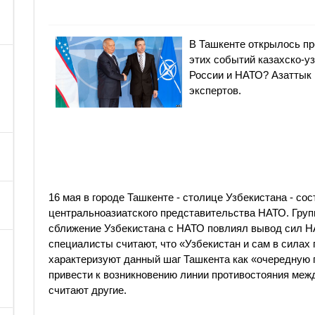
В Ташкенте открылось пр
этих событий казахско-у
России и НАТО? Азаттык
экспертов.
16 мая в городе Ташкенте - столице Узбекистана - со
центральноазиатского представительства НАТО. Групп
сближение Узбекистана с НАТО повлиял вывод сил Н
специалисты считают, что «Узбекистан и сам в силах 
характеризуют данный шаг Ташкента как «очередную
привести к возникновению линии противостояния межд
считают другие.