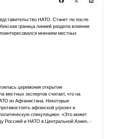
едставительство НАТО. Станет ли после
збекская граница линией раздела влияния
 поинтересовался мнением местных
стоялась церемония открытия
а местных экспертов считает, что на
АТО из Афганистана. Некоторые
противостоять афганской угрозе» и
 политическую спекуляцию». «Это может
у Россией и НАТО в Центральной Азии», -