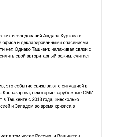
ческих исследований Аждара Куртова в
ем офиса и декларированными опасениями
ти нет. Однако Ташкент, налаживая связи с
силить свой авторитарный режим, считает
ив, это событие связывают с ситуацией в
ра Косназарова, некоторые зарубежные СМИ
 в Ташкенте с 2013 года, «несколько
сией и Западом во время кризиса в
ует в том числе Россию, и Вашингтон