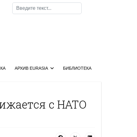
Поиск
КА
АРХИВ EURASIA
БИБЛИОТЕКА
ижается с НАТО