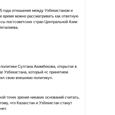
05 года отношения между Узбекистаном и
е время можно рассматривать как ответную
сы постсоветских стран Центральной Азии
беталиева.
 политики Султана Акимбекова, открытое в
г Узбекистана, который «с принятием
енял свою внешнюю политику».
ой точек зрения никаких оснований считать,
ому, что Казахстан и Узбекистан станут
нет.