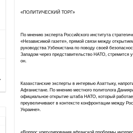
«ПОЛИТИЧЕСКИЙ ТОРГ»
По мнению эксперта Российского института стратеги
«Независимой газете», прямой связи между открыти
руководства Узбекистана по поводу своей безопаснос
Западом через представительство НАТО, стремится у
он.
,
Казахстанские эксперты в интервью Азаттыку, напрот
Афганистане. По мнению местного политолога Дания
официальное открытие штаба НАТО, который работает
преувеличивают в контексте конфронтации между Рос
Украине».
«Вопрос урегулирования афганской проблемы интерес