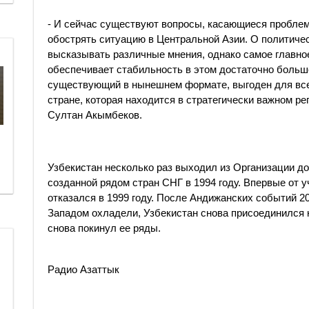
- И сейчас существуют вопросы, касающиеся проблем 
обострять ситуацию в Центральной Азии. О политиче
высказывать различные мнения, однако самое главное 
обеспечивает стабильность в этом достаточно больш
существующий в нынешнем формате, выгоден для всех.
стране, которая находится в стратегически важном рег
Султан Акымбеков.
Узбекистан несколько раз выходил из Организации до
созданной рядом стран СНГ в 1994 году. Впервые от у
отказался в 1999 году. После Андижанских событий 200
Западом охладели, Узбекистан снова присоединился к 
снова покинул ее ряды.
Радио Азаттык