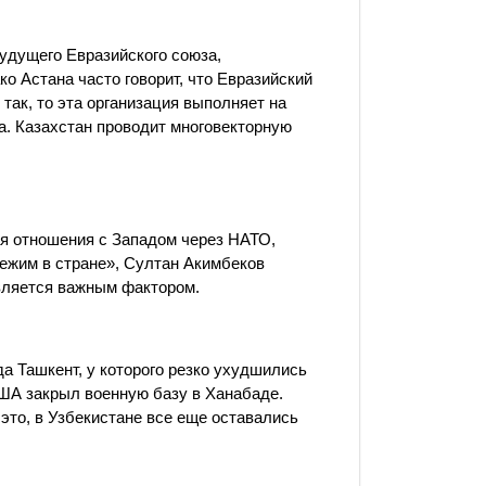
удущего Евразийского союза,
о Астана часто говорит, что Евразийский
так, то эта организация выполняет на
а. Казахстан проводит многовекторную
ая отношения с Западом через НАТО,
режим в стране», Султан Акимбеков
является важным фактором.
а Ташкент, у которого резко ухудшились
США закрыл военную базу в Ханабаде.
 это, в Узбекистане все еще оставались