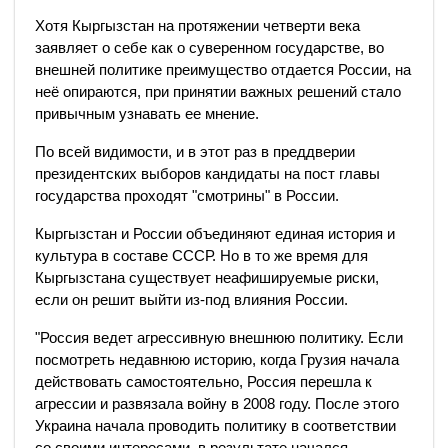
Хотя Кыргызстан на протяжении четверти века
заявляет о себе как о суверенном государстве, во
внешней политике преимущество отдается России, на
неё опираются, при принятии важных решений стало
привычным узнавать ее мнение.
По всей видимости, и в этот раз в преддверии
президентских выборов кандидаты на пост главы
государства проходят "смотрины" в России.
Кыргызстан и России объединяют единая история и
культура в составе СССР. Но в то же время для
Кыргызстана существует неафишируемые риски,
если он решит выйти из-под влияния России.
"Россия ведет агрессивную внешнюю политику. Если
посмотреть недавнюю историю, когда Грузия начала
действовать самостоятельно, Россия перешла к
агрессии и развязала войну в 2008 году. После этого
Украина начала проводить политику в соответствии
со своими интересами, в результате начался