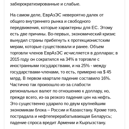
забюрократизированные и слабые.
На самом деле, ЕврАзЭС невероятно далек от
общего внутреннего рынка и свободного
передвижения, которые характерны для ЕС. Этому
есть две причины. Во-первых, экономический кризис
вынудил страны прибегнуть к протекционистским
мерам, которые существовали и ранее. Объем
торговли членов ЕврАзЭС исчисляется в долларах; в
2015 году он сократился на 34% в торговле с
иностранными государствами, и на 25% - между
государствами-членами, то есть, примерно на $ 45
млрд. В первом квартале падение составило 16%.
Частично так произошло из-за слабости
региональных валют по отношению к доллару, но,
прежде всего, из-за резкого падения цен на нефть.
Это существенно ударило по двум крупнейшим
экономикам блока – России и Казахстану. Кроме того,
пострадала и нефтеперерабатывающая Беларусь;
падение спроса вредит Армении и Кыргызстану.