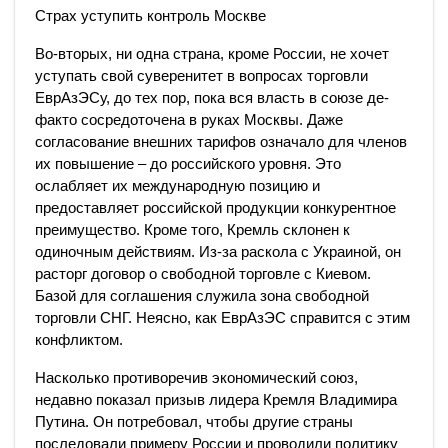
Страх уступить контроль Москве
Во-вторых, ни одна страна, кроме России, не хочет
уступать свой суверенитет в вопросах торговли
ЕврАзЭСу, до тех пор, пока вся власть в союзе де-
факто сосредоточена в руках Москвы. Даже
согласование внешних тарифов означало для членов
их повышение – до российского уровня. Это
ослабляет их международную позицию и
предоставляет российской продукции конкурентное
преимущество. Кроме того, Кремль склонен к
одиночным действиям. Из-за раскола с Украиной, он
расторг договор о свободной торговле с Киевом.
Базой для соглашения служила зона свободной
торговли СНГ. Неясно, как ЕврАзЭС справится с этим
конфликтом.
Насколько противоречив экономический союз,
недавно показал призыв лидера Кремля Владимира
Путина. Он потребовал, чтобы другие страны
последовали примеру России и проводили политику