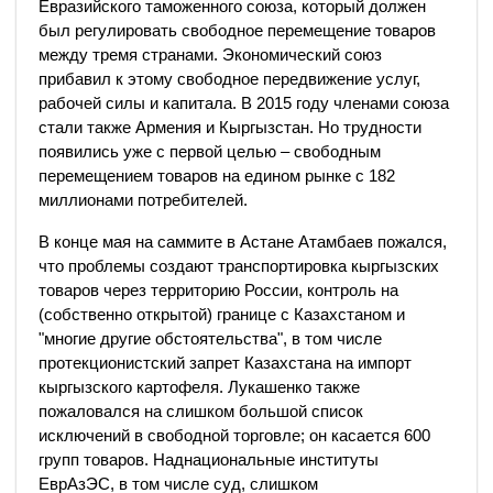
Евразийского таможенного союза, который должен
был регулировать свободное перемещение товаров
между тремя странами. Экономический союз
прибавил к этому свободное передвижение услуг,
рабочей силы и капитала. В 2015 году членами союза
стали также Армения и Кыргызстан. Но трудности
появились уже с первой целью – свободным
перемещением товаров на едином рынке с 182
миллионами потребителей.
В конце мая на саммите в Астане Атамбаев пожался,
что проблемы создают транспортировка кыргызских
товаров через территорию России, контроль на
(собственно открытой) границе с Казахстаном и
"многие другие обстоятельства", в том числе
протекционистский запрет Казахстана на импорт
кыргызского картофеля. Лукашенко также
пожаловался на слишком большой список
исключений в свободной торговле; он касается 600
групп товаров. Наднациональные институты
ЕврАзЭС, в том числе суд, слишком