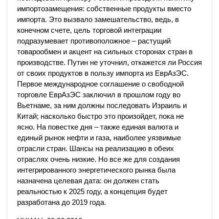
импортозамещения: собственные продукты вместо
импорта. Это вызвало замешательство, ведь, в
конечном счете, цель торговой интеграции
подразумевает противоположное – растущий
товарообмен и акцент на сильных сторонах стран в
производстве. Путин не уточнил, откажется ли Россия
от своих продуктов в пользу импорта из ЕврАзЭС.
Первое международное соглашение о свободной
торговле ЕврАзЭС заключил в прошлом году во
Вьетнаме, за ним должны последовать Израиль и
Китай; насколько быстро это произойдет, пока не
ясно. На повестке дня – также единая валюта и
единый рынок нефти и газа, наиболее уязвимые
отрасли стран. Шансы на реализацию в обеих
отраслях очень низкие. Но все же для создания
интегрированного энергетического рынка была
назначена целевая дата: он должен стать
реальностью к 2025 году, а концепция будет
разработана до 2019 года.