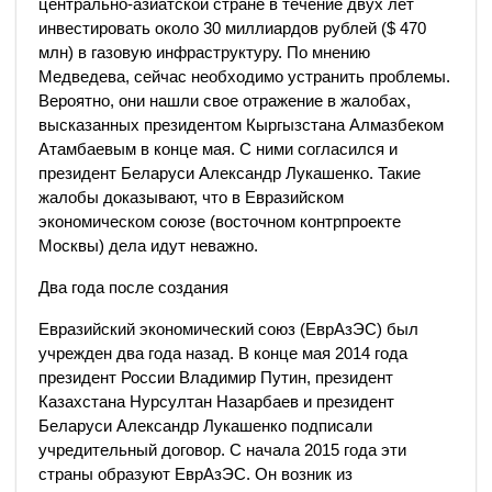
центрально-азиатской стране в течение двух лет
инвестировать около 30 миллиардов рублей ($ 470
млн) в газовую инфраструктуру. По мнению
Медведева, сейчас необходимо устранить проблемы.
Вероятно, они нашли свое отражение в жалобах,
высказанных президентом Кыргызстана Алмазбеком
Атамбаевым в конце мая. С ними согласился и
президент Беларуси Александр Лукашенко. Такие
жалобы доказывают, что в Евразийском
экономическом союзе (восточном контрпроекте
Москвы) дела идут неважно.
Два года после создания
Евразийский экономический союз (ЕврАзЭС) был
учрежден два года назад. В конце мая 2014 года
президент России Владимир Путин, президент
Казахстана Нурсултан Назарбаев и президент
Беларуси Александр Лукашенко подписали
учредительный договор. С начала 2015 года эти
страны образуют ЕврАзЭС. Он возник из