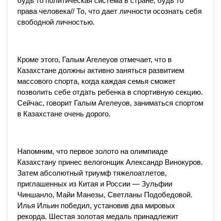
будь то политическая система в стране, будь то
права человека// То, что дает личности осознать себя
свободной личностью.
Кроме этого, Галым Агелеуов отмечает, что в
Казахстане должны активно заняться развитием
массового спорта, когда каждая семья сможет
позволить себе отдать ребенка в спортивную секцию.
Сейчас, говорит Галым Агелеуов, заниматься спортом
в Казахстане очень дорого.
Напомним, что первое золото на олимпиаде
Казахстану принес велогонщик Александр Винокуров.
Затем абсолютный триумф тяжелоатлетов,
приглашенных из Китая и России — Зульфии
Чиншанло, Майи Манезы, Светланы Подобедовой.
Илья Ильин победил, установив два мировых
рекорда. Шестая золотая медаль принадлежит