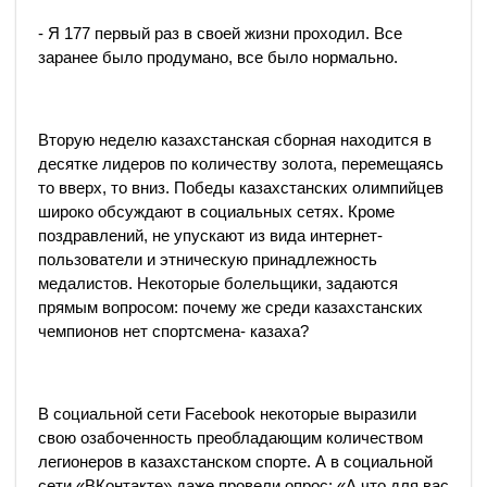
- Я 177 первый раз в своей жизни проходил. Все
заранее было продумано, все было нормально.
Вторую неделю казахстанская сборная находится в
десятке лидеров по количеству золота, перемещаясь
то вверх, то вниз. Победы казахстанских олимпийцев
широко обсуждают в социальных сетях. Кроме
поздравлений, не упускают из вида интернет-
пользователи и этническую принадлежность
медалистов. Некоторые болельщики, задаются
прямым вопросом: почему же среди казахстанских
чемпионов нет спортсмена- казаха?
В социальной сети Facebook некоторые выразили
свою озабоченность преобладающим количеством
легионеров в казахстанском спорте. А в социальной
сети «ВКонтакте» даже провели опрос: «А что для вас