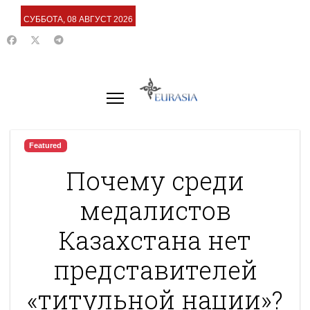
СУББОТА, 08 АВГУСТ 2026
Featured
Почему среди
медалистов
Казахстана нет
представителей
«титульной нации»?