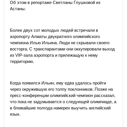
Об этом в репортаже Светланы Глушковой из
Астаны.
Более двух сот молодых людей встречали в
аэропорту Алматы двукратного олимпийского
чемпиона Илью Ильина. Люди не скрывали своего
восторга. С транспарантами они оккупировали выход
из VIP-зала аэропорта и прилежащую к нему
территорию.
Когда появился Ильин, ему едва удалось пройти
через окружившую его толпу поклонников. Позже на
пресс-конференции олимпийский чемпион рассказал,
что пока не задумывается о следующей олимпиаде, а
в ближайшие полгода намерен выучить английский
язык.