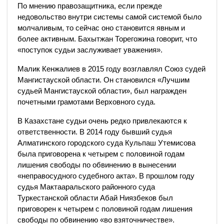
По мнению правозащитника, если прежде
недовольство внутри системы самой системой было
молчаливым, то сейчас оно становится явным и
более активным. Бахытжан Торегожина говорит, что
«поступок судьи заслуживает уважения».
Малик Кенжалиев в 2015 году возглавлял Союз судей
Мангистауской области. Он становился «Лучшим
судьей Мангистауской области», был награжден
почетными грамотами Верховного суда.
В Казахстане судьи очень редко привлекаются к
ответственности. В 2014 году бывший судья
Алматинского городского суда Кульпаш Утемисова
была приговорена к четырем с половиной годам
лишения свободы по обвинению в вынесении
«неправосудного судебного акта». В прошлом году
судья Мактааральского районного суда
Туркестанской области Абай Ниязбеков был
приговорен к четырем с половиной годам лишения
свободы по обвинению «во взяточничестве».