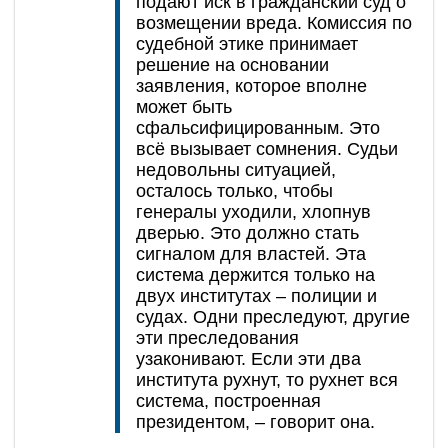
подают иск в гражданский суд о
возмещении вреда. Комиссия по
судебной этике принимает
решение на основании
заявления, которое вполне
может быть
сфальсифицированным. Это
всё вызывает сомнения. Судьи
недовольны ситуацией,
осталось только, чтобы
генералы уходили, хлопнув
дверью. Это должно стать
сигналом для властей. Эта
система держится только на
двух институтах – полиции и
судах. Одни преследуют, другие
эти преследования
узаконивают. Если эти два
института рухнут, то рухнет вся
система, построенная
президентом, – говорит она.