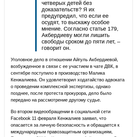
четверых детей без
доказательств? Я их
предупредил, что если ее
осудят, то выскажу особое
мнение. Согласно статье 179,
Акбердиеву могли лишить
свободы сроком до пяти лет, –
говорит он.
Уголовное дело в отношении Айгуль Акбердиевой,
возбужденное в связи с ее участием в чате ДВК, в
сентябре поступило в производство Малика
Кенжалиева. Он удовлетворил ходатайство адвоката
о проведении комплексной экспертизы, однако
позднее, после протеста прокурора, дело было
передано на рассмотрение другому судье.
Во втором видеообращении в социальной сети
Facebook 11 февраля Кенжалиев заявил, что
опасается за личную безопасность и обращается к
международным правозащитным организациям,