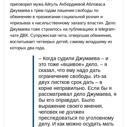
приговорил мужа Айгуль Акбердиевой Абловаса
Джумаева к трем годам лишения свободы по
обвинению в «разжигании социальной розни» и
«призывах к насильственному захвату власти». Дело
Джумаева тоже строилось на публикациях в telegram-
чате ДВК. Супружеская чета, отвергшая обвинения,
воспитывает четверых детей, самому младшему из
которых два года.
– Когда судили Джумаева – и
это тоже «вшивое» дело, – я
сказал, что ему надо дать
ограничение свободы. Из-за
двух листков срок дать – в
корне неправильно. Если бы я
рассматривал дело Джумаева, я
бы его оправдал. Было
выражение своего мнения,
человек не должен
преследоваться по уголовному
делу. И как можно осудить мать