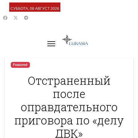
СУББОТА, 08 АВГУСТ 2026
Featured
Отстраненный
после
оправдательного
приговора по «делу
ДВК»