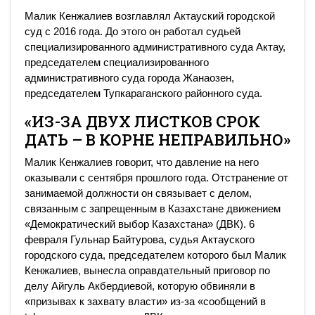
Малик Кенжалиев возглавлял Актауский городской
суд с 2016 года. До этого он работал судьей
специализированного административного суда Актау,
председателем специализированного
административного суда города Жанаозен,
председателем Тупкараганского районного суда.
«ИЗ-ЗА ДВУХ ЛИСТКОВ СРОК
ДАТЬ – В КОРНЕ НЕПРАВИЛЬНО»
Малик Кенжалиев говорит, что давление на него
оказывали с сентября прошлого года. Отстранение от
занимаемой должности он связывает с делом,
связанным с запрещенным в Казахстане движением
«Демократический выбор Казахстана» (ДВК). 6
февраля Гульнар Байтурова, судья Актауского
городского суда, председателем которого был Малик
Кенжалиев, вынесла оправдательный приговор по
делу Айгуль Акбердиевой, которую обвиняли в
«призывах к захвату власти» из-за «сообщений в