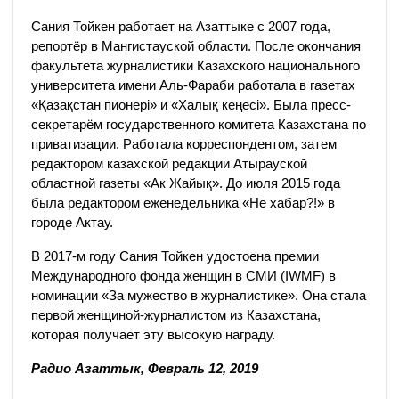
Сания Тойкен работает на Азаттыке с 2007 года,
репортёр в Мангистауской области. После окончания
факультета журналистики Казахского национального
университета имени Аль-Фараби работала в газетах
«Қазақстан пионері» и «Халық кеңесі». Была пресс-
секретарём государственного комитета Казахстана по
приватизации. Работала корреспондентом, затем
редактором казахской редакции Атырауской
областной газеты «Ак Жайық». До июля 2015 года
была редактором еженедельника «Не хабар?!» в
городе Актау.
В 2017-м году Сания Тойкен удостоена премии
Международного фонда женщин в СМИ (IWMF) в
номинации «За мужество в журналистике». Она стала
первой женщиной-журналистом из Казахстана,
которая получает эту высокую награду.
Радио Азаттык, Февраль 12, 2019