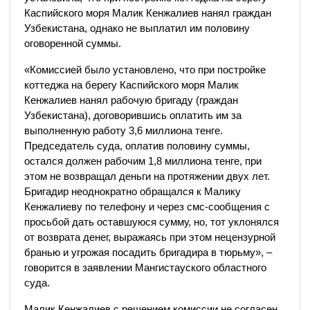
Каспийского моря Малик Кенжалиев нанял граждан
Узбекистана, однако не выплатил им половину
оговоренной суммы.
«Комиссией было установлено, что при постройке
коттеджа на берегу Каспийского моря Малик
Кенжалиев нанял рабочую бригаду (граждан
Узбекистана), договорившись оплатить им за
выполненную работу 3,6 миллиона тенге.
Председатель суда, оплатив половину суммы,
остался должен рабочим 1,8 миллиона тенге, при
этом не возвращал деньги на протяжении двух лет.
Бригадир неоднократно обращался к Малику
Кенжалиеву по телефону и через смс-сообщения с
просьбой дать оставшуюся сумму, но, тот уклонялся
от возврата денег, выражаясь при этом нецензурной
бранью и угрожая посадить бригадира в тюрьму», –
говорится в заявлении Мангистауского областного
суда.
Малик Кенжалиев с решением комиссии не согласен.