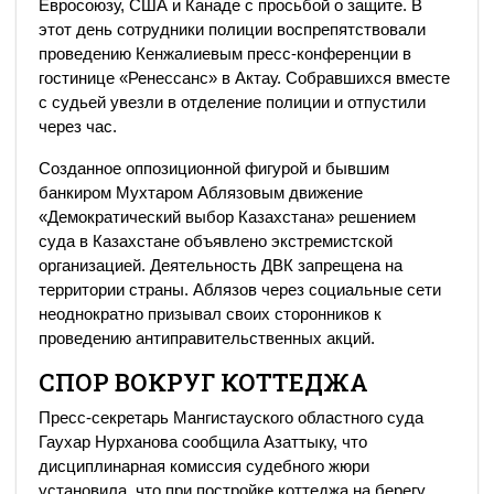
Евросоюзу, США и Канаде с просьбой о защите. В
этот день сотрудники полиции воспрепятствовали
проведению Кенжалиевым пресс-конференции в
гостинице «Ренессанс» в Актау. Собравшихся вместе
с судьей увезли в отделение полиции и отпустили
через час.
Созданное оппозиционной фигурой и бывшим
банкиром Мухтаром Аблязовым движение
«Демократический выбор Казахстана» решением
суда в Казахстане объявлено экстремистской
организацией. Деятельность ДВК запрещена на
территории страны. Аблязов через социальные сети
неоднократно призывал своих сторонников к
проведению антиправительственных акций.
СПОР ВОКРУГ КОТТЕДЖА
Пресс-секретарь Мангистауского областного суда
Гаухар Нурханова сообщила Азаттыку, что
дисциплинарная комиссия судебного жюри
установила, что при постройке коттеджа на берегу