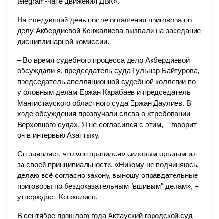
telegram-чате движения ДВК».
На следующий день после оглашения приговора по
делу Акбердиевой Кенжалиева вызвали на заседание
дисциплинарной комиссии.
– Во время судебного процесса дело Акбердиевой
обсуждали я, председатель суда Гульнар Байтурова,
председатель апелляционной судебной коллегии по
уголовным делам Ержан Карабаев и председатель
Мангистауского областного суда Ержан Даулиев. В
ходе обсуждения прозвучали слова о «требовании
Верховного суда». Я не согласился с этим, – говорит
он в интервью Азаттыку.
Он заявляет, что «не нравился» силовым органам из-
за своей принципиальности. «Никому не подчиняюсь,
делаю всё согласно закону, выношу оправдательные
приговоры по бездоказательным "вшивым" делам», –
утверждает Кенжалиев.
В сентябре прошлого года Актауский городской суд