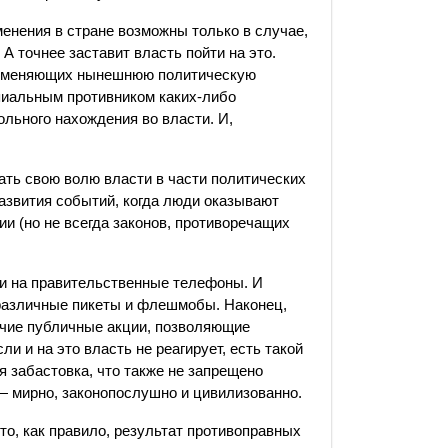
енения в стране возможны только в случае,
А точнее заставит власть пойти на это.
х, меняющих нынешнюю политическую
пиальным противником каких-либо
ольного нахождения во власти. И,
вать свою волю власти в части политических
азвития событий, когда люди оказывают
и (но не всегда законов, противоречащих
ки на правительственные телефоны. И
 различные пикеты и флешмобы. Наконец,
рочие публичные акции, позволяющие
ли и на это власть не реагирует, есть такой
 забастовка, что также не запрещено
 — мирно, законопослушно и цивилизованно.
Это, как правило, результат противоправных