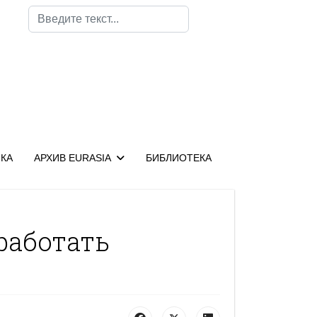
Поиск
КА
АРХИВ EURASIA
БИБЛИОТЕКА
 работать