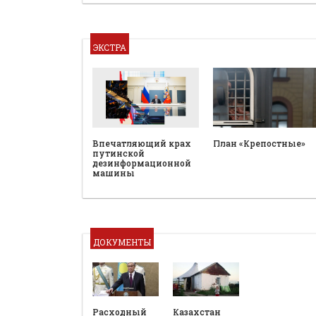
ЭКСТРА
План «Крепостные»
Впечатляющий крах
путинской
дезинформационной
машины
ДОКУМЕНТЫ
Расходный
Казахстан