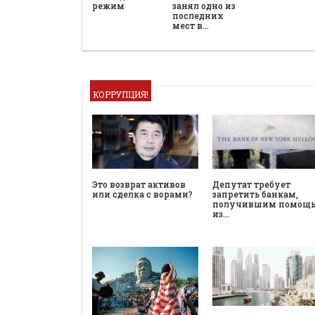
режим
занял одно из
последних
мест в…
КОРРУПЦИЯ!
Это возврат активов
Депутат требует
или сделка с ворами?
запретить банкам,
получившим помощ
из…