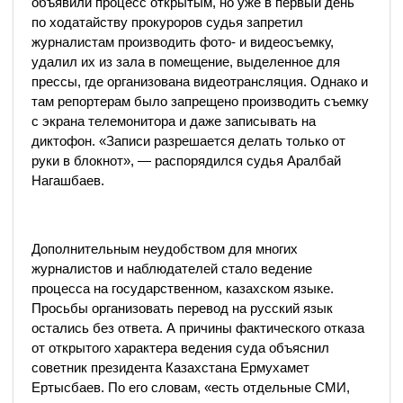
объявили процесс открытым, но уже в первый день
по ходатайству прокуроров судья запретил
журналистам производить фото- и видеосъемку,
удалил их из зала в помещение, выделенное для
прессы, где организована видеотрансляция. Однако и
там репортерам было запрещено производить съемку
с экрана телемонитора и даже записывать на
диктофон. «Записи разрешается делать только от
руки в блокнот», — распорядился судья Аралбай
Нагашбаев.
Дополнительным неудобством для многих
журналистов и наблюдателей стало ведение
процесса на государственном, казахском языке.
Просьбы организовать перевод на русский язык
остались без ответа. А причины фактического отказа
от открытого характера ведения суда объяснил
советник президента Казахстана Ермухамет
Ертысбаев. По его словам, «есть отдельные СМИ,