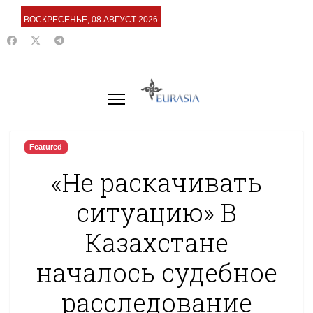
ВОСКРЕСЕНЬЕ, 08 АВГУСТ 2026
Featured
«Не раскачивать
ситуацию» В
Казахстане
началось судебное
расследование