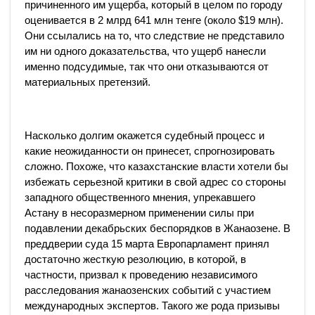
причиненного им ущерба, который в целом по городу
оценивается в 2 млрд 641 млн тенге (около $19 млн).
Они ссылались на то, что следствие не представило
им ни одного доказательства, что ущерб нанесли
именно подсудимые, так что они отказываются от
материальных претензий.
Насколько долгим окажется судебный процесс и
какие неожиданности он принесет, спрогнозировать
сложно. Похоже, что казахстанские власти хотели бы
избежать серьезной критики в свой адрес со стороны
западного общественного мнения, упрекавшего
Астану в несоразмерном применении силы при
подавлении декабрьских беспорядков в Жанаозене. В
преддверии суда 15 марта Европарламент принял
достаточно жесткую резолюцию, в которой, в
частности, призвал к проведению независимого
расследования жанаозенских событий с участием
международных экспертов. Такого же рода призывы