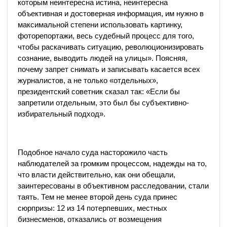
которым неинтересна истина, неинтересна
объективная и достоверная информация, им нужно в
максимальной степени использовать картинку,
фоторепортажи, весь судебный процесс для того,
чтобы раскачивать ситуацию, революционизировать
сознание, выводить людей на улицы». Поясняя,
почему запрет снимать и записывать касается всех
журналистов, а не только «отдельных»,
президентский советник сказал так: «Если бы
запретили отдельным, это был бы субъективно-
избирательный подход».
Подобное начало суда насторожило часть
наблюдателей за громким процессом, надежды на то,
что власти действительно, как они обещали,
заинтересованы в объективном расследовании, стали
таять. Тем не менее второй день суда принес
сюрпризы: 12 из 14 потерпевших, местных
бизнесменов, отказались от возмещения