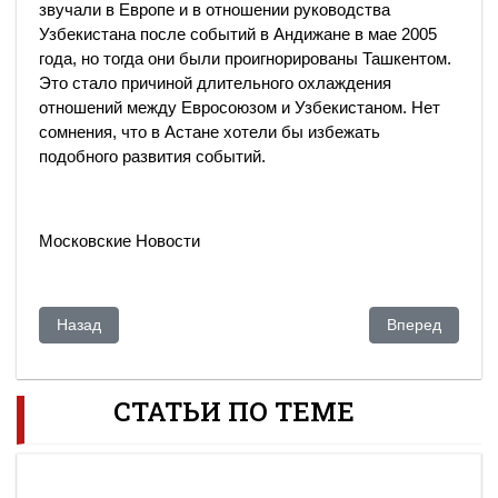
звучали в Европе и в отношении руководства
Узбекистана после событий в Андижане в мае 2005
года, но тогда они были проигнорированы Ташкентом.
Это стало причиной длительного охлаждения
отношений между Евросоюзом и Узбекистаном. Нет
сомнения, что в Астане хотели бы избежать
подобного развития событий.
Московские Новости
Предыдущий: Покайся, и тебе скидка будет!
Следующий: В 
Назад
Вперед
СТАТЬИ ПО ТЕМЕ