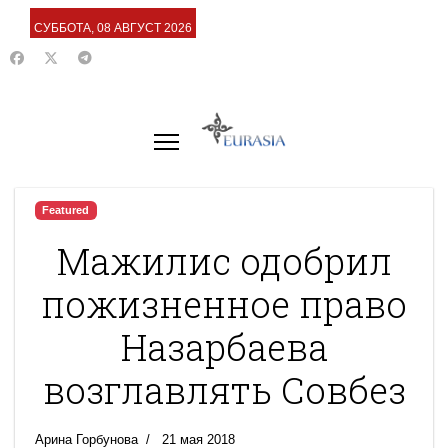
СУББОТА, 08 АВГУСТ 2026
Featured
Мажилис одобрил
пожизненное право
Назарбаева
возглавлять Совбез
Арина Горбунова
21 мая 2018