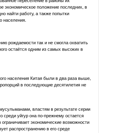
рованное переселение в районы их
ое экономическое положение последних, в
но найти работу, а также попытки
о населения.
нию рождаемости так и не смогла охватить
рого остаётся одним из самых высоких в
ого населения Китая были в два раза выше,
 пропорций в последующие десятилетия не
 мусульманами, властям в результате серии
о среди уйгур она по-прежнему остается
 ограничивает экономические возможности
вует распространению в его среде