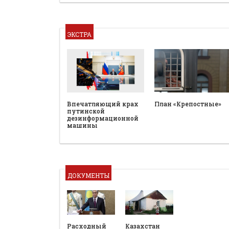
ЭКСТРА
План «Крепостные»
Впечатляющий крах
путинской
дезинформационной
машины
ДОКУМЕНТЫ
Расходный
Казахстан