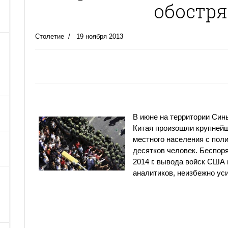
обостря
Столетие
19 ноября 2013
В июне на территории Син
Китая произошли крупнейш
местного населения с пол
десятков человек. Беспор
2014 г. вывода войск США
аналитиков, неизбежно ус