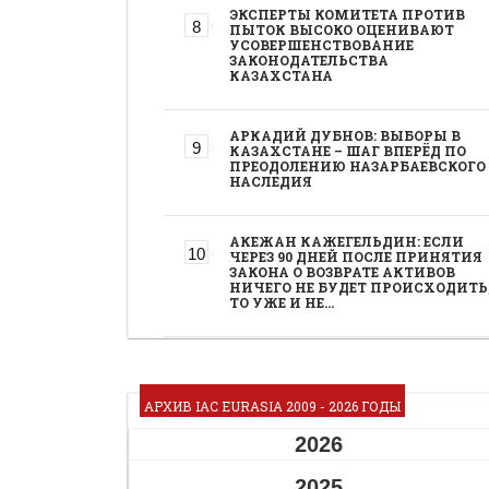
ЭКСПЕРТЫ КОМИТЕТА ПРОТИВ
ПЫТОК ВЫСОКО ОЦЕНИВАЮТ
УСОВЕРШЕНСТВОВАНИЕ
ЗАКОНОДАТЕЛЬСТВА
КАЗАХСТАНА
АРКАДИЙ ДУБНОВ: ВЫБОРЫ В
КАЗАХСТАНЕ – ШАГ ВПЕРЁД ПО
ПРЕОДОЛЕНИЮ НАЗАРБАЕВСКОГО
НАСЛЕДИЯ
АКЕЖАН КАЖЕГЕЛЬДИН: ЕСЛИ
ЧЕРЕЗ 90 ДНЕЙ ПОСЛЕ ПРИНЯТИЯ
ЗАКОНА О ВОЗВРАТЕ АКТИВОВ
НИЧЕГО НЕ БУДЕТ ПРОИСХОДИТЬ
ТО УЖЕ И НЕ…
АРХИВ IAC EURASIA 2009 - 2026 ГОДЫ
2026
2025