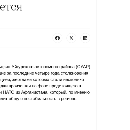
ется
ьцзян-Уйгурского автономного района (СУАР)
ие за последние четыре года столкновения
ицией, жертвами которых стали несколько
ядки произошли на фоне предстоящего в
 и НАТО из Афганистана, который, по мнению
илит общую нестабильность в регионе.