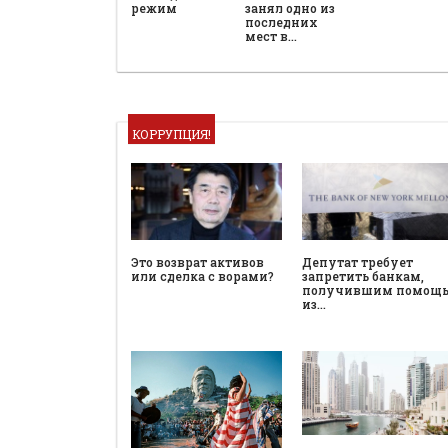
режим
занял одно из
последних
мест в…
КОРРУПЦИЯ!
Это возврат активов
Депутат требует
или сделка с ворами?
запретить банкам,
получившим помощ
из…