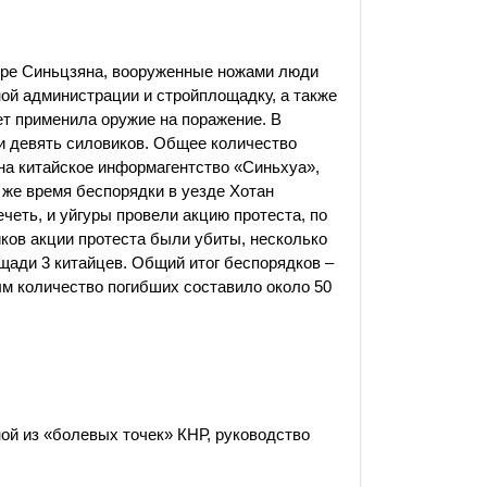
тре Синьцзяна, вооруженные ножами люди
ной администрации и стройплощадку, а также
ет применила оружие на поражение. В
и девять силовиков. Общее количество
на китайское информагентство «Синьхуа»,
 же время беспорядки в уезде Хотан
четь, и уйгуры провели акцию протеста, по
иков акции протеста были убиты, несколько
ощади 3 китайцев. Общий итог беспорядков –
ым количество погибших составило около 50
ой из «болевых точек» КНР, руководство