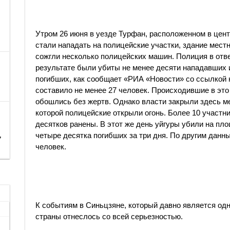
Утром 26 июня в уезде Турфан, расположенном в цен
стали нападать на полицейские участки, здание мест
сожгли несколько полицейских машин. Полиция в отв
результате были убиты не менее десяти нападавших 
погибших, как сообщает «РИА «Новости» со ссылкой 
составило не менее 27 человек. Происходившие в это
обошлись без жертв. Однако власти закрыли здесь ме
которой полицейские открыли огонь. Более 10 участн
десятков ранены. В этот же день уйгуры убили на пл
,
четыре десятка погибших за три дня. По другим данн
человек.
К событиям в Синьцзяне, который давно является одн
страны отнеслось со всей серьезностью.