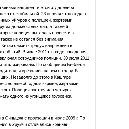
твенный инцидент в этой отдаленной
ека от стабильной. 23 апреля этого года в
нных уйгуров с полицией, жертвами
ругих должностных лиц, а также 6
оторые полиция пыталась провести в
 также не остался без внимания
 Китай снизить градус напряжения в
 событий. В июле 2011 г. в ходе нападения
 включая сотрудников полиции. 30 июля 2011
госпитализированы. По сообщению Би-би-си
одителя, и врезались на нем в толпу. В
вших. Незадолго до этого в Кашгаре
вестно еще об одном взрыве, жертвами
йского. Полиция застрелила четырех
ать одного из угонщиков грузовика.
в Синьцзяне произошли в июле 2009 г. По
ния в Урумчи отличались крайней