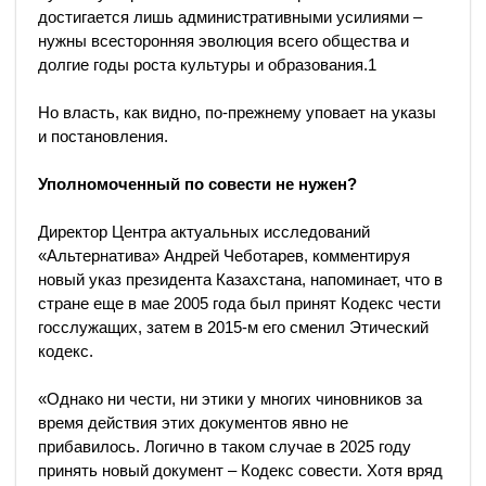
достигается лишь административными усилиями –
нужны всесторонняя эволюция всего общества и
долгие годы роста культуры и образования.1
Но власть, как видно, по-прежнему уповает на указы
и постановления.
Уполномоченный по совести не нужен?
Директор Центра актуальных исследований
«Альтернатива» Андрей Чеботарев, комментируя
новый указ президента Казахстана, напоминает, что в
стране еще в мае 2005 года был принят Кодекс чести
госслужащих, затем в 2015-м его сменил Этический
кодекс.
«Однако ни чести, ни этики у многих чиновников за
время действия этих документов явно не
прибавилось. Логично в таком случае в 2025 году
принять новый документ – Кодекс совести. Хотя вряд