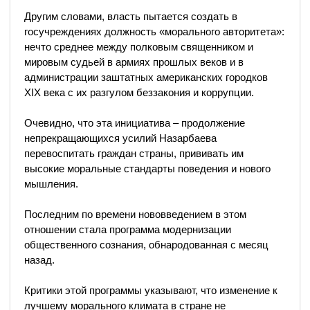
Другим словами, власть пытается создать в
госучреждениях должность «морального авторитета»:
нечто среднее между полковым священником и
мировым судьей в армиях прошлых веков и в
администрации заштатных американских городков
XIX века с их разгулом беззакония и коррупции.
Очевидно, что эта инициатива – продолжение
непрекращающихся усилий Назарбаева
перевоспитать граждан страны, прививать им
высокие моральные стандарты поведения и нового
мышления.
Последним по времени нововведением в этом
отношении стала программа модернизации
общественного сознания, обнародованная с месяц
назад.
Критики этой программы указывают, что изменение к
лучшему морального климата в стране не