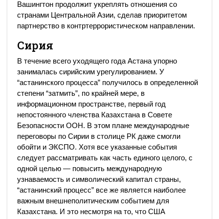
Вашингтон продолжит укреплять отношения со
странами Центральной Азии, сделав приоритетом
партнерство в контртеррористическом направлении.
Сирия
В течение всего уходящего года Астана упорно
занималась сирийским урегулированием. У
“астанинского процесса” получилось в определенной
степени “затмить”, по крайней мере, в
информационном пространстве, первый год
непостоянного членства Казахстана в Совете
Безопасности ООН. В этом плане международные
переговоры по Сирии в столице РК даже смогли
обойти и ЭКСПО. Хотя все указанные события
следует рассматривать как часть единого целого, с
одной целью — повысить международную
узнаваемость и символический капитал страны,
“астанинский процесс” все же является наиболее
важным внешнеполитическим событием для
Казахстана. И это несмотря на то, что США