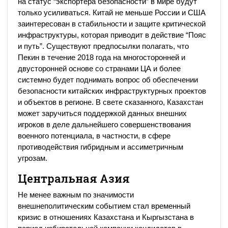
на статус “экспортера безопасности” в мире будут
только усиливаться. Китай не меньше России и США
заинтересован в стабильности и защите критической
инфраструктуры, которая приводит в действие “Пояс
и путь”. Существуют предпосылки полагать, что
Пекин в течение 2018 года на многосторонней и
двусторонней основе со странами ЦА и более
системно будет поднимать вопрос об обеспечении
безопасности китайских инфраструктурных проектов
и объектов в регионе. В свете сказанного, Казахстан
может заручиться поддержкой данных внешних
игроков в деле дальнейшего совершенствования
военного потенциала, в частности, в сфере
противодействия гибридным и ассиметричным
угрозам.
Центральная Азия
Не менее важным по значимости
внешнеполитическим событием стал временный
кризис в отношениях Казахстана и Кыргызстана в