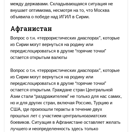
между державами. Складывающаяся ситуация не
внушает оптимизма, несмотря на то, что Москва
объявила о победе над ИГИЛ в Сирии.
Афганистан
Вопрос о т.н. «террористических диаспорах”, которые
из Сирии могут вернуться на родину или
передислоцироваться в другие “горячие точки”
остается открытым валюты
Вопрос о т.н. «террористических диаспорах”, которые
из Сирии могут вернуться на родину или
передислоцироваться в другие “горячие точки”
остается открытым. Граждане стран Центральной
Азии стали “раздражителем” не только для нас самих,
но и для других стран, включая Россию, Турцию и
США, где произошли теракты в течение двух
прошлых лет с участием центральноазиатских
боевиков. Ситуация в Афганистане оставляет желать
лучшего и неопределенность здесь только