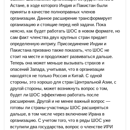
Астане, в ходе которого Индия и Пакистан были
приняты в качестве полноправных членов
организации. Данное расширение трансформирует
организацию и стоящие перед ней задачи. Пока
неясно, как будет работать ШОС в новом формате, но
сам факт членства двух крупных стран придает
определенную интригу. Присоединение Индии и
Пакистана призвано также показать, что ШОС не
стоит на месте и продолжает развиваться дальше.
Теперь она может меньше вызывать страхов и
опасений Запада, учитывая, что в организации
находятся не только Россия и Китай. С одной
стороны, это хорошо для стран Центральной Азии, с
другой стороны, может возникнуть вопрос о том,
будет ли ШОС эффективно работать после
расширения. Другой и не менее важный вопрос —
готовы ли страны-участницы ШОС расширяться
дальше, в том числе через включение Ирана в
организацию. С учетом того, что в ряды ШОС уже
вступили два государства, вопрос о членстве ИРИ