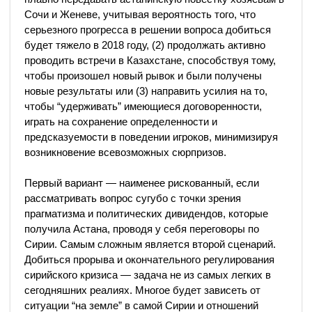
Сочи и Женеве, учитывая вероятность того, что
серьезного прогресса в решении вопроса добиться
будет тяжело в 2018 году, (2) продолжать активно
проводить встречи в Казахстане, способствуя тому,
чтобы произошел новый рывок и были получены
новые результаты или (3) направить усилия на то,
чтобы “удерживать” имеющиеся договоренности,
играть на сохранение определенности и
предсказуемости в поведении игроков, минимизируя
возникновение всевозможных сюрпризов.
Первый вариант — наименее рискованный, если
рассматривать вопрос сугубо с точки зрения
прагматизма и политических дивидендов, которые
получила Астана, проводя у себя переговоры по
Сирии. Самым сложным является второй сценарий.
Добиться прорыва и окончательного регулирования
сирийского кризиса — задача не из самых легких в
сегодняшних реалиях. Многое будет зависеть от
ситуации “на земле” в самой Сирии и отношений