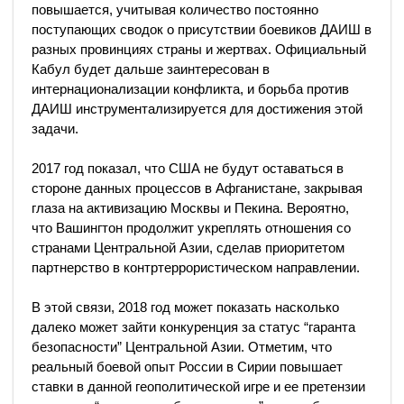
повышается, учитывая количество постоянно
поступающих сводок о присутствии боевиков ДАИШ в
разных провинциях страны и жертвах. Официальный
Кабул будет дальше заинтересован в
интернационализации конфликта, и борьба против
ДАИШ инструментализируется для достижения этой
задачи.
2017 год показал, что США не будут оставаться в
стороне данных процессов в Афганистане, закрывая
глаза на активизацию Москвы и Пекина. Вероятно,
что Вашингтон продолжит укреплять отношения со
странами Центральной Азии, сделав приоритетом
партнерство в контртеррористическом направлении.
В этой связи, 2018 год может показать насколько
далеко может зайти конкуренция за статус “гаранта
безопасности” Центральной Азии. Отметим, что
реальный боевой опыт России в Сирии повышает
ставки в данной геополитической игре и ее претензии