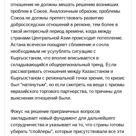
отношения не должны мешать решению возникших
проблем в Союзе. Аналогичным образом, проблемы
Союза не должны препятствовать развитию
добрососедских отношений в регионе, тем более в
такой интересный период времени, когда между
странами Центральной Азии происходит потепление.
Астана всячески поощряет сближение и сочла
необходимым не усугублять ситуацию с
Кыргызстаном, что вполне вписывается в
складывающийся общерегиональный тренд. Если
рассматривать отношения между Казахстаном и
Кыргызстаном с региональной точки зрения, то кризис
был “натянутым”, но если смотреть на вещи с призмы
евразийского торгового партнерства, то причины для
выяснения отношений были.
Фокус на решение приграничных вопросов
закладывает новый фундамент для дальнейшего
сотрудничества и указывает на то, что страны готовы
убирать “спойлеры”, которые присутствовали все эти