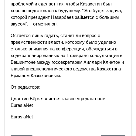
проблемой и сделает так, чтобы Казахстан был
хорошо подготовлен к будущему. "Это будет задача,
которой президент Назарбаев займется с большим
вкусом", – отметил он.
Остается лишь гадать, станет ли вопрос о
преемственности власти, которому было уделено
столько внимания на конференции, обсуждаться в
ходе запланированных на 1 февраля консультаций в
Вашингтоне между госсекретарем Хиллари Клинтон и
главой внешнеполитического ведомства Казахстана
Ержаном Казыхановым.
От редактора:
Джастин Бёрк является главным редактором
EurasiaNet
EurasiaNet