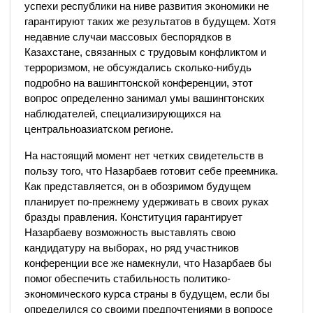
успехи республики на ниве развития экономики не
гарантируют таких же результатов в будущем. Хотя
недавние случаи массовых беспорядков в
Казахстане, связанных с трудовым конфликтом и
терроризмом, не обсуждались сколько-нибудь
подробно на вашингтонской конференции, этот
вопрос определенно занимал умы вашингтонских
наблюдателей, специализирующихся на
центральноазиатском регионе.
На настоящий момент нет четких свидетельств в
пользу того, что Назарбаев готовит себе преемника.
Как представляется, он в обозримом будущем
планирует по-прежнему удерживать в своих руках
бразды правления. Конституция гарантирует
Назарбаеву возможность выставлять свою
кандидатуру на выборах, но ряд участников
конференции все же намекнули, что Назарбаев бы
помог обеспечить стабильность политико-
экономического курса страны в будущем, если бы
определился со своими предпочтениями в вопросе