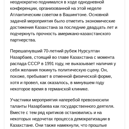
неоднократно поднимался в ходе однодневной
конференции, организованной на этой неделе
Атлантическим советом в Вашингтоне. Основной
задачей мероприятия было отметить экономические
достижения Казахстана за последние двадцать лет и
подчеркнуть прочность американо-казахстанского
партнерства.
Перешагнувший 70-летний рубеж Нурсултан
Назарбаев, стоящий во главе Казахстана с момента
распада СССР в 1991 году, не выказывает наличия у
себя желания покинуть политическую сцену. Он,
похоже, пребывает в отменной физической форме,
хотя и провел, как оказалось, в минувшем году
некоторое время в германской клинике.
Участники мероприятия наперебой превозносили
таланты Назарбаева как государственного деятеля.
Вместе с тем ряд критиков остановились и на
некоторых недочетах процесса демократизации в
Казахстане. Они также намекнули, что прошлые