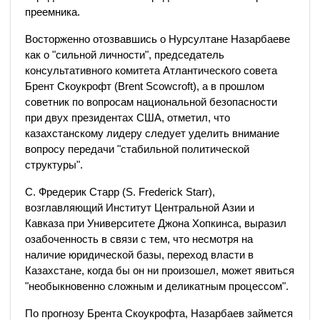
преемника.
Восторженно отозвавшись о Нурсултане Назарбаеве
как о "сильной личности", председатель
консультативного комитета Атлантического совета
Брент Скоукрофт (Brent Scowcroft), а в прошлом
советник по вопросам национальной безопасности
при двух президентах США, отметил, что
казахстанскому лидеру следует уделить внимание
вопросу передачи "стабильной политической
структуры".
С. Фредерик Старр (S. Frederick Starr),
возглавляющий Институт Центральной Азии и
Кавказа при Университете Джона Хопкинса, выразил
озабоченность в связи с тем, что несмотря на
наличие юридической базы, переход власти в
Казахстане, когда бы он ни произошел, может явиться
"необыкновенно сложным и деликатным процессом".
По прогнозу Брента Скоукрофта, Назарбаев займется