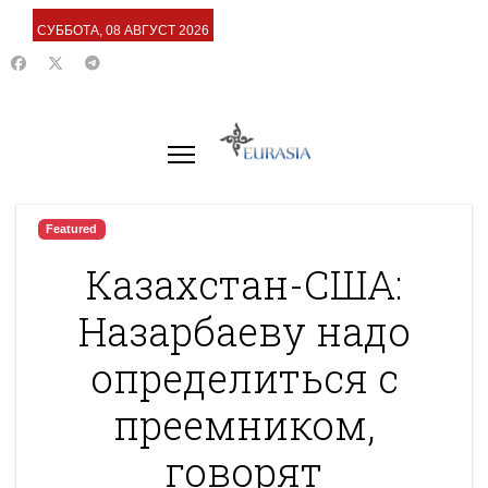
СУББОТА, 08 АВГУСТ 2026
Featured
Казахстан-США:
Назарбаеву надо
определиться с
преемником,
говорят