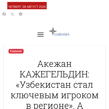
ЧЕТВЕРГ, 08 АВГУСТ 2026
Featured
Акежан
КАЖЕГЕЛЬДИН:
«Узбекистан стал
ключевым игроком
в регионе». А