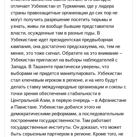
отличает Узбекистан от Туркмении, где у лидера
страны правозащитные организации до сих пор не
могут получить разрешение посетить тюрьмы и
узнать, живы ли вообще бывшие представители
власти, осужденные там в разные годы. В
Узбекистане идет президентская предвыборная
кампания, она достаточно предсказуема, но, тем не
менее, это тоже сигнал. Обратите на это внимание –
Узбекистан пригласил на выборы наблюдателей с
Запада. В Ташкенте практически уверены, что
выборами не придется манипулировать. Узбекистан
стал ключевым игроком в регионе, и на него будут
делать ставку международные организации и союзы с
точки зрения обеспечения стабильности в
Центральной Азии, в первую очередь – в Афганистане
и Пакистане. Узбекистан добился этого не
демократическими реформами, а последовательным
построением государственности. Там работают
государственные институты. Он доказал, что может
быть серьезным партнером в регионе. Кроме того, не