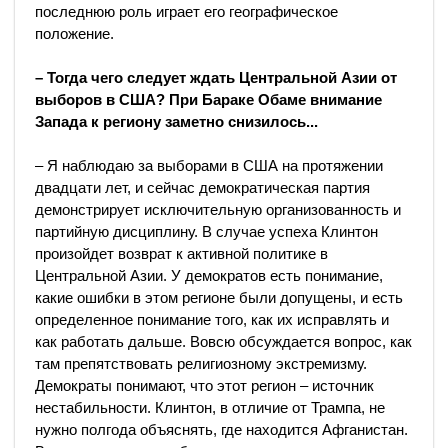
последнюю роль играет его географическое
положение.
– Тогда чего следует ждать Центральной Азии от
выборов в США? При Бараке Обаме внимание
Запада к региону заметно снизилось...
– Я наблюдаю за выборами в США на протяжении
двадцати лет, и сейчас демократическая партия
демонстрирует исключительную организованность и
партийную дисциплину. В случае успеха Клинтон
произойдет возврат к активной политике в
Центральной Азии. У демократов есть понимание,
какие ошибки в этом регионе были допущены, и есть
определенное понимание того, как их исправлять и
как работать дальше. Вовсю обсуждается вопрос, как
там препятствовать религиозному экстремизму.
Демократы понимают, что этот регион – источник
нестабильности. Клинтон, в отличие от Трампа, не
нужно полгода объяснять, где находится Афганистан.