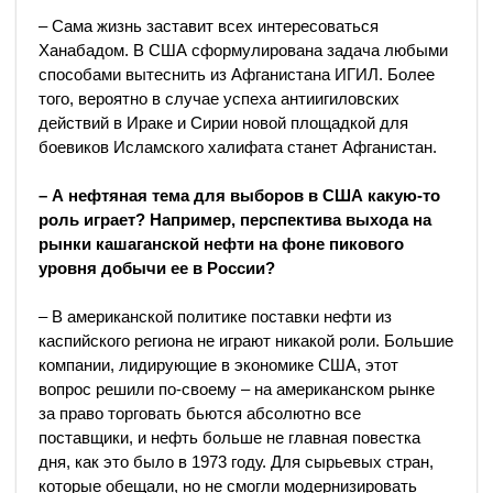
– Сама жизнь заставит всех интересоваться
Ханабадом. В США сформулирована задача любыми
способами вытеснить из Афганистана ИГИЛ. Более
того, вероятно в случае успеха антиигиловских
действий в Ираке и Сирии новой площадкой для
боевиков Исламского халифата станет Афганистан.
– А нефтяная тема для выборов в США какую-то
роль играет? Например, перспектива выхода на
рынки кашаганской нефти на фоне пикового
уровня добычи ее в России?
– В американской политике поставки нефти из
каспийского региона не играют никакой роли. Большие
компании, лидирующие в экономике США, этот
вопрос решили по-своему – на американском рынке
за право торговать бьются абсолютно все
поставщики, и нефть больше не главная повестка
дня, как это было в 1973 году. Для сырьевых стран,
которые обещали, но не смогли модернизировать