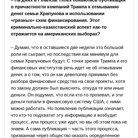
о причастности компаний Трампа к отмыванию
денег семьи Храпунова и использовании
«грязных» схем финансирования. Этот
криминально-казахстанский аспект как-то
отражается на американских выборах?
– Думаю, что в оставшиеся две недели это большой
роли не сыграет, но последствия как минимум для
семьи Храпуновых будут. С точки зрения Трампа и его
финансовых институтов речь идет не об отмывании
денег, а о том, что он как девелопер принимал без
разбора финансовые средства на свои проекты, хотя
по закону должен был выяснять, откуда те или иные
деньги. Он подумал, что если кто-то прозевал, и эти
деньги попали в финансовую систему США, с ними
можно работать. Но появление публикации означает,
что кто-то подхватит эту информацию и возбудит
процесс, или процесс уже идет, но мы об этом пока не
знаем. А сама публикация – часть этого процесса,
призванная через общество оказать определенное