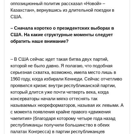
оппозиционный политик рассказал «Новой» –
Казахстан», вернувшись из длительной поездки в
США.
– Сначала коротко о президентских выборах в
США. На какие структурные моменты следует
обратить наше внимание?
– В США сейчас идет такая битва двух партий,
которой не было давно. Я полагаю, что подобная
серьезная схватка, возможно, имела место лишь в
1960 году, когда избирали Кеннеди. Сейчас отчетливо
проявился кризис внутри республиканской партии,
который длится уже почти четверть века, когда
консерваторы начали мягко оттеснять так
называемых неореформаторов, называя их левыми. А
с момента появления крайне правого «движения
чаепития» (благодаря которому четыре года назад
республиканцы получили большинство в обеих
палатах Конгресса) в партии республиканцев