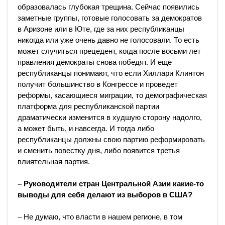
образовалась глубокая трещина. Сейчас появились
заметные группы, готовые голосовать за демократов
в Аризоне или в Юте, где за них республиканцы
никогда или уже очень давно не голосовали. То есть
может случиться прецедент, когда после восьми лет
правления демократы снова победят. И еще
республиканцы понимают, что если Хиллари Клинтон
получит большинство в Конгрессе и проведет
реформы, касающиеся миграции, то демографическая
платформа для республиканской партии
драматически изменится в худшую сторону надолго,
а может быть, и навсегда. И тогда либо
республиканцы должны свою партию реформировать
и сменить повестку дня, либо появится третья
влиятельная партия.
– Руководители стран Центральной Азии какие-то
выводы для себя делают из выборов в США?
– Не думаю, что власти в нашем регионе, в том