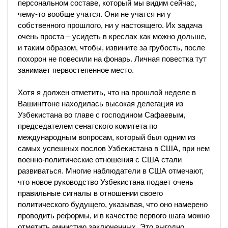
персональном составе, который мы видим сейчас,
чему-то вообще учатся. Они не учатся ни у
собственного прошлого, ни у настоящего. Их задача
очень проста – усидеть в креслах как можно дольше,
и таким образом, чтобы, извините за грубость, после
похорон не повесили на фонарь. Личная повестка тут
занимает первостепенное место.
Хотя я должен отметить, что на прошлой неделе в
Вашингтоне находилась высокая делегация из
Узбекистана во главе с господином Сафаевым,
председателем сенатского комитета по
международным вопросам, который был одним из
самых успешных послов Узбекистана в США, при нем
военно-политические отношения с США стали
развиваться. Многие наблюдатели в США отмечают,
что новое руководство Узбекистана подает очень
правильные сигналы в отношении своего
политического будущего, указывая, что оно намерено
проводить реформы, и в качестве первого шага можно
отметить амнистию заключенных. Это выгодно