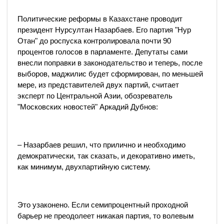
Политические реформы в Казахстане проводит
президент Нурсултан Назарбаев. Его партия "Нур
Отан" до роспуска контролировала почти 90
процентов голосов в парламенте. Депутаты сами
внесли поправки в законодательство и теперь, после
выборов, маджилис будет сформирован, по меньшей
мере, из представителей двух партий, считает
эксперт по Центральной Азии, обозреватель
"Московских новостей" Аркадий Дубнов:
– Назарбаев решил, что прилично и необходимо
демократически, так сказать, и декоративно иметь,
как минимум, двухпартийную систему.
Это узаконено. Если семипроцентный проходной
барьер не преодолеет никакая партия, то волевым