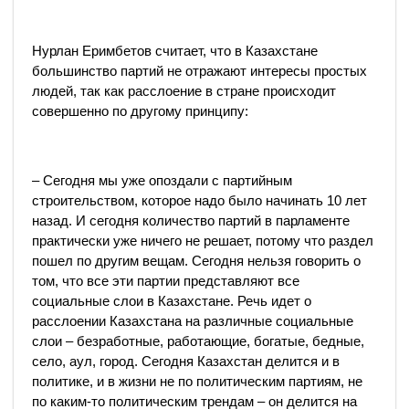
Нурлан Еримбетов считает, что в Казахстане
большинство партий не отражают интересы простых
людей, так как расслоение в стране происходит
совершенно по другому принципу:
– Сегодня мы уже опоздали с партийным
строительством, которое надо было начинать 10 лет
назад. И сегодня количество партий в парламенте
практически уже ничего не решает, потому что раздел
пошел по другим вещам. Сегодня нельзя говорить о
том, что все эти партии представляют все
социальные слои в Казахстане. Речь идет о
расслоении Казахстана на различные социальные
слои – безработные, работающие, богатые, бедные,
село, аул, город. Сегодня Казахстан делится и в
политике, и в жизни не по политическим партиям, не
по каким-то политическим трендам – он делится на