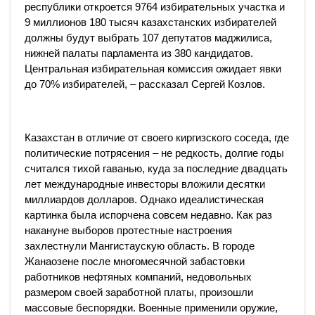
республики откроется 9764 избирательных участка и
9 миллионов 180 тысяч казахстанских избирателей
должны будут выбрать 107 депутатов маджилиса,
нижней палаты парламента из 380 кандидатов.
Центральная избирательная комиссия ожидает явки
до 70% избирателей, – рассказал Сергей Козлов.
Казахстан в отличие от своего киргизского соседа, где
политические потрясения – не редкость, долгие годы
считался тихой гаванью, куда за последние двадцать
лет международные инвесторы вложили десятки
миллиардов долларов. Однако идеалистическая
картинка была испорчена совсем недавно. Как раз
накануне выборов протестные настроения
захлестнули Мангистаускую область. В городе
Жанаозене после многомесячной забастовки
работников нефтяных компаний, недовольных
размером своей заработной платы, произошли
массовые беспорядки. Военные применили оружие,