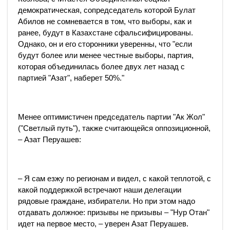
демократическая, сопредседатель которой Булат
Абилов не сомневается в том, что выборы, как и
ранее, будут в Казахстане сфальсифицированы.
Однако, он и его сторонники уверенны, что "если
будут более или менее честные выборы, партия,
которая объединилась более двух лет назад с
партией "Азат", наберет 50%."
Менее оптимистичен председатель партии "Ак Жол"
("Светлый путь"), также считающейся оппозиционной,
– Азат Перуашев:
– Я сам езжу по регионам и видел, с какой теплотой, с
какой поддержкой встречают наши делегации
рядовые граждане, избиратели. Но при этом надо
отдавать должное: призывы не призывы – "Нур Отан"
идет на первое место, – уверен Азат Перуашев.