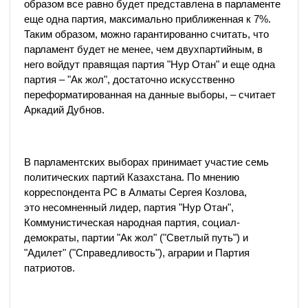
образом все равно будет представлена в парламенте
еще одна партия, максимально приближенная к 7%.
Таким образом, можно гарантированно считать, что
парламент будет не менее, чем двухпартийным, в
него войдут правящая партия "Нур Отан" и еще одна
партия – "Ак жол", достаточно искусственно
переформатированная на данные выборы, – считает
Аркадий Дубнов.
В парламентских выборах принимает участие семь
политических партий Казахстана. По мнению
корреспондента РС в Алматы Сергея Козлова,
это несомненный лидер, партия "Нур Отан",
Коммунистическая народная партия, социал-
демократы, партии "Ак жол" ("Светлый путь") и
"Адилет" ("Справедливость"), аграрии и Партия
патриотов.