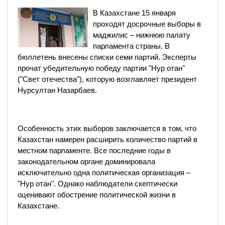
В Казахстане 15 января
проходят досрочные выборы в
маджилис – нижнюю палату
парламента страны. В
бюллетень внесены списки семи партий. Эксперты
прочат убедительную победу партии "Нур отан"
("Свет отечества"), которую возглавляет президент
Нурсултан Назарбаев.
Особенность этих выборов заключается в том, что
Казахстан намерен расширить количество партий в
местном парламенте. Все последние годы в
законодательном органе доминировала
исключительно одна политическая организация –
"Нур отан". Однако наблюдатели скептически
оценивают обострение политической жизни в
Казахстане.