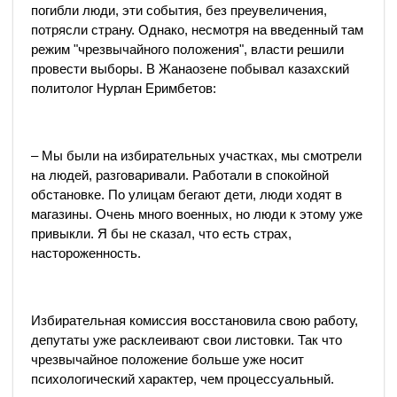
погибли люди, эти события, без преувеличения,
потрясли страну. Однако, несмотря на введенный там
режим "чрезвычайного положения", власти решили
провести выборы. В Жанаозене побывал казахский
политолог Нурлан Еримбетов:
– Мы были на избирательных участках, мы смотрели
на людей, разговаривали. Работали в спокойной
обстановке. По улицам бегают дети, люди ходят в
магазины. Очень много военных, но люди к этому уже
привыкли. Я бы не сказал, что есть страх,
настороженность.
Избирательная комиссия восстановила свою работу,
депутаты уже расклеивают свои листовки. Так что
чрезвычайное положение больше уже носит
психологический характер, чем процессуальный.