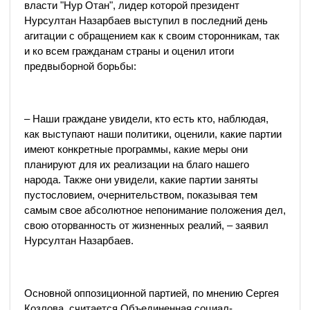
власти "Нур Отан", лидер которой президент
Нурсултан Назарбаев выступил в последний день
агитации с обращением как к своим сторонникам, так
и ко всем гражданам страны и оценил итоги
предвыборной борьбы:
– Наши граждане увидели, кто есть кто, наблюдая,
как выступают наши политики, оценили, какие партии
имеют конкретные программы, какие меры они
планируют для их реализации на благо нашего
народа. Также они увидели, какие партии заняты
пустословием, очернительством, показывая тем
самым свое абсолютное непонимание положения дел,
свою оторванность от жизненных реалий, – заявил
Нурсултан Назарбаев.
Основной оппозиционной партией, по мнению Сергея
Козлова, считается Объединенная социал-