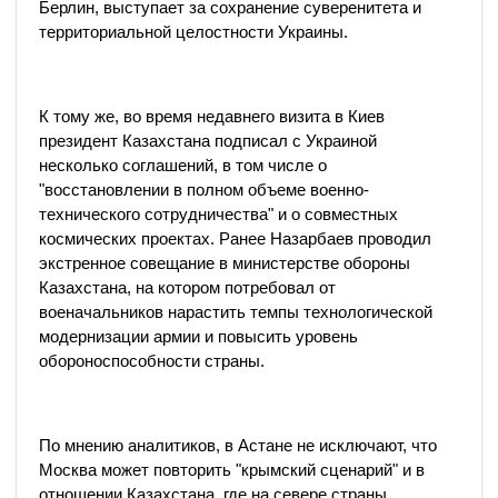
Берлин, выступает за сохранение суверенитета и
территориальной целостности Украины.
К тому же, во время недавнего визита в Киев
президент Казахстана подписал с Украиной
несколько соглашений, в том числе о
"восстановлении в полном объеме военно-
технического сотрудничества" и о совместных
космических проектах. Ранее Назарбаев проводил
экстренное совещание в министерстве обороны
Казахстана, на котором потребовал от
военачальников нарастить темпы технологической
модернизации армии и повысить уровень
обороноспособности страны.
По мнению аналитиков, в Астане не исключают, что
Москва может повторить "крымский сценарий" и в
отношении Казахстана, где на севере страны