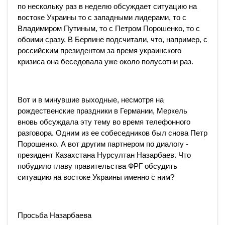
по нескольку раз в неделю обсуждает ситуацию на
востоке Украины то с западными лидерами, то с
Владимиром Путиным, то с Петром Порошенко, то с
обоими сразу. В Берлине подсчитали, что, например, с
российским президентом за время украинского
кризиса она беседовала уже около полусотни раз.
Вот и в минувшие выходные, несмотря на
рождественские праздники в Германии, Меркель
вновь обсуждала эту тему во время телефонного
разговора. Одним из ее собеседников был снова Петр
Порошенко. А вот другим партнером по диалогу -
президент Казахстана Нурсултан Назарбаев. Что
побудило главу правительства ФРГ обсудить
ситуацию на востоке Украины именно с ним?
Просьба Назарбаева