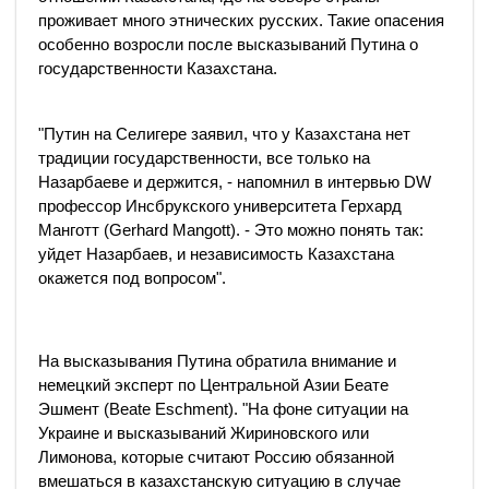
проживает много этнических русских. Такие опасения
особенно возросли после высказываний Путина о
государственности Казахстана.
"Путин на Селигере заявил, что у Казахстана нет
традиции государственности, все только на
Назарбаеве и держится, - напомнил в интервью DW
профессор Инсбрукского университета Герхард
Манготт (Gerhard Mangott). - Это можно понять так:
уйдет Назарбаев, и независимость Казахстана
окажется под вопросом".
На высказывания Путина обратила внимание и
немецкий эксперт по Центральной Азии Беате
Эшмент (Beate Eschment). "На фоне ситуации на
Украине и высказываний Жириновского или
Лимонова, которые считают Россию обязанной
вмешаться в казахстанскую ситуацию в случае