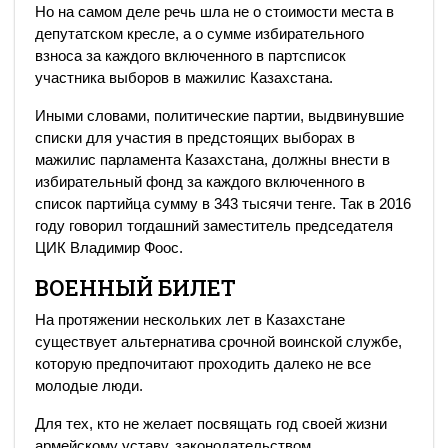
Но на самом деле речь шла не о стоимости места в
депутатском кресле, а о сумме избирательного
взноса за каждого включенного в партсписок
участника выборов в мажилис Казахстана.
Иными словами, политические партии, выдвинувшие
списки для участия в предстоящих выборах в
мажилис парламента Казахстана, должны внести в
избирательный фонд за каждого включенного в
список партийца сумму в 343 тысячи тенге. Так в 2016
году говорил тогдашний заместитель председателя
ЦИК Владимир Фоос.
ВОЕННЫЙ БИЛЕТ
На протяжении нескольких лет в Казахстане
существует альтернатива срочной воинской службе,
которую предпочитают проходить далеко не все
молодые люди.
Для тех, кто не желает посвящать год своей жизни
армейскому уставу, законодательством