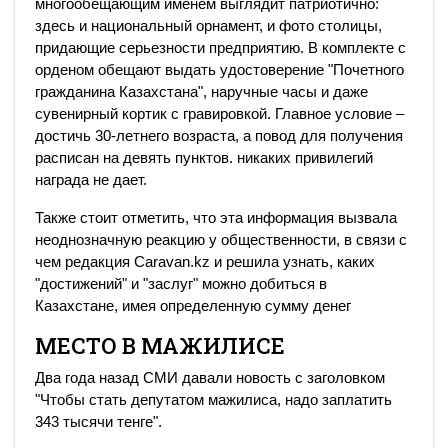
многообещающим именем выглядит патриотично:
здесь и национальный орнамент, и фото столицы,
придающие серьезности предприятию. В комплекте с
орденом обещают выдать удостоверение "Почетного
гражданина Казахстана", наручные часы и даже
сувенирный кортик с гравировкой. Главное условие –
достичь 30-летнего возраста, а повод для получения
расписан на девять пунктов. никаких привилегий
награда не дает.
Также стоит отметить, что эта информация вызвала
неоднозначную реакцию у общественности, в связи с
чем редакция Caravan.kz и решила узнать, каких
"достижений" и "заслуг" можно добиться в
Казахстане, имея определенную сумму денег
МЕСТО В МАЖИЛИСЕ
Два года назад СМИ давали новость с заголовком
"Чтобы стать депутатом мажилиса, надо заплатить
343 тысячи тенге".