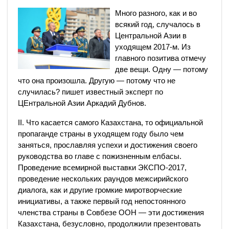
Много разного, как и во
всякий год, случалось в
Центральной Азии в
уходящем 2017-м. Из
главного позитива отмечу
две вещи. Одну — потому
что она произошла. Другую — потому что не
случилась? пишет известный эксперт по
ЦЕнтральной Азии Аркадий Дубнов.
II. Что касается самого Казахстана, то официальной
пропаганде страны в уходящем году было чем
заняться, прославляя успехи и достижения своего
руководства во главе с пожизненным елбасы.
Проведение всемирной выставки ЭКСПО-2017,
проведение нескольких раундов межсирийского
диалога, как и другие громкие миротворческие
инициативы, а также первый год непостоянного
членства страны в Совбезе ООН — эти достижения
Казахстана, безусловно, продолжили презентовать