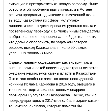
ситуацию и притормозить языковую реформу. Ныне
острота этой проблемы притупилась, и в Астане
решили продолжить движение к намеченной цели:
выводу Казахстана из сферы культурно-
лингвистического доминирования русского языка и
постепенному переходу к англоязычным стандартам
в образовании и профессиональной деятельности,
что должно обеспечить, по задумкам авторов
реформ, выход Казахстана в число 50 самых
успешных экономик мира.
Однако главным содержанием как внутри-, так и
внешнеполитической повестки дня страны остается
ожидание неминуемой смены власти в Казахстане.
Это стало особенно заметно после неожиданной
кончины Ислама Каримова в 2016 году, бывшего в
течение четверти века постоянным спарринг-
партнером Нурсултана Назарбаева. Так же, как и в
предыдущие годы, в 2017-м от елбасы ждали каких-
то намеков, сигналов, которые помогли бы